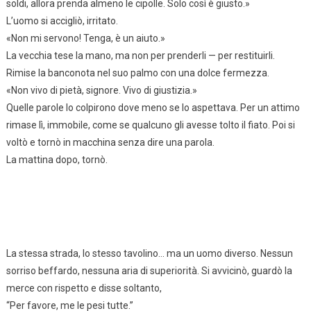
soldi, allora prenda almeno le cipolle. Solo così è giusto.»
L’uomo si accigliò, irritato.
«Non mi servono! Tenga, è un aiuto.»
La vecchia tese la mano, ma non per prenderli — per restituirli.
Rimise la banconota nel suo palmo con una dolce fermezza.
«Non vivo di pietà, signore. Vivo di giustizia.»
Quelle parole lo colpirono dove meno se lo aspettava. Per un attimo
rimase lì, immobile, come se qualcuno gli avesse tolto il fiato. Poi si
voltò e tornò in macchina senza dire una parola.
La mattina dopo, tornò.
La stessa strada, lo stesso tavolino… ma un uomo diverso. Nessun
sorriso beffardo, nessuna aria di superiorità. Si avvicinò, guardò la
merce con rispetto e disse soltanto,
“Per favore, me le pesi tutte.”