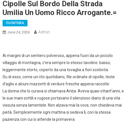
Cipolle Sul Bordo Della Strada
Umilia Un Uomo Ricco Arrogante.=
ПОЛИТИКА
Admin
June 24, 2026
Ai margini di un sentiero polveroso, appena fuori da un piccolo
villaggio di montagna, c’era sempre lo stesso tavolino: basso,
leggermente storto, coperto da una tovaglia a fiori scolorita.
Su di esso, come un rito quotidiano, file ordinate di cipolle, teste
d’aglio e alcuni mazzetti di verdure fresche appena raccolte.
La donna che lo curava si chiamava Anița. Aveva quasi ottant’anni, e
le sue mani sottili e rugose portavano il silenzioso diario di una vita
vissuta senza lamentele. Non alzava mai la voce, non chiedeva mai
pietà. Semplicemente ogni mattina si sedeva lì, con la stessa
pazienza con cui si attende la primavera.