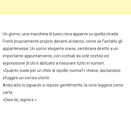
Un giorno, una macchina di lusso nera apparve su quella strada.
Frenò bruscamente proprio davanti al banco, come se l’asfalto gli
appartenesse. Un uomo elegante scese, sembrava diretto a un
importante appuntamento, con occhiali da sole costosi ed
espressione di chi è abituato a misurare tutto in numeri.
«Quanto vuole per un chilo di cipolle, nonna?» chiese, lasciandosi
sfuggire un sorriso storto.
Anița alzò lo sguardo e rispose gentilmente, la voce leggera come
carta.
«Dieci lei, signore.»