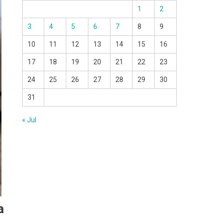
1
2
3
4
5
6
7
8
9
10
11
12
13
14
15
16
17
18
19
20
21
22
23
24
25
26
27
28
29
30
31
« Jul
a