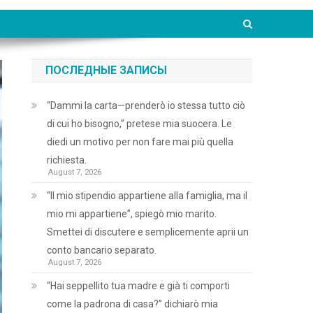
ПОСЛЕДНЫЕ ЗАПИСЫ
“Dammi la carta—prenderò io stessa tutto ciò
di cui ho bisogno,” pretese mia suocera. Le
diedi un motivo per non fare mai più quella
richiesta.
August 7, 2026
“Il mio stipendio appartiene alla famiglia, ma il
mio mi appartiene”, spiegò mio marito.
Smettei di discutere e semplicemente aprii un
conto bancario separato.
August 7, 2026
“Hai seppellito tua madre e già ti comporti
come la padrona di casa?” dichiarò mia