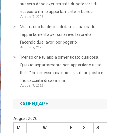
suocera dopo aver cercato di ipotecare di
nascosto il mio appartamento in banca.
August 7, 2026
Mio marito ha deciso di dare a sua madre
l’appartamento per cui avevo lavorato
facendo due lavori per pagarlo
August 7, 2026
“Penso che tu abbia dimenticato qualcosa.
Questo appartamento non appartiene a tuo
figlio,” ho rimesso mia suocera al suo posto e
l’ho cacciata di casa mia
August 7, 2026
КАЛЕНДАРЬ
August 2026
M
T
W
T
F
S
S