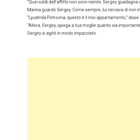
“Quei soldi dell’affitto non sono niente. Sergey guadagna
Marina guardò Sergey. Come sempre, lui cercava di non in
“Lyudmila Petrovna, questo è il mio appartamento,” disse
“Allora, Sergey, spiega a tua moglie quanto sia importante 
Sergey si agitò in modo impacciato.