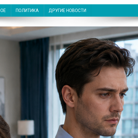
НОЕ
ПОЛИТИКА
ДРУГИЕ НОВОСТИ