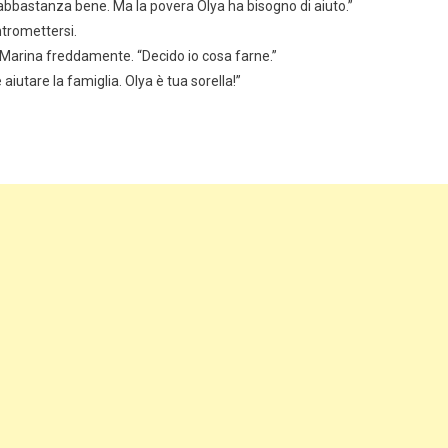
 abbastanza bene. Ma la povera Olya ha bisogno di aiuto.”
tromettersi.
 Marina freddamente. “Decido io cosa farne.”
aiutare la famiglia. Olya è tua sorella!”