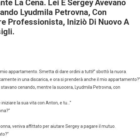
ante La Cena. Lei E Sergey Avevano
uando Lyudmila Petrovna, Con
e Professionista, Iniziò Di Nuovo A
gli.
 mio appartamento. Smetta di dare ordini a tutti!” sbottò la nuora.
ticamente in una discarica, e ora si prenderà anche il mio appartamento?
y stavano cenando, mentre la suocera, Lyudmila Petrovna, con
iniziare la sua vita con Anton, e tu…”
ovna?”
.
nonna, veniva affittato per aiutare Sergey a pagare il mutuo.
ato?”