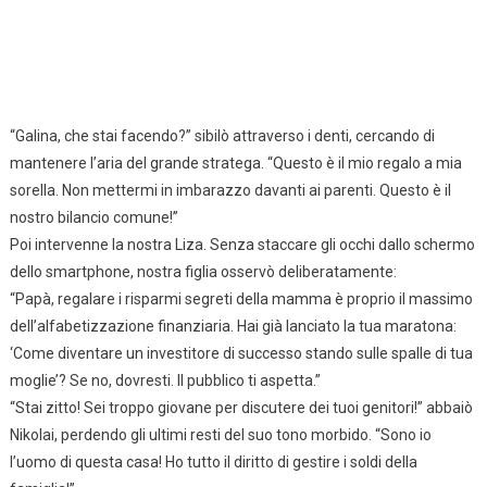
“Galina, che stai facendo?” sibilò attraverso i denti, cercando di
mantenere l’aria del grande stratega. “Questo è il mio regalo a mia
sorella. Non mettermi in imbarazzo davanti ai parenti. Questo è il
nostro bilancio comune!”
Poi intervenne la nostra Liza. Senza staccare gli occhi dallo schermo
dello smartphone, nostra figlia osservò deliberatamente:
“Papà, regalare i risparmi segreti della mamma è proprio il massimo
dell’alfabetizzazione finanziaria. Hai già lanciato la tua maratona:
‘Come diventare un investitore di successo stando sulle spalle di tua
moglie’? Se no, dovresti. Il pubblico ti aspetta.”
“Stai zitto! Sei troppo giovane per discutere dei tuoi genitori!” abbaiò
Nikolai, perdendo gli ultimi resti del suo tono morbido. “Sono io
l’uomo di questa casa! Ho tutto il diritto di gestire i soldi della