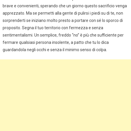
brave e convenienti, sperando che un giorno questo sacrificio venga
apprezzato. Ma se permetti alla gente di pulirsi i piedi su di te, non
sorprenderti se iniziano molto presto a portare con sé lo sporco di
proposito. Segna il tuo territorio con fermezza e senza
sentimentalismi. Un semplice, freddo “no” è più che sufficiente per
fermare qualsiasi persona insolente, a patto che tu lo dica
guardandola negli occhi e senza il minimo senso di colpa.