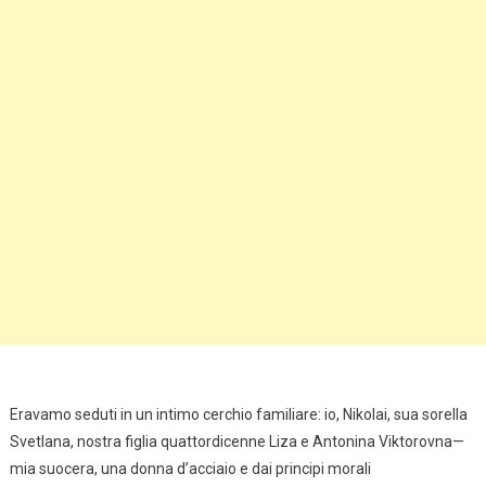
Eravamo seduti in un intimo cerchio familiare: io, Nikolai, sua sorella
Svetlana, nostra figlia quattordicenne Liza e Antonina Viktorovna—
mia suocera, una donna d’acciaio e dai principi morali