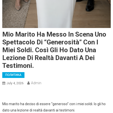
Mio Marito Ha Messo In Scena Uno
Spettacolo Di “generosità” Con I
Miei Soldi. Così Gli Ho Dato Una
Lezione Di Realtà Davanti A Dei
Testimoni.
ПОЛИТИКА
Admin
July 4, 2026
Mio marito ha deciso di essere “generoso” con i miei soldi. Io gli ho
dato una lezione di realtà davanti ai testimoni.