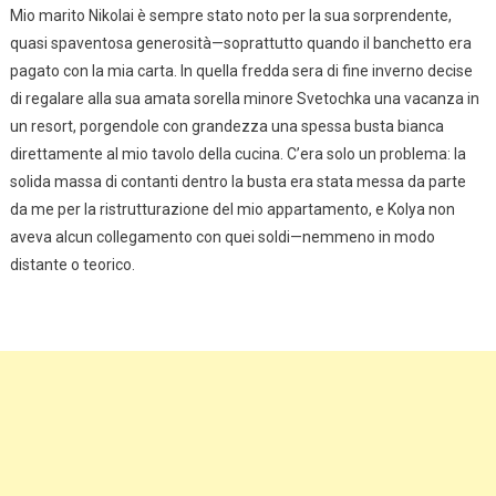
Mio marito Nikolai è sempre stato noto per la sua sorprendente,
quasi spaventosa generosità—soprattutto quando il banchetto era
pagato con la mia carta. In quella fredda sera di fine inverno decise
di regalare alla sua amata sorella minore Svetochka una vacanza in
un resort, porgendole con grandezza una spessa busta bianca
direttamente al mio tavolo della cucina. C’era solo un problema: la
solida massa di contanti dentro la busta era stata messa da parte
da me per la ristrutturazione del mio appartamento, e Kolya non
aveva alcun collegamento con quei soldi—nemmeno in modo
distante o teorico.