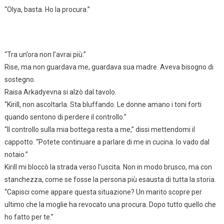
“Olya, basta. Ho la procura.”
“Tra un’ora non l’avrai più.”
Rise, ma non guardava me, guardava sua madre. Aveva bisogno di
sostegno.
Raisa Arkadyevna si alzò dal tavolo.
“Kirill, non ascoltarla. Sta bluffando. Le donne amano i toni forti
quando sentono di perdere il controllo.”
“Il controllo sulla mia bottega resta a me,” dissi mettendomi il
cappotto. “Potete continuare a parlare di me in cucina. Io vado dal
notaio.”
Kirill mi bloccò la strada verso l’uscita. Non in modo brusco, ma con
stanchezza, come se fosse la persona più esausta di tutta la storia.
“Capisci come appare questa situazione? Un marito scopre per
ultimo che la moglie ha revocato una procura. Dopo tutto quello che
ho fatto per te.”