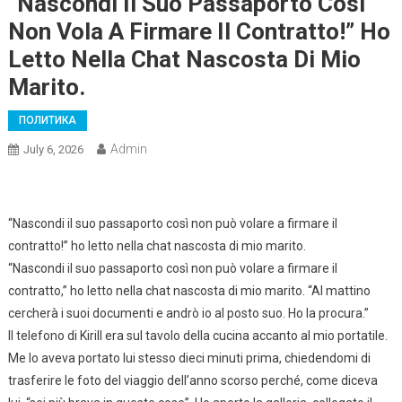
“Nascondi Il Suo Passaporto Così
Non Vola A Firmare Il Contratto!” Ho
Letto Nella Chat Nascosta Di Mio
Marito.
ПОЛИТИКА
Admin
July 6, 2026
“Nascondi il suo passaporto così non può volare a firmare il
contratto!” ho letto nella chat nascosta di mio marito.
“Nascondi il suo passaporto così non può volare a firmare il
contratto,” ho letto nella chat nascosta di mio marito. “Al mattino
cercherà i suoi documenti e andrò io al posto suo. Ho la procura.”
Il telefono di Kirill era sul tavolo della cucina accanto al mio portatile.
Me lo aveva portato lui stesso dieci minuti prima, chiedendomi di
trasferire le foto del viaggio dell’anno scorso perché, come diceva