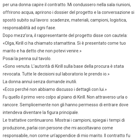
per una donna capire il contratto. Mi condussero nella sala riunioni,
offrirono acqua, aprirono i dossier del progetto e la conversazione si
spostò subito sul lavoro: scadenze, materiali, campioni, logistica,
responsabilità ad ogni fase.
Dopo mezz’ora, il rappresentante del progetto disse con cautela:
«Olga, Kirill ci ha chiamato stamattina. Si è presentato come tuo
marito e ha detto che non potevi venire.»
Posai la penna sul tavolo.
«Sono venuta. L’autorità di Kirill sulla base della procura è stata
revocata. Tutte le decisioni sul laboratorio le prendo io.»
La donna annuì senza domande inutili.
«Ecco perché non abbiamo discusso i dettagli con lui.»
Fu quello il primo vero colpo al piano di Kirill. Non attraverso urla o
rancore. Semplicemente non gli hanno permesso di entrare dove
intendeva diventare la figura principale.
Le trattative continuarono. Mostrai i campioni, spiegai i tempi di
produzione, parlai con persone che mi ascoltavano come
responsabile, non come un’appendice di mio marito. Il contratto fu