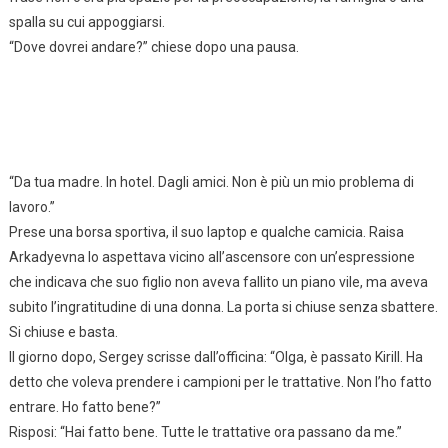
spalla su cui appoggiarsi.
“Dove dovrei andare?” chiese dopo una pausa.
“Da tua madre. In hotel. Dagli amici. Non è più un mio problema di
lavoro.”
Prese una borsa sportiva, il suo laptop e qualche camicia. Raisa
Arkadyevna lo aspettava vicino all’ascensore con un’espressione
che indicava che suo figlio non aveva fallito un piano vile, ma aveva
subito l’ingratitudine di una donna. La porta si chiuse senza sbattere.
Si chiuse e basta.
Il giorno dopo, Sergey scrisse dall’officina: “Olga, è passato Kirill. Ha
detto che voleva prendere i campioni per le trattative. Non l’ho fatto
entrare. Ho fatto bene?”
Risposi: “Hai fatto bene. Tutte le trattative ora passano da me.”