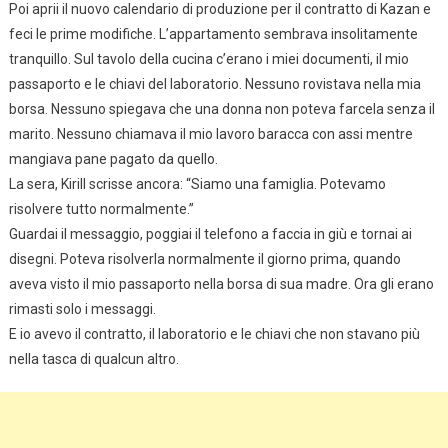
Poi aprii il nuovo calendario di produzione per il contratto di Kazan e
feci le prime modifiche. L’appartamento sembrava insolitamente
tranquillo. Sul tavolo della cucina c’erano i miei documenti, il mio
passaporto e le chiavi del laboratorio. Nessuno rovistava nella mia
borsa. Nessuno spiegava che una donna non poteva farcela senza il
marito. Nessuno chiamava il mio lavoro baracca con assi mentre
mangiava pane pagato da quello.
La sera, Kirill scrisse ancora: “Siamo una famiglia. Potevamo
risolvere tutto normalmente.”
Guardai il messaggio, poggiai il telefono a faccia in giù e tornai ai
disegni. Poteva risolverla normalmente il giorno prima, quando
aveva visto il mio passaporto nella borsa di sua madre. Ora gli erano
rimasti solo i messaggi.
E io avevo il contratto, il laboratorio e le chiavi che non stavano più
nella tasca di qualcun altro.