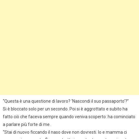
“Questa è una questione di lavoro? ‘Nascondi il suo passaporto’?”
Si è bloccato solo per un secondo. Poi si è aggrottato e subito ha
fatto ciò che faceva sempre quando veniva scoperto: ha cominciato
a parlare più forte di me.
“Stai di nuovo ficcando il naso dove non dovresti. Io e mamma ci