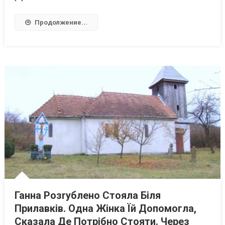
Продолжение...
Ганна Розrублено Стояла Біля
Прилавків. Одна Жінка Їй Допомогла,
Сказала Де Потрібно Стояти. Через