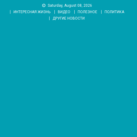
Skip
Saturday, August 08, 2026
to
ИНТЕРЕСНАЯ ЖИЗНЬ
ВИДЕО
ПОЛЕЗНОЕ
ПОЛИТИКА
content
ДРУГИЕ НОВОСТИ