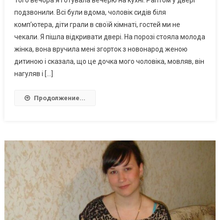
подзвонили. Всі були вдома, чоловік сидів біля
комп’ютера, діти грали в своїй кімнаті, гостей ми не
чекали. Я пішла відкривати двері. На порозі стояла молода
жінка, вона вручила мені згорток з новонарод женою
дитиною і сказала, що це дочка мого чоловіка, мовляв, він
нагуляв і […]
Продолжение...