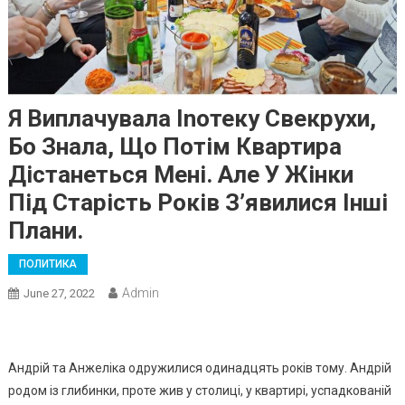
Я Виплачувала Іnотеку Свекрухи,
Бо Знала, Що Потім Квартира
Дістанеться Мені. Але У Жінки
Під Старість Років З’явилися Інші
Плани.
ПОЛИТИКА
Admin
June 27, 2022
Андрій та Анжеліка одружилися одинадцять років тому. Андрій
родом із глибинки, проте жив у столиці, у квартирі, успадкованій