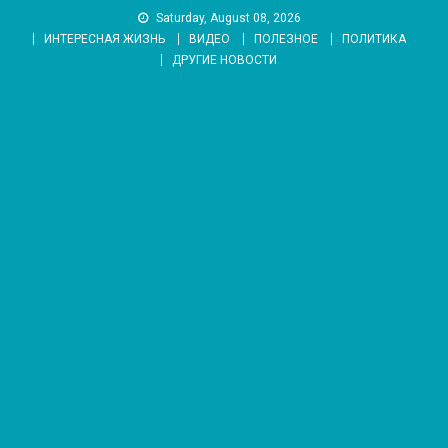
Skip
Saturday, August 08, 2026
to
ИНТЕРЕСНАЯ ЖИЗНЬ
ВИДЕО
ПОЛЕЗНОЕ
ПОЛИТИКА
content
ДРУГИЕ НОВОСТИ