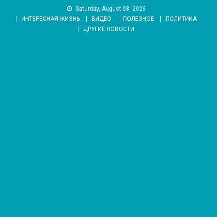
Skip
Saturday, August 08, 2026
to
ИНТЕРЕСНАЯ ЖИЗНЬ
ВИДЕО
ПОЛЕЗНОЕ
ПОЛИТИКА
content
ДРУГИЕ НОВОСТИ