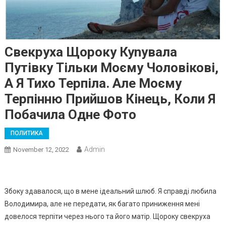
Свекруха Щороку Куnувала
Путівку Тільки Моєму Чоловікові,
А Я Тихо Терпіла. Але Моєму
Терпінню Прийшов Кінець, Коли Я
Побачила Одне Фото
ПОЛИТИКА
Admin
November 12, 2022
Збоку здавалося, що в мене ідеальний шлюб. Я справді любила
Володимира, але не передати, як багато приниження мені
довелося терпіти через нього та його матір. Щороку свекруха