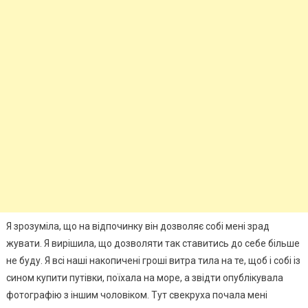
Я зрозуміла, що на відпочинку він дозволяє собі мені зрад
жувати. Я вирішила, що дозволяти так ставитись до себе більше
не буду. Я всі наші накопичені гроші витра тила на те, щоб і собі із
сином купити путівки, поїхала на море, а звідти опублікувала
фотографію з іншим чоловіком. Тут свекруха почала мені