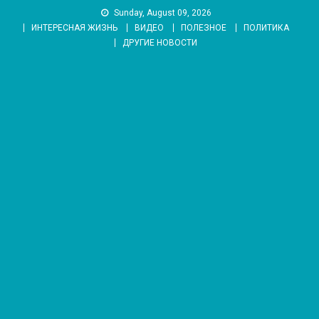
Skip
Sunday, August 09, 2026
to
ИНТЕРЕСНАЯ ЖИЗНЬ
ВИДЕО
ПОЛЕЗНОЕ
ПОЛИТИКА
content
ДРУГИЕ НОВОСТИ