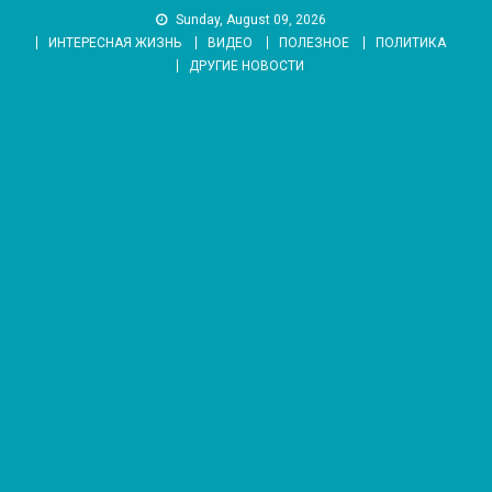
Skip
Sunday, August 09, 2026
to
ИНТЕРЕСНАЯ ЖИЗНЬ
ВИДЕО
ПОЛЕЗНОЕ
ПОЛИТИКА
content
ДРУГИЕ НОВОСТИ