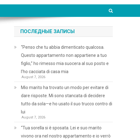
ПОСЛЕДНЫЕ ЗАПИСЫ
“Penso che tu abbia dimenticato qualcosa.
Questo appartamento non appartiene a tuo
figlio,” ho rimesso mia suocera al suo posto e
l’ho cacciata di casa mia
August 7, 2026
Mio marito ha trovato un modo per evitare di
dare risposte. Mi sono stancata di decidere
tutto da sola—e ho usato il suo trucco contro di
lui
August 7, 2026
“Tua sorella si è sposata. Lei e suo marito
vivono ora nel nostro appartamento e io verrò