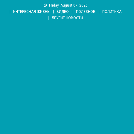
Skip
Friday, August 07, 2026
to
ИНТЕРЕСНАЯ ЖИЗНЬ
ВИДЕО
ПОЛЕЗНОЕ
ПОЛИТИКА
content
ДРУГИЕ НОВОСТИ