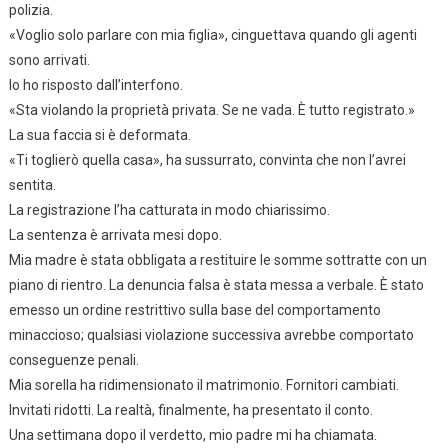
polizia.
«Voglio solo parlare con mia figlia», cinguettava quando gli agenti
sono arrivati.
Io ho risposto dall’interfono.
«Sta violando la proprietà privata. Se ne vada. È tutto registrato.»
La sua faccia si è deformata.
«Ti toglierò quella casa», ha sussurrato, convinta che non l’avrei
sentita.
La registrazione l’ha catturata in modo chiarissimo.
La sentenza è arrivata mesi dopo.
Mia madre è stata obbligata a restituire le somme sottratte con un
piano di rientro. La denuncia falsa è stata messa a verbale. È stato
emesso un ordine restrittivo sulla base del comportamento
minaccioso; qualsiasi violazione successiva avrebbe comportato
conseguenze penali.
Mia sorella ha ridimensionato il matrimonio. Fornitori cambiati.
Invitati ridotti. La realtà, finalmente, ha presentato il conto.
Una settimana dopo il verdetto, mio padre mi ha chiamata.