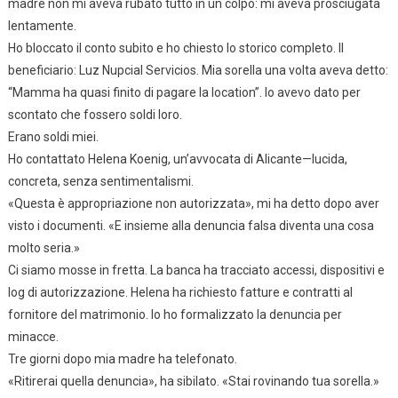
madre non mi aveva rubato tutto in un colpo: mi aveva prosciugata
lentamente.
Ho bloccato il conto subito e ho chiesto lo storico completo. Il
beneficiario: Luz Nupcial Servicios. Mia sorella una volta aveva detto:
“Mamma ha quasi finito di pagare la location”. Io avevo dato per
scontato che fossero soldi loro.
Erano soldi miei.
Ho contattato Helena Koenig, un’avvocata di Alicante—lucida,
concreta, senza sentimentalismi.
«Questa è appropriazione non autorizzata», mi ha detto dopo aver
visto i documenti. «E insieme alla denuncia falsa diventa una cosa
molto seria.»
Ci siamo mosse in fretta. La banca ha tracciato accessi, dispositivi e
log di autorizzazione. Helena ha richiesto fatture e contratti al
fornitore del matrimonio. Io ho formalizzato la denuncia per
minacce.
Tre giorni dopo mia madre ha telefonato.
«Ritirerai quella denuncia», ha sibilato. «Stai rovinando tua sorella.»