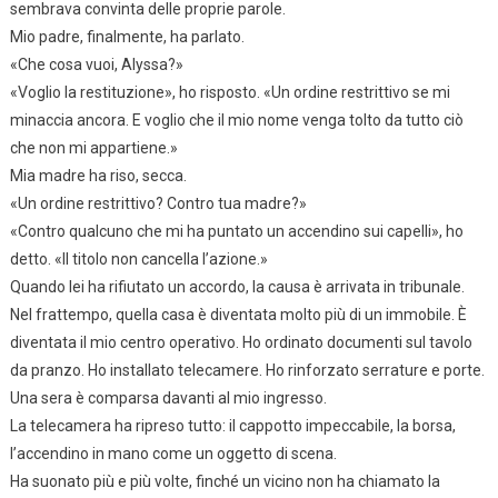
sembrava convinta delle proprie parole.
Mio padre, finalmente, ha parlato.
«Che cosa vuoi, Alyssa?»
«Voglio la restituzione», ho risposto. «Un ordine restrittivo se mi
minaccia ancora. E voglio che il mio nome venga tolto da tutto ciò
che non mi appartiene.»
Mia madre ha riso, secca.
«Un ordine restrittivo? Contro tua madre?»
«Contro qualcuno che mi ha puntato un accendino sui capelli», ho
detto. «Il titolo non cancella l’azione.»
Quando lei ha rifiutato un accordo, la causa è arrivata in tribunale.
Nel frattempo, quella casa è diventata molto più di un immobile. È
diventata il mio centro operativo. Ho ordinato documenti sul tavolo
da pranzo. Ho installato telecamere. Ho rinforzato serrature e porte.
Una sera è comparsa davanti al mio ingresso.
La telecamera ha ripreso tutto: il cappotto impeccabile, la borsa,
l’accendino in mano come un oggetto di scena.
Ha suonato più e più volte, finché un vicino non ha chiamato la