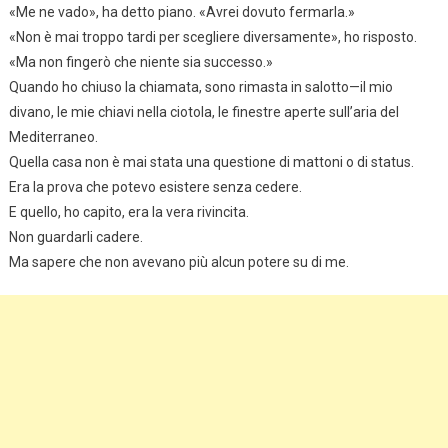
«Me ne vado», ha detto piano. «Avrei dovuto fermarla.»
«Non è mai troppo tardi per scegliere diversamente», ho risposto.
«Ma non fingerò che niente sia successo.»
Quando ho chiuso la chiamata, sono rimasta in salotto—il mio
divano, le mie chiavi nella ciotola, le finestre aperte sull’aria del
Mediterraneo.
Quella casa non è mai stata una questione di mattoni o di status.
Era la prova che potevo esistere senza cedere.
E quello, ho capito, era la vera rivincita.
Non guardarli cadere.
Ma sapere che non avevano più alcun potere su di me.