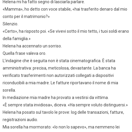
Helena mi ha fatto segno di lasciarla parlare.
«Mamma», ho detto con voce stabile, «hai trasferito denaro dal mio
conto per il matrimonio?»
Silenzio.
«Certo», ha risposto poi. «Se vivevi sotto il mio tetto, i tuoi soldi erano
della famiglia.»
Helena ha accennato un sorriso.
Quella frase valeva oro.
L’indagine che è seguita non è stata cinematografica. È stata
amministrativa: precisa, meticolosa, devastante. La banca ha
verificato trasferimenti non autorizzati collegati a dispositivi
riconducibili a mia madre. Le fatture riportavano il nome di mia
sorella.
In mediazione mia madre ha provato a vestirsi da vittima.
«È sempre stata invidiosa», diceva. «Ha sempre voluto distinguersi.»
Helena ha posato sul tavolo le prove: log delle transazioni, fatture,
registrazioni audio.
Mia sorella ha mormorato: «Io non lo sapevo», ma nemmeno lei