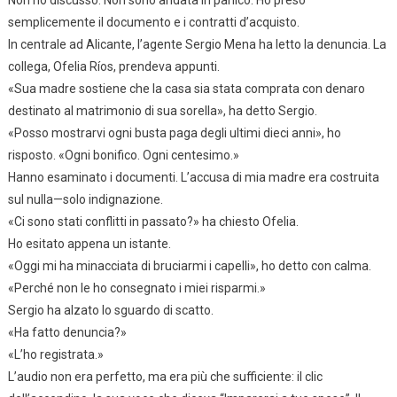
semplicemente il documento e i contratti d’acquisto.
In centrale ad Alicante, l’agente Sergio Mena ha letto la denuncia. La
collega, Ofelia Ríos, prendeva appunti.
«Sua madre sostiene che la casa sia stata comprata con denaro
destinato al matrimonio di sua sorella», ha detto Sergio.
«Posso mostrarvi ogni busta paga degli ultimi dieci anni», ho
risposto. «Ogni bonifico. Ogni centesimo.»
Hanno esaminato i documenti. L’accusa di mia madre era costruita
sul nulla—solo indignazione.
«Ci sono stati conflitti in passato?» ha chiesto Ofelia.
Ho esitato appena un istante.
«Oggi mi ha minacciata di bruciarmi i capelli», ho detto con calma.
«Perché non le ho consegnato i miei risparmi.»
Sergio ha alzato lo sguardo di scatto.
«Ha fatto denuncia?»
«L’ho registrata.»
L’audio non era perfetto, ma era più che sufficiente: il clic