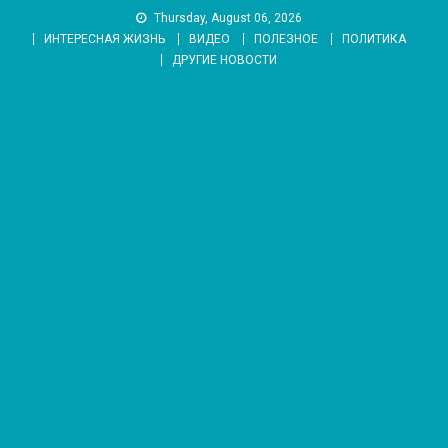
Skip
Thursday, August 06, 2026
to
ИНТЕРЕСНАЯ ЖИЗНЬ
ВИДЕО
ПОЛЕЗНОЕ
ПОЛИТИКА
content
ДРУГИЕ НОВОСТИ