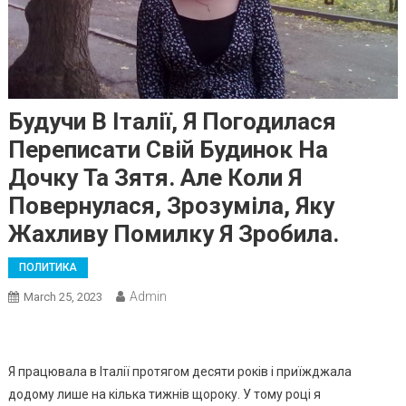
Будучи В Італії, Я Погодилася
Переписати Свій Будинок На
Дочку Та Зятя. Але Коли Я
Повернулася, Зрозуміла, Яку
Жахливу Помилку Я Зробила.
ПОЛИТИКА
Admin
March 25, 2023
Я працювала в Італії протягом десяти років і приїжджала
додому лише на кілька тижнів щороку. У тому році я