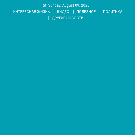
Skip
Sunday, August 09, 2026
to
ИНТЕРЕСНАЯ ЖИЗНЬ
ВИДЕО
ПОЛЕЗНОЕ
ПОЛИТИКА
content
ДРУГИЕ НОВОСТИ