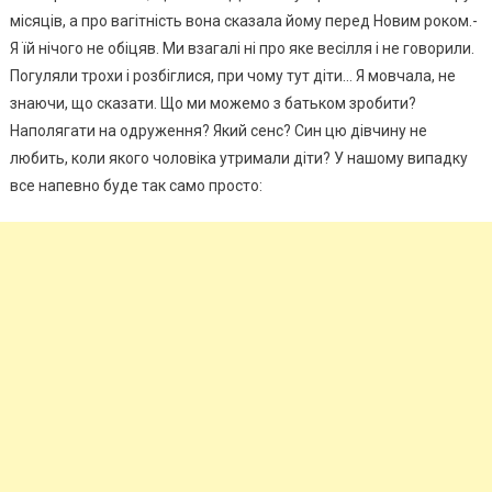
місяців, а про вагітність вона сказала йому перед Новим роком.-
Я їй нічого не обіцяв. Ми взагалі ні про яке весілля і не говорили.
Погуляли трохи і розбіглися, при чому тут діти… Я мовчала, не
знаючи, що сказати. Що ми можемо з батьком зробити?
Наполягати на одруження? Який сенс? Син цю дівчину не
любить, коли якого чоловіка утримали діти? У нашому випадку
все напевно буде так само просто: