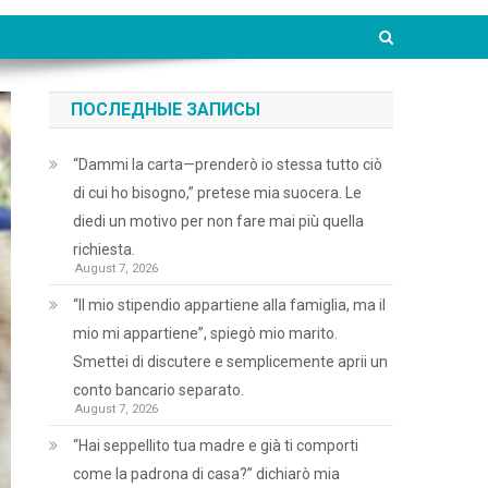
ПОСЛЕДНЫЕ ЗАПИСЫ
“Dammi la carta—prenderò io stessa tutto ciò
di cui ho bisogno,” pretese mia suocera. Le
diedi un motivo per non fare mai più quella
richiesta.
August 7, 2026
“Il mio stipendio appartiene alla famiglia, ma il
mio mi appartiene”, spiegò mio marito.
Smettei di discutere e semplicemente aprii un
conto bancario separato.
August 7, 2026
“Hai seppellito tua madre e già ti comporti
come la padrona di casa?” dichiarò mia