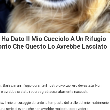
o Ha Dato Il Mio Cucciolo A Un Rifugio
Conto Che Questo Lo Avrebbe Lasciato
Bailey, in un rifugio durante il nostro divorzio, ero devastata. Non
 e avrebbe svelato i suoi segreti accuratamente nascosti.
ia, il mio ancoraggio durante la tempesta del crollo del mio matrimonio.
una serie di eventi che non avrebbe mai potuto prevedere.