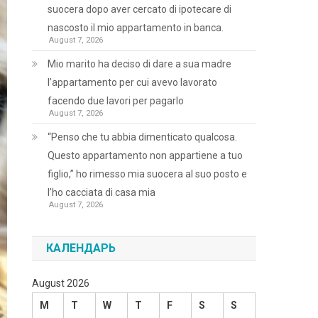
suocera dopo aver cercato di ipotecare di
nascosto il mio appartamento in banca.
August 7, 2026
Mio marito ha deciso di dare a sua madre
l’appartamento per cui avevo lavorato
facendo due lavori per pagarlo
August 7, 2026
“Penso che tu abbia dimenticato qualcosa.
Questo appartamento non appartiene a tuo
figlio,” ho rimesso mia suocera al suo posto e
l’ho cacciata di casa mia
August 7, 2026
КАЛЕНДАРЬ
August 2026
M
T
W
T
F
S
S