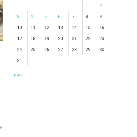
1
2
3
4
5
6
7
8
9
10
11
12
13
14
15
16
17
18
19
20
21
22
23
24
25
26
27
28
29
30
31
« Jul
 E