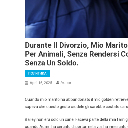
Durante Il Divorzio, Mio Marit
Per Animali, Senza Rendersi 
Senza Un Soldo.
ПОЛИТИКА
Admin
April 16, 2025
Quando mio marito ha abbandonato il mio golden retriever, 
sapeva che questo gesto crudele gli sarebbe costato caro
Bailey non era solo un cane. Faceva parte della mia famigl
quando Adam ha cercato di portarmela via, ha innescato 