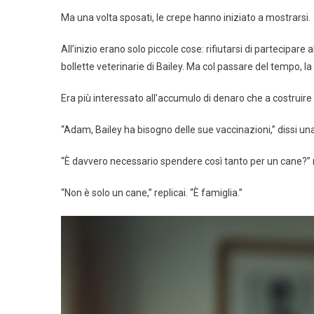
Ma una volta sposati, le crepe hanno iniziato a mostrarsi.
All’inizio erano solo piccole cose: rifiutarsi di partecipare
bollette veterinarie di Bailey. Ma col passare del tempo, la 
Era più interessato all’accumulo di denaro che a costruire
“Adam, Bailey ha bisogno delle sue vaccinazioni,” dissi un
“È davvero necessario spendere così tanto per un cane?” r
“Non è solo un cane,” replicai. “È famiglia.”