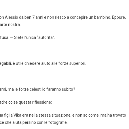
con Alessio da ben 7 anni e non riesco a concepire un bambino. Eppure,
arte nostra.
usa. — Siete l’unica “autorità”.
bili, è utile chiedere aiuto alle forze superiori.
rmi, ma le forze celesti lo faranno subito?
dre colse questa riflessione:
a figlia Vika era nella stessa situazione, e non so come, ma ha trovato
ice che aiuta persino con le fotografie.