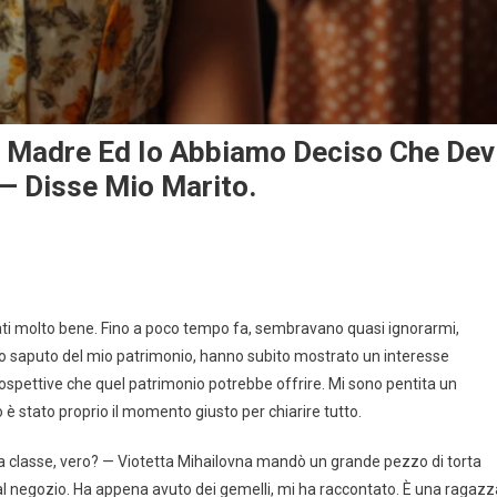
ia Madre Ed Io Abbiamo Deciso Che Dev
— Disse Mio Marito.
ati molto bene. Fino a poco tempo fa, sembravano quasi ignorarmi,
o saputo del mio patrimonio, hanno subito mostrato un interesse
ospettive che quel patrimonio potrebbe offrire. Mi sono pentita un
 è stato proprio il momento giusto per chiarire tutto.
 tua classe, vero? — Viotetta Mihailovna mandò un grande pezzo di torta
a al negozio. Ha appena avuto dei gemelli, mi ha raccontato. È una ragazz