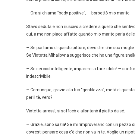
— Ora si chiama “body positive”, — borbottò mio marito. — 
Stavo seduta e non riuscivo a credere a quello che senti
qui, a me non piace affatto quando mio marito parla delle 
— Se parliamo di questo pittore, devo dire che sua moglie 
Se Viotetta Mihailovna suggerisce che ho una figura snella
— Se sei così intelligente, imparerei a fare i dolci! — si i
indescrivibile.
— Comunque, grazie alla tua “gentilezza”, metà di questa m
per il tè, vero?
Viotetta arrossì, si soffocò e allontanò il piatto da sé:
— Grazie, sono sazia! Se mi rimproverano con un pezzo di pa
dovresti pensare cosa c’è che non va in te. Voglio un nipot