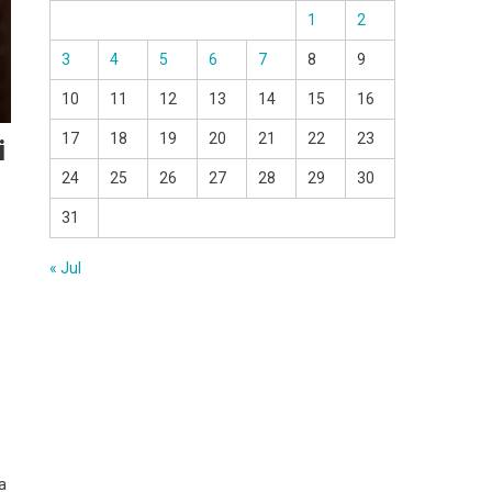
1
2
3
4
5
6
7
8
9
10
11
12
13
14
15
16
17
18
19
20
21
22
23
i
24
25
26
27
28
29
30
31
« Jul
a