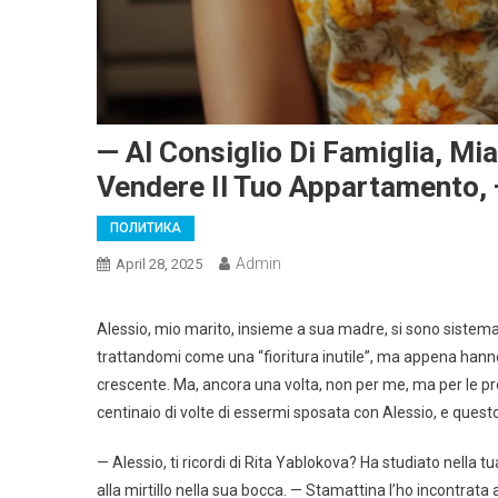
— Al Consiglio Di Famiglia, M
Vendere Il Tuo Appartamento, 
ПОЛИТИКА
Admin
April 28, 2025
Alessio, mio marito, insieme a sua madre, si sono sistem
trattandomi come una “fioritura inutile”, ma appena hann
crescente. Ma, ancora una volta, non per me, ma per le pr
centinaio di volte di essermi sposata con Alessio, e questo
— Alessio, ti ricordi di Rita Yablokova? Ha studiato nella
alla mirtillo nella sua bocca. — Stamattina l’ho incontrat