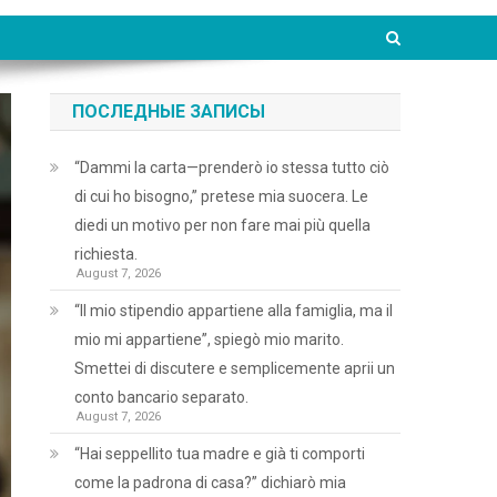
ПОСЛЕДНЫЕ ЗАПИСЫ
“Dammi la carta—prenderò io stessa tutto ciò
di cui ho bisogno,” pretese mia suocera. Le
diedi un motivo per non fare mai più quella
richiesta.
August 7, 2026
“Il mio stipendio appartiene alla famiglia, ma il
mio mi appartiene”, spiegò mio marito.
Smettei di discutere e semplicemente aprii un
conto bancario separato.
August 7, 2026
“Hai seppellito tua madre e già ti comporti
come la padrona di casa?” dichiarò mia