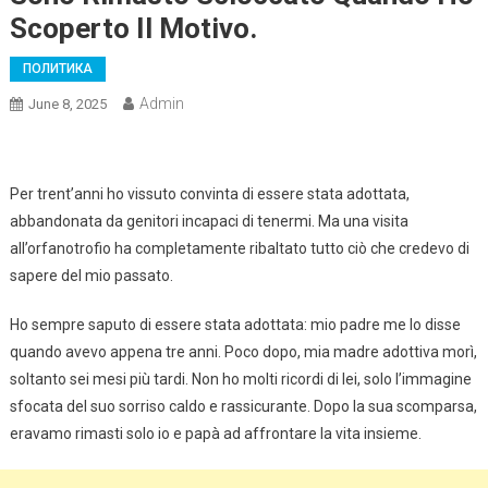
Scoperto Il Motivo.
ПОЛИТИКА
Admin
June 8, 2025
Per trent’anni ho vissuto convinta di essere stata adottata,
abbandonata da genitori incapaci di tenermi. Ma una visita
all’orfanotrofio ha completamente ribaltato tutto ciò che credevo di
sapere del mio passato.
Ho sempre saputo di essere stata adottata: mio padre me lo disse
quando avevo appena tre anni. Poco dopo, mia madre adottiva morì,
soltanto sei mesi più tardi. Non ho molti ricordi di lei, solo l’immagine
sfocata del suo sorriso caldo e rassicurante. Dopo la sua scomparsa,
eravamo rimasti solo io e papà ad affrontare la vita insieme.