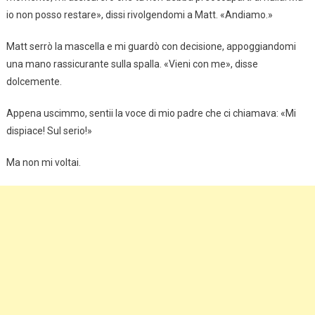
io non posso restare», dissi rivolgendomi a Matt. «Andiamo.»
Matt serrò la mascella e mi guardò con decisione, appoggiandomi
una mano rassicurante sulla spalla. «Vieni con me», disse
dolcemente.
Appena uscimmo, sentii la voce di mio padre che ci chiamava: «Mi
dispiace! Sul serio!»
Ma non mi voltai.