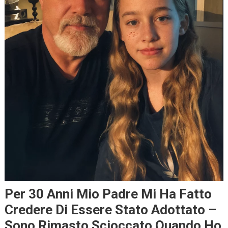
Per 30 Anni Mio Padre Mi Ha Fatto
Credere Di Essere Stato Adottato –
Sono Rimasto Scioccato Quando Ho