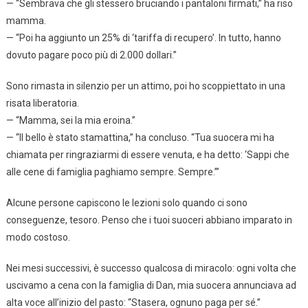
— “Sembrava che gli stessero bruciando i pantaloni firmati,” ha riso
mamma.
— “Poi ha aggiunto un 25% di ‘tariffa di recupero’. In tutto, hanno
dovuto pagare poco più di 2.000 dollari.”
Sono rimasta in silenzio per un attimo, poi ho scoppiettato in una
risata liberatoria.
— “Mamma, sei la mia eroina.”
— “Il bello è stato stamattina,” ha concluso. “Tua suocera mi ha
chiamata per ringraziarmi di essere venuta, e ha detto: ‘Sappi che
alle cene di famiglia paghiamo sempre. Sempre.’”
Alcune persone capiscono le lezioni solo quando ci sono
conseguenze, tesoro. Penso che i tuoi suoceri abbiano imparato in
modo costoso.
Nei mesi successivi, è successo qualcosa di miracolo: ogni volta che
uscivamo a cena con la famiglia di Dan, mia suocera annunciava ad
alta voce all’inizio del pasto: “Stasera, ognuno paga per sé.”