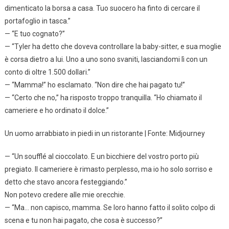
dimenticato la borsa a casa. Tuo suocero ha finto di cercare il
portafoglio in tasca.”
— “E tuo cognato?”
— “Tyler ha detto che doveva controllare la baby-sitter, e sua moglie
è corsa dietro a lui. Uno a uno sono svaniti, lasciandomi lì con un
conto di oltre 1.500 dollari.”
— “Mamma!” ho esclamato. “Non dire che hai pagato tu!”
— “Certo che no,” ha risposto troppo tranquilla. “Ho chiamato il
cameriere e ho ordinato il dolce.”
Un uomo arrabbiato in piedi in un ristorante | Fonte: Midjourney
— “Un soufflé al cioccolato. E un bicchiere del vostro porto più
pregiato. Il cameriere è rimasto perplesso, ma io ho solo sorriso e
detto che stavo ancora festeggiando.”
Non potevo credere alle mie orecchie.
— “Ma… non capisco, mamma. Se loro hanno fatto il solito colpo di
scena e tu non hai pagato, che cosa è successo?”