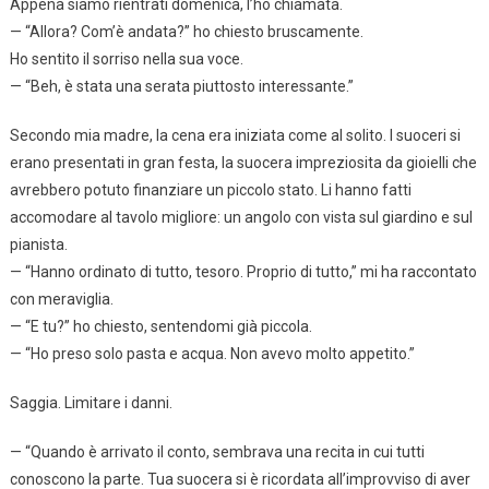
Appena siamo rientrati domenica, l’ho chiamata.
— “Allora? Com’è andata?” ho chiesto bruscamente.
Ho sentito il sorriso nella sua voce.
— “Beh, è stata una serata piuttosto interessante.”
Secondo mia madre, la cena era iniziata come al solito. I suoceri si
erano presentati in gran festa, la suocera impreziosita da gioielli che
avrebbero potuto finanziare un piccolo stato. Li hanno fatti
accomodare al tavolo migliore: un angolo con vista sul giardino e sul
pianista.
— “Hanno ordinato di tutto, tesoro. Proprio di tutto,” mi ha raccontato
con meraviglia.
— “E tu?” ho chiesto, sentendomi già piccola.
— “Ho preso solo pasta e acqua. Non avevo molto appetito.”
Saggia. Limitare i danni.
— “Quando è arrivato il conto, sembrava una recita in cui tutti
conoscono la parte. Tua suocera si è ricordata all’improvviso di aver