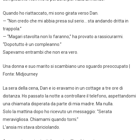
Quando ho riattaccato, mi sono girata verso Dan.
— “Non credo che mi abbia presa sul serio… sta andando dritta in
trappola.”
— “Magari stavolta non lo faranno,” ha provato a rassicurarmi.
“Dopotutto è un compleanno.”
Sapevamo entrambi che non era vero.
Una donna e suo marito si scambiano uno sguardo preoccupato |
Fonte: Midjourney
La sera della cena, Dan e io eravamo in un cottage a tre ore di
distanza. Ho passato la notte a controllare il telefono, aspettandomi
una chiamata disperata da parte di mia madre. Ma nulla.
Solo la mattina dopo ho ricevuto un messaggio: “Serata
meravigliosa. Chiamami quando torni.”
L’ansia mi stava sbriciolando.