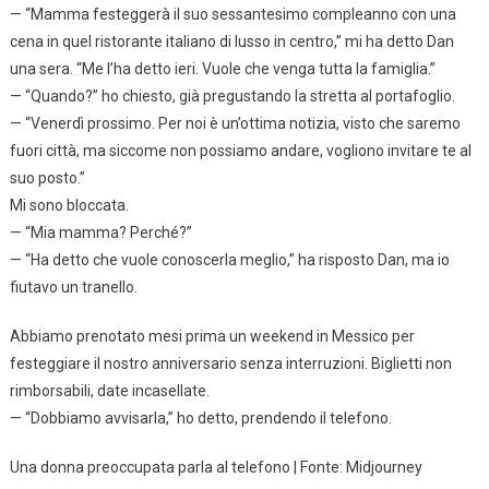
— “Mamma festeggerà il suo sessantesimo compleanno con una
cena in quel ristorante italiano di lusso in centro,” mi ha detto Dan
una sera. “Me l’ha detto ieri. Vuole che venga tutta la famiglia.”
— “Quando?” ho chiesto, già pregustando la stretta al portafoglio.
— “Venerdì prossimo. Per noi è un’ottima notizia, visto che saremo
fuori città, ma siccome non possiamo andare, vogliono invitare te al
suo posto.”
Mi sono bloccata.
— “Mia mamma? Perché?”
— “Ha detto che vuole conoscerla meglio,” ha risposto Dan, ma io
fiutavo un tranello.
Abbiamo prenotato mesi prima un weekend in Messico per
festeggiare il nostro anniversario senza interruzioni. Biglietti non
rimborsabili, date incasellate.
— “Dobbiamo avvisarla,” ho detto, prendendo il telefono.
Una donna preoccupata parla al telefono | Fonte: Midjourney