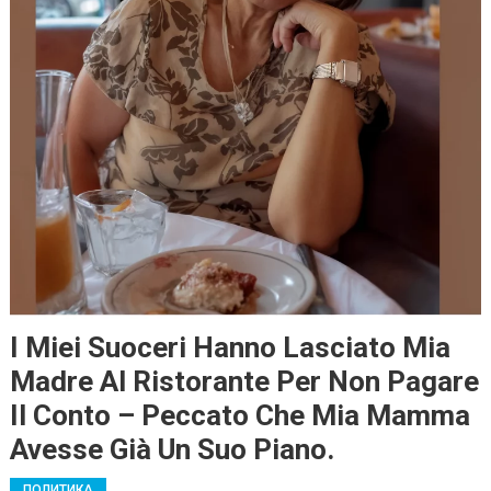
I Miei Suoceri Hanno Lasciato Mia
Madre Al Ristorante Per Non Pagare
Il Conto – Peccato Che Mia Mamma
Avesse Già Un Suo Piano.
ПОЛИТИКА