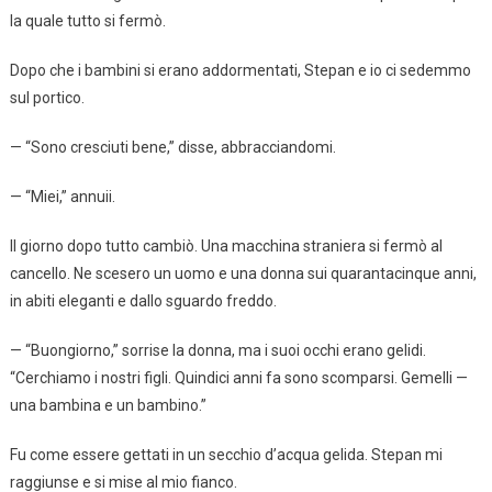
la quale tutto si fermò.
Dopo che i bambini si erano addormentati, Stepan e io ci sedemmo
sul portico.
— “Sono cresciuti bene,” disse, abbracciandomi.
— “Miei,” annuii.
Il giorno dopo tutto cambiò. Una macchina straniera si fermò al
cancello. Ne scesero un uomo e una donna sui quarantacinque anni,
in abiti eleganti e dallo sguardo freddo.
— “Buongiorno,” sorrise la donna, ma i suoi occhi erano gelidi.
“Cerchiamo i nostri figli. Quindici anni fa sono scomparsi. Gemelli —
una bambina e un bambino.”
Fu come essere gettati in un secchio d’acqua gelida. Stepan mi
raggiunse e si mise al mio fianco.