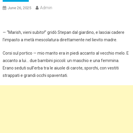
Admin
June 26, 2025
— “Marish, vieni subito!” gridò Stepan dal giardino, e lasciai cadere
l’impasto a metà mescolatura direttamente nel lievito madre.
Corsi sul portico — mio marito era in piedi accanto al vecchio melo. E
accanto a lui… due bambini piccoli: un maschio e una femmina.
Erano seduti sull’erba tra le aiuole di carote, sporchi, con vestiti
strappati e grandi occhi spaventati.