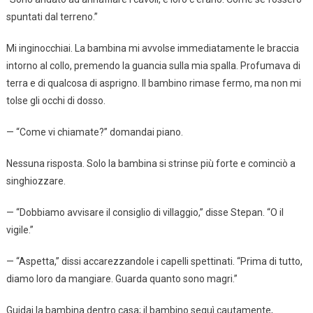
spuntati dal terreno.”
Mi inginocchiai. La bambina mi avvolse immediatamente le braccia
intorno al collo, premendo la guancia sulla mia spalla. Profumava di
terra e di qualcosa di asprigno. Il bambino rimase fermo, ma non mi
tolse gli occhi di dosso.
— “Come vi chiamate?” domandai piano.
Nessuna risposta. Solo la bambina si strinse più forte e cominciò a
singhiozzare.
— “Dobbiamo avvisare il consiglio di villaggio,” disse Stepan. “O il
vigile.”
— “Aspetta,” dissi accarezzandole i capelli spettinati. “Prima di tutto,
diamo loro da mangiare. Guarda quanto sono magri.”
Guidai la bambina dentro casa; il bambino seguì cautamente,