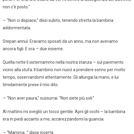
non c’è posto.”
— “Non ci dispiace,” dissi subito, tenendo stretta la bambina
addormentata.
Stepan annuì. Eravamo sposati da un anno, ma non avevamo
ancora figli. E ora — due insieme.
Quella notte li sistemammo nella nostra stanza — sul pavimento
vicino alla stufa. Il bambino non riuscì a prendere sonno per molto
tempo, osservandomi attentamente. Gli allungai la mano, e lui
timidamente prese il mio dito.
— “Non aver paura,” sussurrai. “Non siete più soli.”
Al mattino mi svegliò un tocco gentile. Aprii gli occhi — la bambina
era in piedi accanto a me, accarezzandomi la guancia.
— “Mamma…” disse incerta.