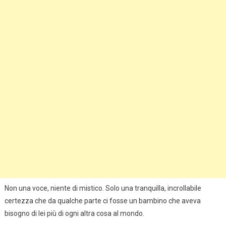
Non una voce, niente di mistico. Solo una tranquilla, incrollabile
certezza che da qualche parte ci fosse un bambino che aveva
bisogno di lei più di ogni altra cosa al mondo.