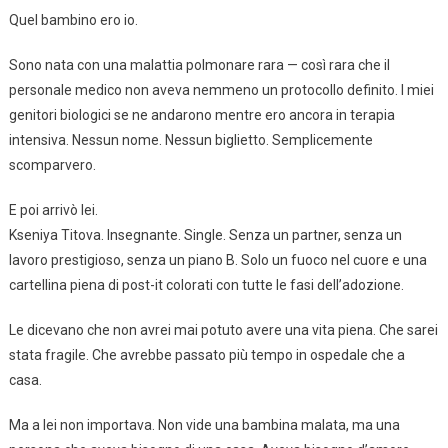
Quel bambino ero io.
Sono nata con una malattia polmonare rara — così rara che il
personale medico non aveva nemmeno un protocollo definito. I miei
genitori biologici se ne andarono mentre ero ancora in terapia
intensiva. Nessun nome. Nessun biglietto. Semplicemente
scomparvero.
E poi arrivò lei.
Kseniya Titova. Insegnante. Single. Senza un partner, senza un
lavoro prestigioso, senza un piano B. Solo un fuoco nel cuore e una
cartellina piena di post-it colorati con tutte le fasi dell’adozione.
Le dicevano che non avrei mai potuto avere una vita piena. Che sarei
stata fragile. Che avrebbe passato più tempo in ospedale che a
casa.
Ma a lei non importava. Non vide una bambina malata, ma una