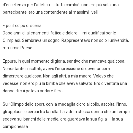
d’eccellenza per l’atletica. Lì tutto cambiò: non ero più solo una
partecipante, ero una contendente ai massimi livelli.
E poi il colpo di scena:
Dopo anni di allenamenti, fatica e dolore — mi qualificai per le
Olimpiadi. Sembrava un sogno. Rappresentavo non solo l’università,
ma il mio Paese.
Eppure, in quel momento di gloria, sentivo che mancava qualcosa.
Nonostante i risultati, avevo l’impressione di dover ancora
dimostrare qualcosa. Non agli altri, a mia madre. Volevo che
vedesse: non ero più la bimba che aveva salvato. Ero diventata una
donna di cui poteva andare fiera.
Sull’Olimpo dello sport, con la medaglia d’oro al collo, ascoltai l’inno,
gli applausi e cercai tra la folla. La vidi: la stessa donna che un tempo
sedeva sui banchi delle medie, ora guardava la sua figlia — la sua
campionessa.