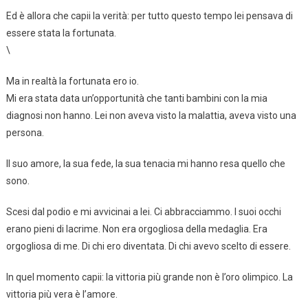
Ed è allora che capii la verità: per tutto questo tempo lei pensava di
essere stata la fortunata.
\
Ma in realtà la fortunata ero io.
Mi era stata data un’opportunità che tanti bambini con la mia
diagnosi non hanno. Lei non aveva visto la malattia, aveva visto una
persona.
Il suo amore, la sua fede, la sua tenacia mi hanno resa quello che
sono.
Scesi dal podio e mi avvicinai a lei. Ci abbracciammo. I suoi occhi
erano pieni di lacrime. Non era orgogliosa della medaglia. Era
orgogliosa di me. Di chi ero diventata. Di chi avevo scelto di essere.
In quel momento capii: la vittoria più grande non è l’oro olimpico. La
vittoria più vera è l’amore.