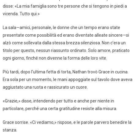
disse: «La mia famiglia sono tre persone che si tengono in piedi a
vicenda. Tutto qui.»
La sala—amici, personale, le donne che un tempo erano state
presentate come possibilità ed erano diventate alleate sincere—si
alzò come sollevata dalla stessa brezza silenziosa. Non c’era un
titolo per questo, nessun riassunto ordinato. Solo amore, praticato
ogni giorno, finché non divenne la forma delle loro vite.
Più tardi, dopo l’ultima fetta di torta, Nathan trovò Grace in cucina.
Era sola per un momento, le mani appoggiate sul tavolo dove aveva
aggiustato una ruota e rassicurato un cuore.
«Grazie,» disse, intendendo per tutto e anche per niente in
particolare, perché una certa gratitudine resiste alla misura.
Grace sorrise. «Ci vediamo,» rispose, e le parole parvero benedire la
stanza.