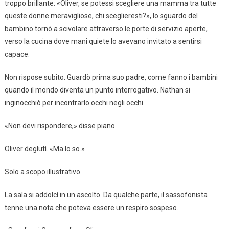
troppo brillante: «Oliver, se potessi scegliere una mamma tra tutte
queste donne meravigliose, chi sceglieresti?», lo sguardo del
bambino tornò a scivolare attraverso le porte di servizio aperte,
verso la cucina dove mani quiete lo avevano invitato a sentirsi
capace.
Non rispose subito. Guardò prima suo padre, come fanno i bambini
quando il mondo diventa un punto interrogativo. Nathan si
inginocchiò per incontrarlo occhi negli occhi.
«Non devi rispondere,» disse piano.
Oliver deglutì. «Ma lo so.»
Solo a scopo illustrativo
La sala si addolcì in un ascolto. Da qualche parte, il sassofonista
tenne una nota che poteva essere un respiro sospeso.