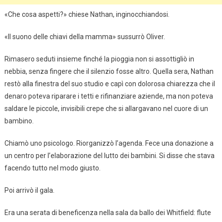
«Che cosa aspetti?» chiese Nathan, inginocchiandosi.
«Il suono delle chiavi della mamma» sussurrò Oliver.
Rimasero seduti insieme finché la pioggia non si assottigliò in
nebbia, senza fingere che il silenzio fosse altro. Quella sera, Nathan
restò alla finestra del suo studio e capì con dolorosa chiarezza che il
denaro poteva riparare i tetti e rifinanziare aziende, ma non poteva
saldare le piccole, invisibili crepe che si allargavano nel cuore di un
bambino.
Chiamò uno psicologo. Riorganizzò l’agenda. Fece una donazione a
un centro per l’elaborazione del lutto dei bambini. Si disse che stava
facendo tutto nel modo giusto.
Poi arrivò il gala.
Era una serata di beneficenza nella sala da ballo dei Whitfield: flute