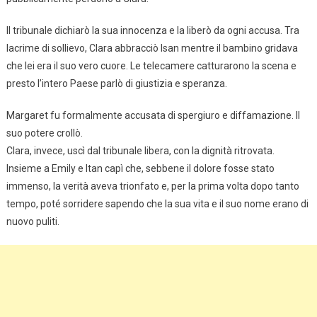
Il tribunale dichiarò la sua innocenza e la liberò da ogni accusa. Tra
lacrime di sollievo, Clara abbracciò Isan mentre il bambino gridava
che lei era il suo vero cuore. Le telecamere catturarono la scena e
presto l’intero Paese parlò di giustizia e speranza.
Margaret fu formalmente accusata di spergiuro e diffamazione. Il
suo potere crollò.
Clara, invece, uscì dal tribunale libera, con la dignità ritrovata.
Insieme a Emily e Itan capì che, sebbene il dolore fosse stato
immenso, la verità aveva trionfato e, per la prima volta dopo tanto
tempo, poté sorridere sapendo che la sua vita e il suo nome erano di
nuovo puliti.