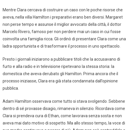
Mentre Clara cercava di costruire un caso con le poche risorse che
aveva, nella villa Hamilton i preparativi erano ben diversi. Margaret
non perse tempo e assunse il miglior avvocato della città, il dottor
Marcelo Rivero, famoso per non perdere mai un caso in cui fosse
coinvolta una famiglia ricca. Gli ordinò di presentare Clara come una
ladra opportunista e di trasformare il processo in uno spettacolo.
Presto i giornali iniziarono a pubblicare titoli che la accusavano di
furto e alla radio e in televisione ripetevano la stessa storia: la
domestica che aveva derubato gli Hamilton. Prima ancora che il
processo iniziasse, Clara era già stata condannata dall’opinione
pubblica.
Adam Hamilton osservava come tutto si stava svolgendo. Sebbene
dentro di sé provasse disagio, rimaneva in silenzio. Ricordava come
Clara si prendeva cura di Ethan, come lavorava senza sosta e non
aveva mai dato motivo di sospetto. Ma allo stesso tempo, la voce di