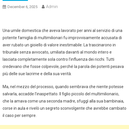
Admin
December 6, 2025
Una umile domestica che aveva lavorato per anni al servizio di una
potente famiglia di multimilionari fu improvvisamente accusata di
aver rubato un gioiello di valore inestimabile. La trascinarono in
tribunale senza avvocato, umiliata davanti al mondo intero e
lasciata completamente sola contro l’influenza dei ricchi. Tutti
credevano che fosse colpevole, perché la parola dei potenti pesava
più delle sue lacrime e della sua verità.
Ma, nel mezzo del processo, quando sembrava che niente potesse
salvarla, accadde l’inaspettato. Il figlio piccolo del multimilionario,
che la amava come una seconda madre, sfuggì alla sua bambinaia,
corse in aula e rivelò un segreto sconvolgente che avrebbe cambiato
il caso per sempre.