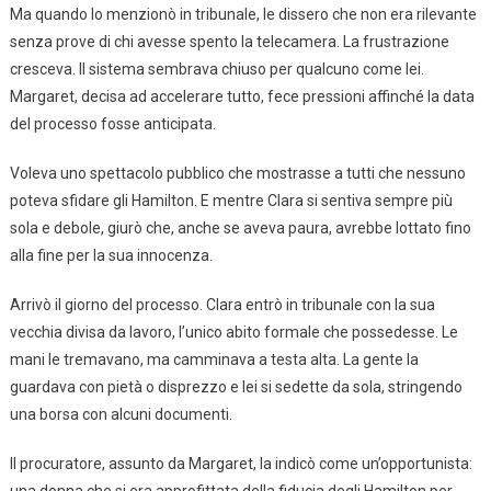
Ma quando lo menzionò in tribunale, le dissero che non era rilevante
senza prove di chi avesse spento la telecamera. La frustrazione
cresceva. Il sistema sembrava chiuso per qualcuno come lei.
Margaret, decisa ad accelerare tutto, fece pressioni affinché la data
del processo fosse anticipata.
Voleva uno spettacolo pubblico che mostrasse a tutti che nessuno
poteva sfidare gli Hamilton. E mentre Clara si sentiva sempre più
sola e debole, giurò che, anche se aveva paura, avrebbe lottato fino
alla fine per la sua innocenza.
Arrivò il giorno del processo. Clara entrò in tribunale con la sua
vecchia divisa da lavoro, l’unico abito formale che possedesse. Le
mani le tremavano, ma camminava a testa alta. La gente la
guardava con pietà o disprezzo e lei si sedette da sola, stringendo
una borsa con alcuni documenti.
Il procuratore, assunto da Margaret, la indicò come un’opportunista: