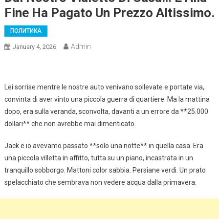
Fine Ha Pagato Un Prezzo Altissimo.
ПОЛИТИКА
Admin
January 4, 2026
Lei sorrise mentre le nostre auto venivano sollevate e portate via,
convinta di aver vinto una piccola guerra di quartiere. Ma la mattina
dopo, era sulla veranda, sconvolta, davanti a un errore da **25.000
dollari** che non avrebbe mai dimenticato.
Jack e io avevamo passato **solo una notte** in quella casa. Era
una piccola villetta in affitto, tutta su un piano, incastrata in un
tranquillo sobborgo. Mattoni color sabbia. Persiane verdi. Un prato
spelacchiato che sembrava non vedere acqua dalla primavera.