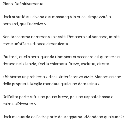
Piano. Definitivamente.
Jack si buttò sul divano e si massaggiò la nuca. «Impazzirà a
pensarci, quell’adesivo.»
Non toccammo nemmeno i biscotti. Rimasero sul bancone, intatti,
come un’offerta di pace dimenticata.
Più tardi, quella sera, quando i lampioni si accesero e il quartiere si
rintanò nel silenzio, feci la chiamata. Breve, asciutta, diretta.
«Abbiamo un problema,» dissi. «Interferenza civile. Manomissione
della proprietà. Meglio mandare qualcuno domattina.»
Dall’altra parte ci fu una pausa breve, poi una risposta bassa e
calma: «Ricevuto.»
Jack mi guardò dall’altra parte del soggiorno. «Mandano qualcuno?»