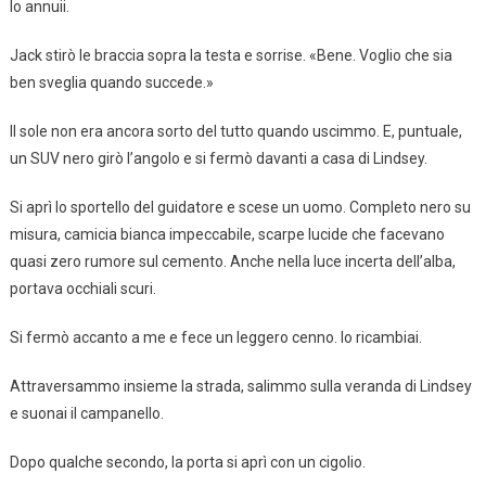
Io annuii.
Jack stirò le braccia sopra la testa e sorrise. «Bene. Voglio che sia
ben sveglia quando succede.»
Il sole non era ancora sorto del tutto quando uscimmo. E, puntuale,
un SUV nero girò l’angolo e si fermò davanti a casa di Lindsey.
Si aprì lo sportello del guidatore e scese un uomo. Completo nero su
misura, camicia bianca impeccabile, scarpe lucide che facevano
quasi zero rumore sul cemento. Anche nella luce incerta dell’alba,
portava occhiali scuri.
Si fermò accanto a me e fece un leggero cenno. Io ricambiai.
Attraversammo insieme la strada, salimmo sulla veranda di Lindsey
e suonai il campanello.
Dopo qualche secondo, la porta si aprì con un cigolio.