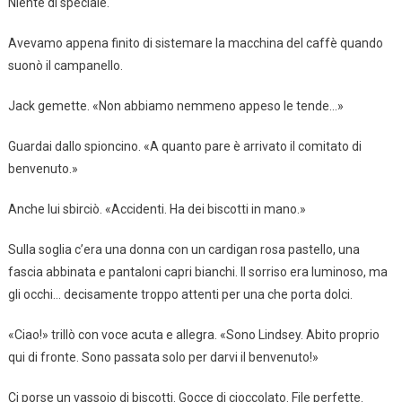
Niente di speciale.
Avevamo appena finito di sistemare la macchina del caffè quando
suonò il campanello.
Jack gemette. «Non abbiamo nemmeno appeso le tende…»
Guardai dallo spioncino. «A quanto pare è arrivato il comitato di
benvenuto.»
Anche lui sbirciò. «Accidenti. Ha dei biscotti in mano.»
Sulla soglia c’era una donna con un cardigan rosa pastello, una
fascia abbinata e pantaloni capri bianchi. Il sorriso era luminoso, ma
gli occhi… decisamente troppo attenti per una che porta dolci.
«Ciao!» trillò con voce acuta e allegra. «Sono Lindsey. Abito proprio
qui di fronte. Sono passata solo per darvi il benvenuto!»
Ci porse un vassoio di biscotti. Gocce di cioccolato. File perfette.