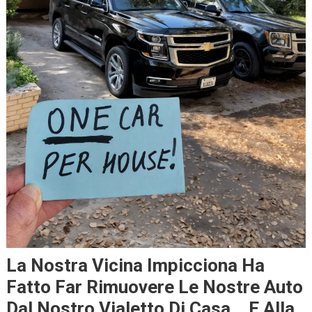
La Nostra Vicina Impicciona Ha
Fatto Far Rimuovere Le Nostre Auto
Dal Nostro Vialetto Di Casa… E Alla