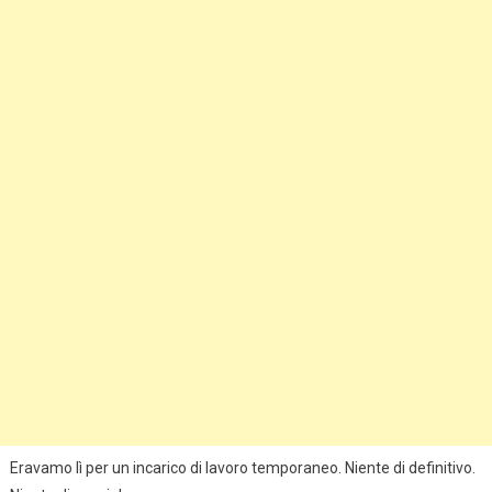
Eravamo lì per un incarico di lavoro temporaneo. Niente di definitivo.