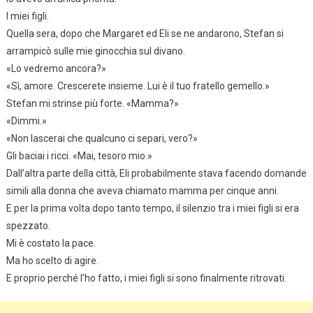
I miei figli.
Quella sera, dopo che Margaret ed Eli se ne andarono, Stefan si
arrampicò sulle mie ginocchia sul divano.
«Lo vedremo ancora?»
«Sì, amore. Crescerete insieme. Lui è il tuo fratello gemello.»
Stefan mi strinse più forte. «Mamma?»
«Dimmi.»
«Non lascerai che qualcuno ci separi, vero?»
Gli baciai i ricci. «Mai, tesoro mio.»
Dall’altra parte della città, Eli probabilmente stava facendo domande
simili alla donna che aveva chiamato mamma per cinque anni.
E per la prima volta dopo tanto tempo, il silenzio tra i miei figli si era
spezzato.
Mi è costato la pace.
Ma ho scelto di agire.
E proprio perché l’ho fatto, i miei figli si sono finalmente ritrovati.