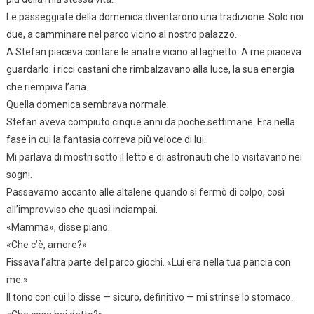
Le passeggiate della domenica diventarono una tradizione. Solo noi
due, a camminare nel parco vicino al nostro palazzo.
A Stefan piaceva contare le anatre vicino al laghetto. A me piaceva
guardarlo: i ricci castani che rimbalzavano alla luce, la sua energia
che riempiva l’aria.
Quella domenica sembrava normale.
Stefan aveva compiuto cinque anni da poche settimane. Era nella
fase in cui la fantasia correva più veloce di lui.
Mi parlava di mostri sotto il letto e di astronauti che lo visitavano nei
sogni.
Passavamo accanto alle altalene quando si fermò di colpo, così
all’improvviso che quasi inciampai.
«Mamma», disse piano.
«Che c’è, amore?»
Fissava l’altra parte del parco giochi. «Lui era nella tua pancia con
me.»
Il tono con cui lo disse — sicuro, definitivo — mi strinse lo stomaco.