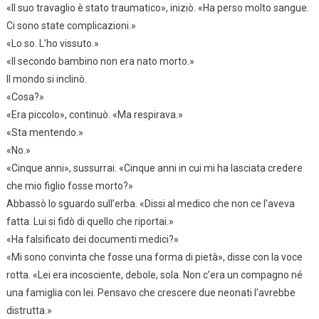
«Il suo travaglio è stato traumatico», iniziò. «Ha perso molto sangue.
Ci sono state complicazioni.»
«Lo so. L’ho vissuto.»
«Il secondo bambino non era nato morto.»
Il mondo si inclinò.
«Cosa?»
«Era piccolo», continuò. «Ma respirava.»
«Sta mentendo.»
«No.»
«Cinque anni», sussurrai. «Cinque anni in cui mi ha lasciata credere
che mio figlio fosse morto?»
Abbassò lo sguardo sull’erba. «Dissi al medico che non ce l’aveva
fatta. Lui si fidò di quello che riportai.»
«Ha falsificato dei documenti medici?»
«Mi sono convinta che fosse una forma di pietà», disse con la voce
rotta. «Lei era incosciente, debole, sola. Non c’era un compagno né
una famiglia con lei. Pensavo che crescere due neonati l’avrebbe
distrutta.»