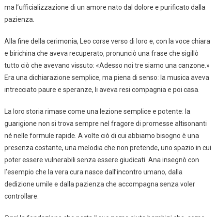
ma l’ufficializzazione di un amore nato dal dolore e purificato dalla
pazienza.
Alla fine della cerimonia, Leo corse verso di loro e, con la voce chiara
e birichina che aveva recuperato, pronunciò una frase che sigillò
tutto ciò che avevano vissuto: «Adesso noi tre siamo una canzone.»
Era una dichiarazione semplice, ma piena di senso: la musica aveva
intrecciato paure e speranze, li aveva resi compagnia e poi casa.
La loro storia rimase come una lezione semplice e potente: la
guarigione non si trova sempre nel fragore di promesse altisonanti
né nelle formule rapide. A volte ciò di cui abbiamo bisogno è una
presenza costante, una melodia che non pretende, uno spazio in cui
poter essere vulnerabili senza essere giudicati. Ana insegnò con
l’esempio che la vera cura nasce dall’incontro umano, dalla
dedizione umile e dalla pazienza che accompagna senza voler
controllare.