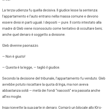
La terza udienza fu quella decisiva. Il giudice lesse la sentenza:
l’appartamento e l’auto entrano nella massa comune e devono
essere divisi in parti uguali. I depositi — pure. Il conto intestato alla
madre di Gleb viene riconosciuto come tentativo di occultare beni;
anche quel denaro è soggetto a divisione.
Gleb divenne paonazzo.
— Non è giusto!
— Questa è la legge, — tagliò il giudice.
Secondo la decisione del tribunale, l’appartamento fu venduto. Gleb
avrebbe potuto riscattare la quota di Inga, ma non aveva
abbastanza soldi — metà dei fondi “nascosti” era passata anche
all’ex moglie.
Inga ricevette la sua parte in denaro. Comprò un bilocale allo Юго-