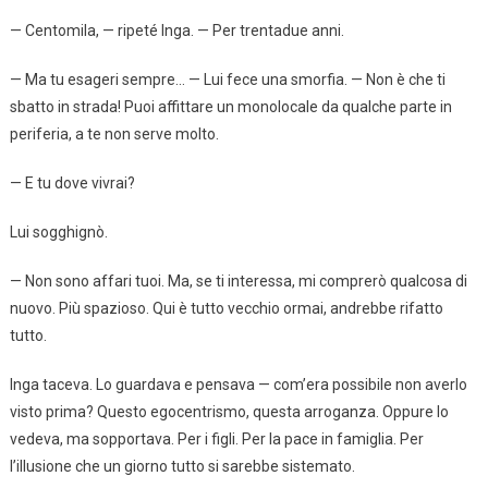
— Centomila, — ripeté Inga. — Per trentadue anni.
— Ma tu esageri sempre… — Lui fece una smorfia. — Non è che ti
sbatto in strada! Puoi affittare un monolocale da qualche parte in
periferia, a te non serve molto.
— E tu dove vivrai?
Lui sogghignò.
— Non sono affari tuoi. Ma, se ti interessa, mi comprerò qualcosa di
nuovo. Più spazioso. Qui è tutto vecchio ormai, andrebbe rifatto
tutto.
Inga taceva. Lo guardava e pensava — com’era possibile non averlo
visto prima? Questo egocentrismo, questa arroganza. Oppure lo
vedeva, ma sopportava. Per i figli. Per la pace in famiglia. Per
l’illusione che un giorno tutto si sarebbe sistemato.