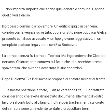
— Non importa. Importa che anche quel denaro è comune. E anche
quello verrà diviso.
Il processo cominciò a novembre. Un edificio grigio in periferia,
corridoi con la vernice scrostata, odore di istituzione pubblica. Gleb si
presentò con il suo avvocato — un tipo giovane, aggressivo, in un
completo costoso. Inga venne con Eva Borisovna.
La prima udienza fu formale. Tecnica. Ma Inga vedeva che Gleb era
nervoso. Chiaramente contava sul fatto che lei si sarebbe arresa,
spaventata, che avrebbe accettato le sue condizioni.
Dopo l’udienza Eva Borisovna le propose di entrare nel bar di fronte.
— La nostra posizione è forte, — disse versando il tè. — Soprattutto
considerando che avete dimostrato documenti alla mano il vostro
lavoro e il contributo al bilancio. Inoltre quei trasferimenti sul conto
della madre sono un evidente tentativo di occultare beni.