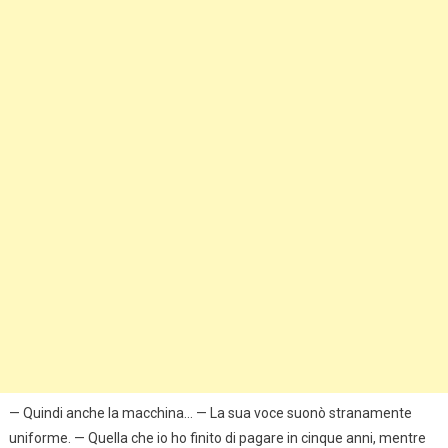
— Quindi anche la macchina… — La sua voce suonò stranamente
uniforme. — Quella che io ho finito di pagare in cinque anni, mentre