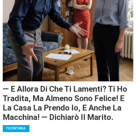
— E Allora Di Che Ti Lamenti? Ti Ho
Tradita, Ma Almeno Sono Felice! E
La Casa La Prendo Io, E Anche La
Macchina! — Dichiarò Il Marito.
ПОЛИТИКА