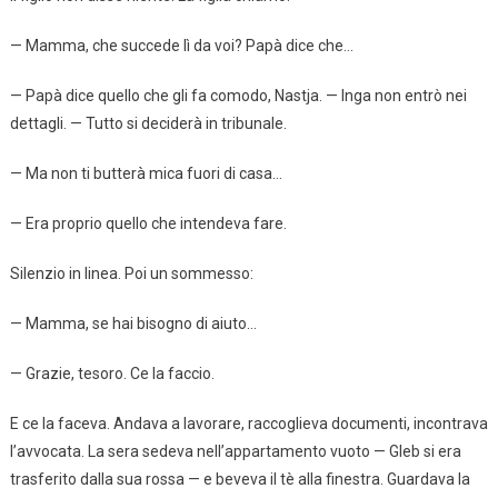
— Mamma, che succede lì da voi? Papà dice che…
— Papà dice quello che gli fa comodo, Nastja. — Inga non entrò nei
dettagli. — Tutto si deciderà in tribunale.
— Ma non ti butterà mica fuori di casa…
— Era proprio quello che intendeva fare.
Silenzio in linea. Poi un sommesso:
— Mamma, se hai bisogno di aiuto…
— Grazie, tesoro. Ce la faccio.
E ce la faceva. Andava a lavorare, raccoglieva documenti, incontrava
l’avvocata. La sera sedeva nell’appartamento vuoto — Gleb si era
trasferito dalla sua rossa — e beveva il tè alla finestra. Guardava la