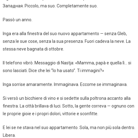
Западная. Piccolo, ma suo. Completamente suo.
Passò un anno.
Inga era alla finestra del suo nuovo appartamento — senza Gleb,
senza le sue cose, senza la sua presenza. Fuori cadeva la neve. La
stessa neve bagnata di ottobre.
Il telefono vibrò. Messaggio di Nastja: «Mamma, papà e quella lì… si
sono lasciati. Dice che lei “lo ha usato”. Ti immagini?»
Inga sorrise amaramente. Immaginava. Eccome se immaginava.
Si versò un bicchiere di vino e si sedette sulla poltrona accanto alla
finestra. La città brillava di luci. Sotto, la gente correva — ognuno con
le proprie gioie e i propri dolori, vittorie e sconfitte.
E lei se ne stava nel suo appartamento. Sola, ma non più sola dentro.
Libera.