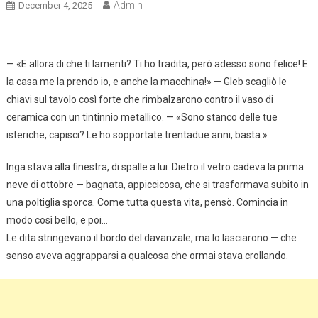
Admin
December 4, 2025
— «E allora di che ti lamenti? Ti ho tradita, però adesso sono felice! E
la casa me la prendo io, e anche la macchina!» — Gleb scagliò le
chiavi sul tavolo così forte che rimbalzarono contro il vaso di
ceramica con un tintinnio metallico. — «Sono stanco delle tue
isteriche, capisci? Le ho sopportate trentadue anni, basta.»
Inga stava alla finestra, di spalle a lui. Dietro il vetro cadeva la prima
neve di ottobre — bagnata, appiccicosa, che si trasformava subito in
una poltiglia sporca. Come tutta questa vita, pensò. Comincia in
modo così bello, e poi…
Le dita stringevano il bordo del davanzale, ma lo lasciarono — che
senso aveva aggrapparsi a qualcosa che ormai stava crollando.