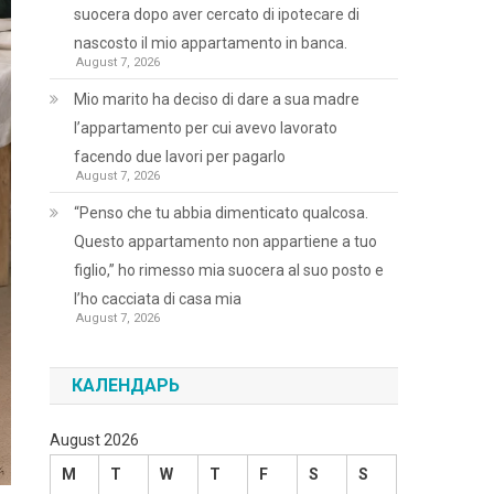
suocera dopo aver cercato di ipotecare di
nascosto il mio appartamento in banca.
August 7, 2026
Mio marito ha deciso di dare a sua madre
l’appartamento per cui avevo lavorato
facendo due lavori per pagarlo
August 7, 2026
“Penso che tu abbia dimenticato qualcosa.
Questo appartamento non appartiene a tuo
figlio,” ho rimesso mia suocera al suo posto e
l’ho cacciata di casa mia
August 7, 2026
КАЛЕНДАРЬ
August 2026
M
T
W
T
F
S
S