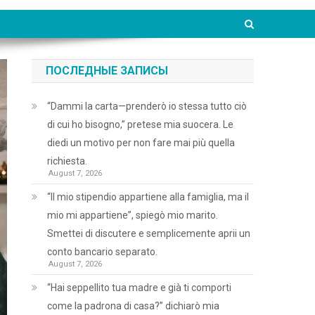
ПОСЛЕДНЫЕ ЗАПИСЫ
“Dammi la carta—prenderò io stessa tutto ciò
di cui ho bisogno,” pretese mia suocera. Le
diedi un motivo per non fare mai più quella
richiesta.
August 7, 2026
“Il mio stipendio appartiene alla famiglia, ma il
mio mi appartiene”, spiegò mio marito.
Smettei di discutere e semplicemente aprii un
conto bancario separato.
August 7, 2026
“Hai seppellito tua madre e già ti comporti
come la padrona di casa?” dichiarò mia