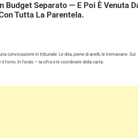
Un Budget Separato — E Poi È Venuta D
on Tutta La Parentela.
a convocazione in tribunale. Le dita, piene di anelli, le tremavano. Sul
 il forno. In fondo — la cifra e le coordinate della carta.