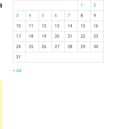
a
1
2
3
4
5
6
7
8
9
10
11
12
13
14
15
16
17
18
19
20
21
22
23
24
25
26
27
28
29
30
31
« Jul