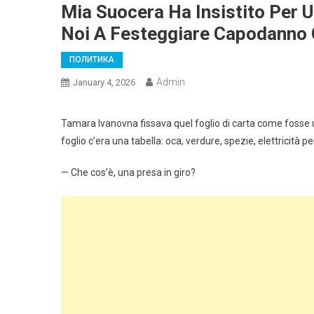
Mia Suocera Ha Insistito Per 
Noi A Festeggiare Capodanno C
ПОЛИТИКА
Admin
January 4, 2026
Tamara Ivanovna fissava quel foglio di carta come fosse un
foglio c’era una tabella: oca, verdure, spezie, elettricità per
— Che cos’è, una presa in giro?