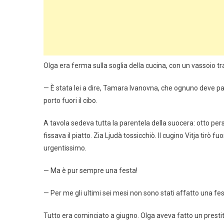
Olga era ferma sulla soglia della cucina, con un vassoio tr
— È stata lei a dire, Tamara Ivanovna, che ognuno deve pag
porto fuori il cibo.
A tavola sedeva tutta la parentela della suocera: otto per
fissava il piatto. Zia Ljudà tossicchiò. Il cugino Vitja tirò 
urgentissimo.
— Ma è pur sempre una festa!
— Per me gli ultimi sei mesi non sono stati affatto una fes
Tutto era cominciato a giugno. Olga aveva fatto un prest