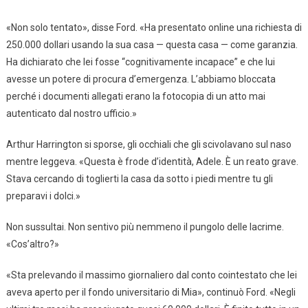
«Non solo tentato», disse Ford. «Ha presentato online una richiesta di
250.000 dollari usando la sua casa — questa casa — come garanzia.
Ha dichiarato che lei fosse “cognitivamente incapace” e che lui
avesse un potere di procura d’emergenza. L’abbiamo bloccata
perché i documenti allegati erano la fotocopia di un atto mai
autenticato dal nostro ufficio.»
Arthur Harrington si sporse, gli occhiali che gli scivolavano sul naso
mentre leggeva. «Questa è frode d’identità, Adele. È un reato grave.
Stava cercando di toglierti la casa da sotto i piedi mentre tu gli
preparavi i dolci.»
Non sussultai. Non sentivo più nemmeno il pungolo delle lacrime.
«Cos’altro?»
«Sta prelevando il massimo giornaliero dal conto cointestato che lei
aveva aperto per il fondo universitario di Mia», continuò Ford. «Negli