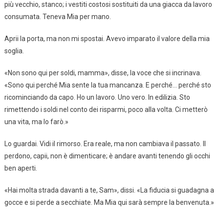
più vecchio, stanco; i vestiti costosi sostituiti da una giacca da lavoro
consumata. Teneva Mia per mano.
Aprii la porta, ma non mi spostai. Avevo imparato il valore della mia
soglia.
«Non sono qui per soldi, mamma», disse, la voce che si incrinava.
«Sono qui perché Mia sente la tua mancanza. E perché… perché sto
ricominciando da capo. Ho un lavoro. Uno vero. In edilizia. Sto
rimettendo i soldi nel conto dei risparmi, poco alla volta. Ci metterò
una vita, ma lo farò.»
Lo guardai. Vidi il rimorso. Era reale, ma non cambiava il passato. Il
perdono, capii, non è dimenticare; è andare avanti tenendo gli occhi
ben aperti.
«Hai molta strada davanti a te, Sam», dissi. «La fiducia si guadagna a
gocce e si perde a secchiate. Ma Mia qui sarà sempre la benvenuta.»