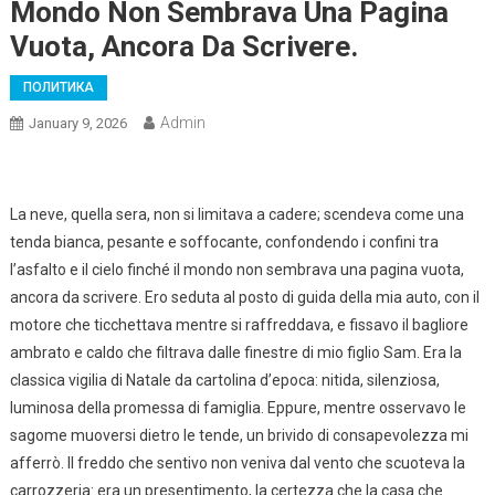
Mondo Non Sembrava Una Pagina
Vuota, Ancora Da Scrivere.
ПОЛИТИКА
Admin
January 9, 2026
La neve, quella sera, non si limitava a cadere; scendeva come una
tenda bianca, pesante e soffocante, confondendo i confini tra
l’asfalto e il cielo finché il mondo non sembrava una pagina vuota,
ancora da scrivere. Ero seduta al posto di guida della mia auto, con il
motore che ticchettava mentre si raffreddava, e fissavo il bagliore
ambrato e caldo che filtrava dalle finestre di mio figlio Sam. Era la
classica vigilia di Natale da cartolina d’epoca: nitida, silenziosa,
luminosa della promessa di famiglia. Eppure, mentre osservavo le
sagome muoversi dietro le tende, un brivido di consapevolezza mi
afferrò. Il freddo che sentivo non veniva dal vento che scuoteva la
carrozzeria: era un presentimento, la certezza che la casa che