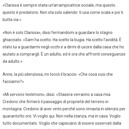
«Clarissa è sempre stata un’arrampicatrice sociale, ma questo…
questo è predatorio. Non sta solo salendo: ti usa come scala e poi ti
butta via.»
«Non è solo Clarissa», dissi fermandomi a guardare lo stagno
ghiacciato. «Sam ha scelto. Ha scelto la bugia. Ha scelto l’avidità. È
stato lui a guardarmi negli occhi e a dirmi di uscire dalla casa che ho
aiutato a comprargli. È un adulto, ed è ora che affronti conseguenze
da adulto.»
Anne, la più silenziosa, mi toccò il braccio. «Che cosa vuoi che
facciamo?»
«Mi servono testimoni», dissi. «Stasera verranno a casa mia.
Credono che firmerò il passaggio di proprietà del terreno in
montagna. Credono di aver vinto perché sono rimasta in silenzio per
quarantotto ore. Vi voglio qui. Non nella stanza, ma in casa. Voglio
tutto documentato. Voglio che capiscano di essere osservati dalla