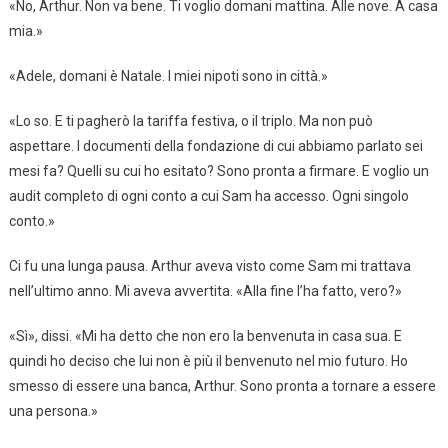
«No, Arthur. Non va bene. Ti voglio domani mattina. Alle nove. A casa
mia.»
«Adele, domani è Natale. I miei nipoti sono in città.»
«Lo so. E ti pagherò la tariffa festiva, o il triplo. Ma non può
aspettare. I documenti della fondazione di cui abbiamo parlato sei
mesi fa? Quelli su cui ho esitato? Sono pronta a firmare. E voglio un
audit completo di ogni conto a cui Sam ha accesso. Ogni singolo
conto.»
Ci fu una lunga pausa. Arthur aveva visto come Sam mi trattava
nell’ultimo anno. Mi aveva avvertita. «Alla fine l’ha fatto, vero?»
«Sì», dissi. «Mi ha detto che non ero la benvenuta in casa sua. E
quindi ho deciso che lui non è più il benvenuto nel mio futuro. Ho
smesso di essere una banca, Arthur. Sono pronta a tornare a essere
una persona.»