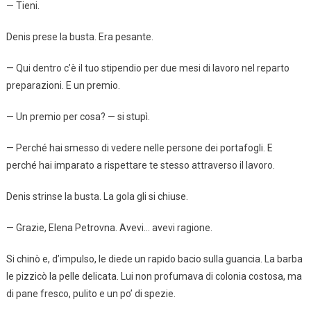
— Tieni.
Denis prese la busta. Era pesante.
— Qui dentro c’è il tuo stipendio per due mesi di lavoro nel reparto
preparazioni. E un premio.
— Un premio per cosa? — si stupì.
— Perché hai smesso di vedere nelle persone dei portafogli. E
perché hai imparato a rispettare te stesso attraverso il lavoro.
Denis strinse la busta. La gola gli si chiuse.
— Grazie, Elena Petrovna. Avevi… avevi ragione.
Si chinò e, d’impulso, le diede un rapido bacio sulla guancia. La barba
le pizzicò la pelle delicata. Lui non profumava di colonia costosa, ma
di pane fresco, pulito e un po’ di spezie.