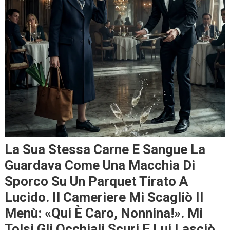
La Sua Stessa Carne E Sangue La
Guardava Come Una Macchia Di
Sporco Su Un Parquet Tirato A
Lucido. Il Cameriere Mi Scagliò Il
Menù: «Qui È Caro, Nonnina!». Mi
Tolsi Gli Occhiali Scuri E Lui Lasciò