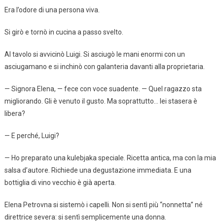
Era l’odore di una persona viva.
Si girò e tornò in cucina a passo svelto.
Al tavolo si avvicinò Luigi. Si asciugò le mani enormi con un
asciugamano e si inchinò con galanteria davanti alla proprietaria.
— Signora Elena, — fece con voce suadente. — Quel ragazzo sta
migliorando. Gli è venuto il gusto. Ma soprattutto… lei stasera è
libera?
— E perché, Luigi?
— Ho preparato una kulebjaka speciale. Ricetta antica, ma con la mia
salsa d’autore. Richiede una degustazione immediata. E una
bottiglia di vino vecchio è già aperta.
Elena Petrovna si sistemò i capelli. Non si sentì più “nonnetta” né
direttrice severa: si sentì semplicemente una donna.