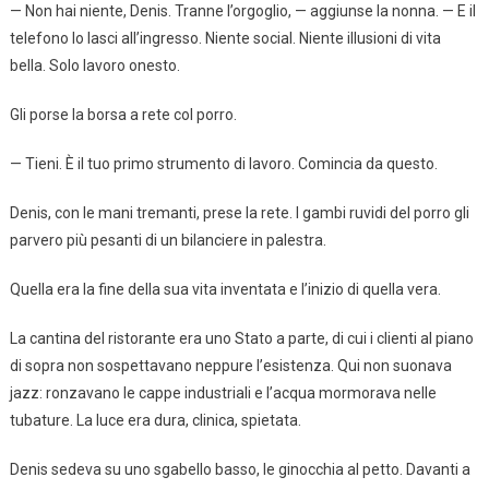
— Non hai niente, Denis. Tranne l’orgoglio, — aggiunse la nonna. — E il
telefono lo lasci all’ingresso. Niente social. Niente illusioni di vita
bella. Solo lavoro onesto.
Gli porse la borsa a rete col porro.
— Tieni. È il tuo primo strumento di lavoro. Comincia da questo.
Denis, con le mani tremanti, prese la rete. I gambi ruvidi del porro gli
parvero più pesanti di un bilanciere in palestra.
Quella era la fine della sua vita inventata e l’inizio di quella vera.
La cantina del ristorante era uno Stato a parte, di cui i clienti al piano
di sopra non sospettavano neppure l’esistenza. Qui non suonava
jazz: ronzavano le cappe industriali e l’acqua mormorava nelle
tubature. La luce era dura, clinica, spietata.
Denis sedeva su uno sgabello basso, le ginocchia al petto. Davanti a