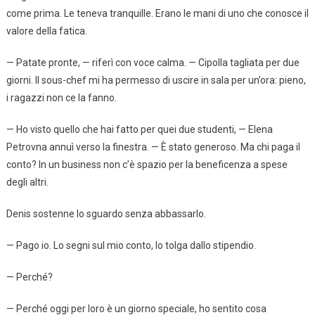
come prima. Le teneva tranquille. Erano le mani di uno che conosce il
valore della fatica.
— Patate pronte, — riferì con voce calma. — Cipolla tagliata per due
giorni. Il sous-chef mi ha permesso di uscire in sala per un’ora: pieno,
i ragazzi non ce la fanno.
— Ho visto quello che hai fatto per quei due studenti, — Elena
Petrovna annuì verso la finestra. — È stato generoso. Ma chi paga il
conto? In un business non c’è spazio per la beneficenza a spese
degli altri.
Denis sostenne lo sguardo senza abbassarlo.
— Pago io. Lo segni sul mio conto, lo tolga dallo stipendio.
— Perché?
— Perché oggi per loro è un giorno speciale, ho sentito cosa