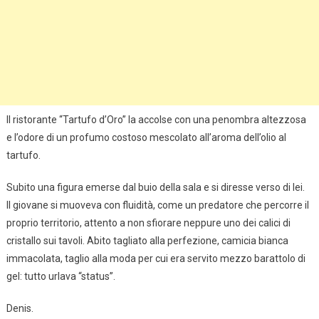
Il ristorante “Tartufo d’Oro” la accolse con una penombra altezzosa
e l’odore di un profumo costoso mescolato all’aroma dell’olio al
tartufo.
Subito una figura emerse dal buio della sala e si diresse verso di lei.
Il giovane si muoveva con fluidità, come un predatore che percorre il
proprio territorio, attento a non sfiorare neppure uno dei calici di
cristallo sui tavoli. Abito tagliato alla perfezione, camicia bianca
immacolata, taglio alla moda per cui era servito mezzo barattolo di
gel: tutto urlava “status”.
Denis.