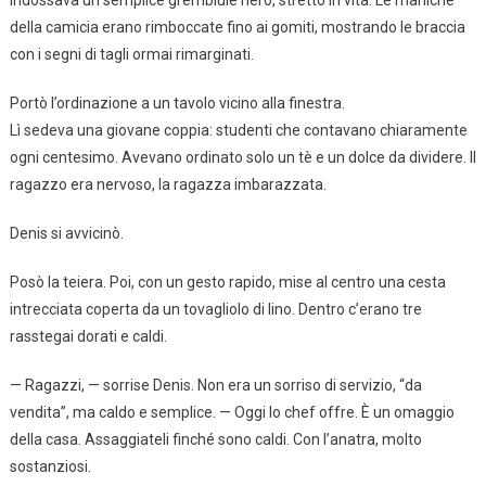
della camicia erano rimboccate fino ai gomiti, mostrando le braccia
con i segni di tagli ormai rimarginati.
Portò l’ordinazione a un tavolo vicino alla finestra.
Lì sedeva una giovane coppia: studenti che contavano chiaramente
ogni centesimo. Avevano ordinato solo un tè e un dolce da dividere. Il
ragazzo era nervoso, la ragazza imbarazzata.
Denis si avvicinò.
Posò la teiera. Poi, con un gesto rapido, mise al centro una cesta
intrecciata coperta da un tovagliolo di lino. Dentro c’erano tre
rasstegai dorati e caldi.
— Ragazzi, — sorrise Denis. Non era un sorriso di servizio, “da
vendita”, ma caldo e semplice. — Oggi lo chef offre. È un omaggio
della casa. Assaggiateli finché sono caldi. Con l’anatra, molto
sostanziosi.