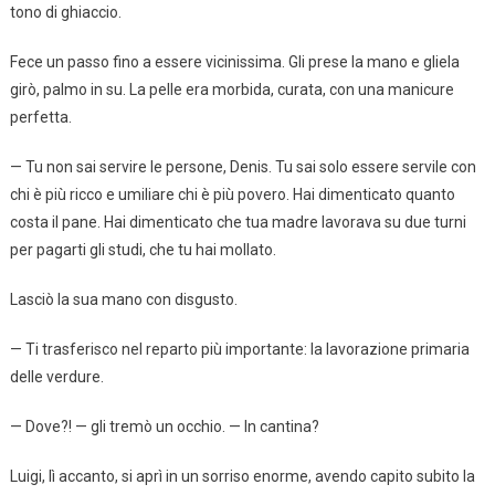
tono di ghiaccio.
Fece un passo fino a essere vicinissima. Gli prese la mano e gliela
girò, palmo in su. La pelle era morbida, curata, con una manicure
perfetta.
— Tu non sai servire le persone, Denis. Tu sai solo essere servile con
chi è più ricco e umiliare chi è più povero. Hai dimenticato quanto
costa il pane. Hai dimenticato che tua madre lavorava su due turni
per pagarti gli studi, che tu hai mollato.
Lasciò la sua mano con disgusto.
— Ti trasferisco nel reparto più importante: la lavorazione primaria
delle verdure.
— Dove?! — gli tremò un occhio. — In cantina?
Luigi, lì accanto, si aprì in un sorriso enorme, avendo capito subito la