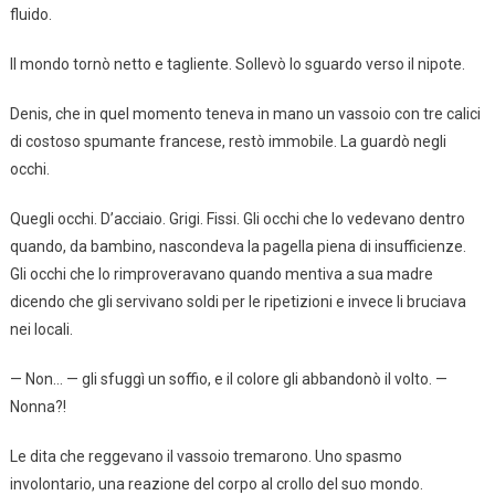
fluido.
Il mondo tornò netto e tagliente. Sollevò lo sguardo verso il nipote.
Denis, che in quel momento teneva in mano un vassoio con tre calici
di costoso spumante francese, restò immobile. La guardò negli
occhi.
Quegli occhi. D’acciaio. Grigi. Fissi. Gli occhi che lo vedevano dentro
quando, da bambino, nascondeva la pagella piena di insufficienze.
Gli occhi che lo rimproveravano quando mentiva a sua madre
dicendo che gli servivano soldi per le ripetizioni e invece li bruciava
nei locali.
— Non… — gli sfuggì un soffio, e il colore gli abbandonò il volto. —
Nonna?!
Le dita che reggevano il vassoio tremarono. Uno spasmo
involontario, una reazione del corpo al crollo del suo mondo.