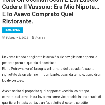
Cadere Il Vassoio: Era Mio Nipote…
E Io Avevo Comprato Quel
Ristorante.
ПОЛИТИКА
Admin
February 8, 2026
Un vento freddo e tagliente le scivolò sulle caviglie non appena la
pesante porta di quercia si socchiuse.
Elena Petrovna varcò la soglia e il rumore della strada fu subito
inghiottito da un silenzio rimbombante, quasi da tempio, tipico di un
locale costoso.
Aveva scelto di proposito quel cappotto: vecchio, color topo,
comprato ai tempi in cui lavorava come vicepreside in una scuola di
quartiere. In testa portava un fazzoletto di cotone sbiadito,