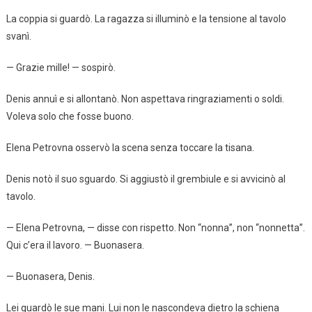
La coppia si guardò. La ragazza si illuminò e la tensione al tavolo
svanì.
— Grazie mille! — sospirò.
Denis annuì e si allontanò. Non aspettava ringraziamenti o soldi.
Voleva solo che fosse buono.
Elena Petrovna osservò la scena senza toccare la tisana.
Denis notò il suo sguardo. Si aggiustò il grembiule e si avvicinò al
tavolo.
— Elena Petrovna, — disse con rispetto. Non “nonna”, non “nonnetta”.
Qui c’era il lavoro. — Buonasera.
— Buonasera, Denis.
Lei guardò le sue mani. Lui non le nascondeva dietro la schiena