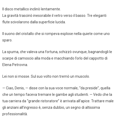
Il disco metallico inclinò lentamente.
La gravità trascinò inesorabile il vetro verso il basso. Tre eleganti
flute scivolarono dalla superficie lucida.
Il suono del cristallo che si rompeva esplose nella quiete come uno
sparo.
La spuma, che valeva una fortuna, schizzò ovunque, bagnandogli le
scarpe di camoscio alla moda e macchiando l’orlo del cappotto di
Elena Petrovna.
Lei non si mosse. Sul suo volto non tremò un muscolo.
— Ciao, Denis, — disse con la sua voce normale, “da preside”, quella
che un tempo faceva tremare le gambe agli studenti. — Vedo che la
tua carriera da “grande ristoratore” è arrivata all’apice. Trattare male
gli anziani all’ingresso è, senza dubbio, un segno di altissima
professionalità.