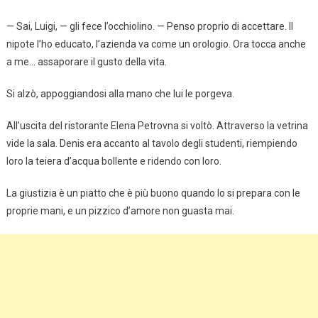
— Sai, Luigi, — gli fece l’occhiolino. — Penso proprio di accettare. Il
nipote l’ho educato, l’azienda va come un orologio. Ora tocca anche
a me… assaporare il gusto della vita.
Si alzò, appoggiandosi alla mano che lui le porgeva.
All’uscita del ristorante Elena Petrovna si voltò. Attraverso la vetrina
vide la sala. Denis era accanto al tavolo degli studenti, riempiendo
loro la teiera d’acqua bollente e ridendo con loro.
La giustizia è un piatto che è più buono quando lo si prepara con le
proprie mani, e un pizzico d’amore non guasta mai.