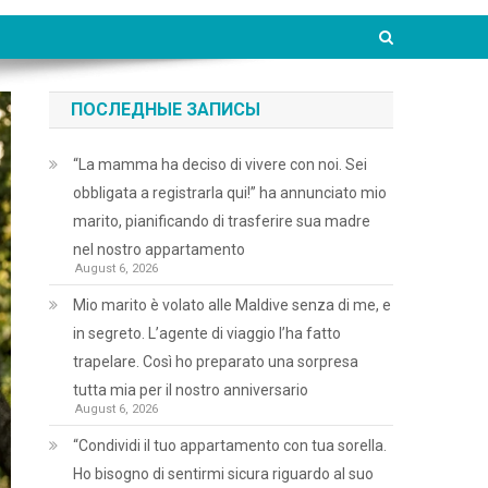
ПОСЛЕДНЫЕ ЗАПИСЫ
“La mamma ha deciso di vivere con noi. Sei
obbligata a registrarla qui!” ha annunciato mio
marito, pianificando di trasferire sua madre
nel nostro appartamento
August 6, 2026
Mio marito è volato alle Maldive senza di me, e
in segreto. L’agente di viaggio l’ha fatto
trapelare. Così ho preparato una sorpresa
tutta mia per il nostro anniversario
August 6, 2026
“Condividi il tuo appartamento con tua sorella.
Ho bisogno di sentirmi sicura riguardo al suo