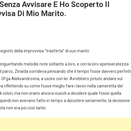
Senza Avvisare E Ho Scoperto Il
visa Di Mio Marito.
egreto della improvvisa “trasferta” di suo marito.
ri, cinguettando melodie note soltanto a loro, e con la loro spensieratezza
parco, Zinaida sorrideva pensando che il tempo fosse davvero perfett
, Ol’ga Aleksandrovna, a uscire con lei. Avrebbero potuto andare sul
a riflettendo su come fosse meglio fare i lavori nella cameretta del
 colori, ma non erano ancora riusciti a decidere quale fosse quella
a, quindi non avevano fatto in tempo a discutere seriamente, la decisione
ta non era poi così tanto.