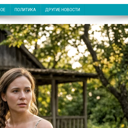
НОЕ
ПОЛИТИКА
ДРУГИЕ НОВОСТИ