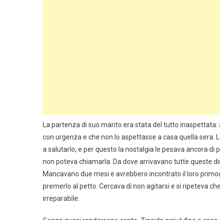
La partenza di suo marito era stata del tutto inaspettat
con urgenza e che non lo aspettasse a casa quella sera. L
a salutarlo, e per questo la nostalgia le pesava ancora di 
non poteva chiamarla. Da dove arrivavano tutte queste di
Mancavano due mesi e avrebbero incontrato il loro primog
premerlo al petto. Cercava di non agitarsi e si ripeteva ch
irreparabile.