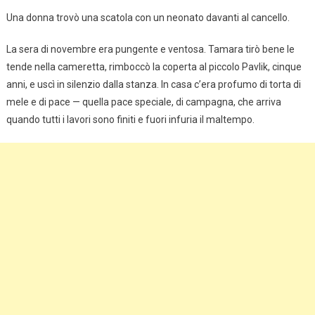
Una donna trovò una scatola con un neonato davanti al cancello.
La sera di novembre era pungente e ventosa. Tamara tirò bene le
tende nella cameretta, rimboccò la coperta al piccolo Pavlik, cinque
anni, e uscì in silenzio dalla stanza. In casa c’era profumo di torta di
mele e di pace — quella pace speciale, di campagna, che arriva
quando tutti i lavori sono finiti e fuori infuria il maltempo.