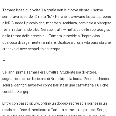
Tamara lesse due volte. La grafia non le diceva niente. Il senso
sembrava assurdo. Chi era “tu”? Perché lo avevano lasciato proprio
a lei? Guardò il piccolo che, mentre si scaldava, cominciò a piangere
forte, reclamando cibo. Nei suoi tratti — nell’arco delle sopracciglia,
nella forma delle orecchie — Tamara intravide all’improvviso
qualcosa di vagamente familiare. Qualcosa di una vita passata che
credeva di aver seppellito da tempo.
—
Sei anni prima Tamara era un’altra. Studentessa di lettere,
sognatrice con un libriccino di Brodskij nella borsa. Per non chiedere
soldi ai genitori, lavorava come barista in una caffetteria. Fu lì che
conobbe Sergej.
Entrò con passo sicuro, ordinò un doppio espresso e sorrise in un
modo che fece dimenticare a Tamara come si respirasse. Sergej