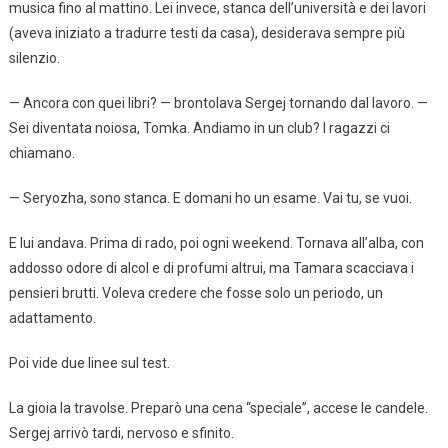
musica fino al mattino. Lei invece, stanca dell’università e dei lavori
(aveva iniziato a tradurre testi da casa), desiderava sempre più
silenzio.
— Ancora con quei libri? — brontolava Sergej tornando dal lavoro. —
Sei diventata noiosa, Tomka. Andiamo in un club? I ragazzi ci
chiamano.
— Seryozha, sono stanca. E domani ho un esame. Vai tu, se vuoi.
E lui andava. Prima di rado, poi ogni weekend. Tornava all’alba, con
addosso odore di alcol e di profumi altrui, ma Tamara scacciava i
pensieri brutti. Voleva credere che fosse solo un periodo, un
adattamento.
Poi vide due linee sul test.
La gioia la travolse. Preparò una cena “speciale”, accese le candele.
Sergej arrivò tardi, nervoso e sfinito.