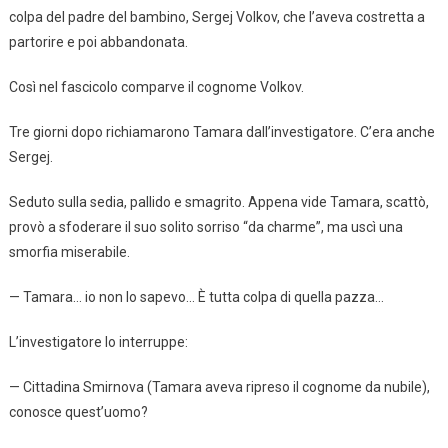
colpa del padre del bambino, Sergej Volkov, che l’aveva costretta a
partorire e poi abbandonata.
Così nel fascicolo comparve il cognome Volkov.
Tre giorni dopo richiamarono Tamara dall’investigatore. C’era anche
Sergej.
Seduto sulla sedia, pallido e smagrito. Appena vide Tamara, scattò,
provò a sfoderare il suo solito sorriso “da charme”, ma uscì una
smorfia miserabile.
— Tamara… io non lo sapevo… È tutta colpa di quella pazza…
L’investigatore lo interruppe:
— Cittadina Smirnova (Tamara aveva ripreso il cognome da nubile),
conosce quest’uomo?