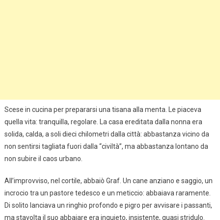
Scese in cucina per prepararsi una tisana alla menta. Le piaceva
quella vita: tranquilla, regolare. La casa ereditata dalla nonna era
solida, calda, a soli dieci chilometri dalla città: abbastanza vicino da
non sentirsi tagliata fuori dalla “civiltà”, ma abbastanza lontano da
non subire il caos urbano.
All’improvviso, nel cortile, abbaiò Graf. Un cane anziano e saggio, un
incrocio tra un pastore tedesco e un meticcio: abbaiava raramente.
Di solito lanciava un ringhio profondo e pigro per avvisare i passanti,
ma stavolta il suo abbaiare era inquieto, insistente, quasi stridulo.