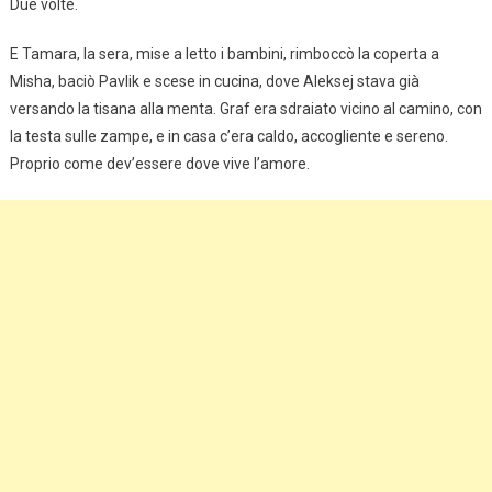
Due volte.
E Tamara, la sera, mise a letto i bambini, rimboccò la coperta a
Misha, baciò Pavlik e scese in cucina, dove Aleksej stava già
versando la tisana alla menta. Graf era sdraiato vicino al camino, con
la testa sulle zampe, e in casa c’era caldo, accogliente e sereno.
Proprio come dev’essere dove vive l’amore.