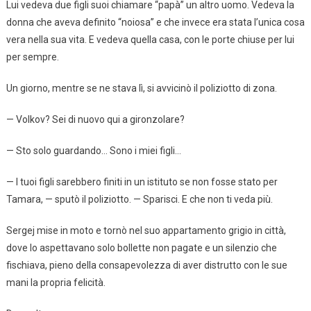
Lui vedeva due figli suoi chiamare “papà” un altro uomo. Vedeva la
donna che aveva definito “noiosa” e che invece era stata l’unica cosa
vera nella sua vita. E vedeva quella casa, con le porte chiuse per lui
per sempre.
Un giorno, mentre se ne stava lì, si avvicinò il poliziotto di zona.
— Volkov? Sei di nuovo qui a gironzolare?
— Sto solo guardando… Sono i miei figli…
— I tuoi figli sarebbero finiti in un istituto se non fosse stato per
Tamara, — sputò il poliziotto. — Sparisci. E che non ti veda più.
Sergej mise in moto e tornò nel suo appartamento grigio in città,
dove lo aspettavano solo bollette non pagate e un silenzio che
fischiava, pieno della consapevolezza di aver distrutto con le sue
mani la propria felicità.