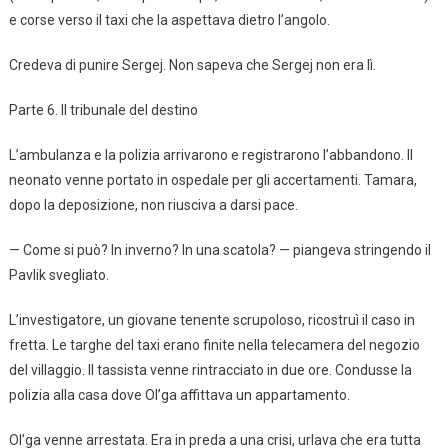
e corse verso il taxi che la aspettava dietro l’angolo.
Credeva di punire Sergej. Non sapeva che Sergej non era lì.
Parte 6. Il tribunale del destino
L’ambulanza e la polizia arrivarono e registrarono l’abbandono. Il
neonato venne portato in ospedale per gli accertamenti. Tamara,
dopo la deposizione, non riusciva a darsi pace.
— Come si può? In inverno? In una scatola? — piangeva stringendo il
Pavlik svegliato.
L’investigatore, un giovane tenente scrupoloso, ricostruì il caso in
fretta. Le targhe del taxi erano finite nella telecamera del negozio
del villaggio. Il tassista venne rintracciato in due ore. Condusse la
polizia alla casa dove Ol’ga affittava un appartamento.
Ol’ga venne arrestata. Era in preda a una crisi, urlava che era tutta