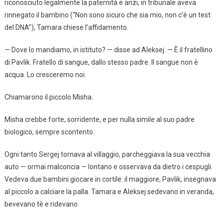
riconosciuto legalmente la paternità e anzi, in tribunale aveva
rinnegato il bambino (“Non sono sicuro che sia mio, non c’è un test
del DNA”), Tamara chiese l’affidamento.
— Dove lo mandiamo, in istituto? — disse ad Aleksej. — È il fratellino
di Pavlik. Fratello di sangue, dallo stesso padre. Il sangue non è
acqua. Lo cresceremo noi.
Chiamarono il piccolo Misha.
Misha crebbe forte, sorridente, e per nulla simile al suo padre
biologico, sempre scontento.
Ogni tanto Sergej tornava al villaggio, parcheggiava la sua vecchia
auto — ormai malconcia — lontano e osservava da dietro i cespugli.
Vedeva due bambini giocare in cortile: il maggiore, Pavlik, insegnava
al piccolo a calciare la palla. Tamara e Aleksej sedevano in veranda,
bevevano tè e ridevano.