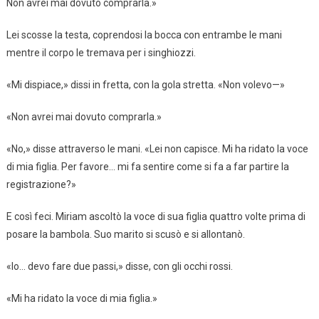
Non avrei mai dovuto comprarla.»
Lei scosse la testa, coprendosi la bocca con entrambe le mani
mentre il corpo le tremava per i singhiozzi.
«Mi dispiace,» dissi in fretta, con la gola stretta. «Non volevo—»
«Non avrei mai dovuto comprarla.»
«No,» disse attraverso le mani. «Lei non capisce. Mi ha ridato la voce
di mia figlia. Per favore… mi fa sentire come si fa a far partire la
registrazione?»
E così feci. Miriam ascoltò la voce di sua figlia quattro volte prima di
posare la bambola. Suo marito si scusò e si allontanò.
«Io… devo fare due passi,» disse, con gli occhi rossi.
«Mi ha ridato la voce di mia figlia.»