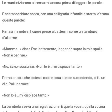
Le mani iniziarono a tremarmi ancora prima di leggere le parole.
E scarabocchiate sopra, con una calligrafia infantile e storta, c’erano
queste parole:
Rimasi immobile. Il cuore prese a battermi come un tamburo
d’allarme.
«Mamma…» disse Eve lentamente, leggendo sopra la mia spalla.
«Non è per me.»
«No, Evie,» sussurrai. «Non lo è… mi dispiace tanto.»
Prima ancora che potessi capire cosa stesse succedendo, ci fu un
clic. Poi una voce.
«Non lo è… mi dispiace tanto.»
La bambola aveva una registrazione. E quella voce… quella vocina