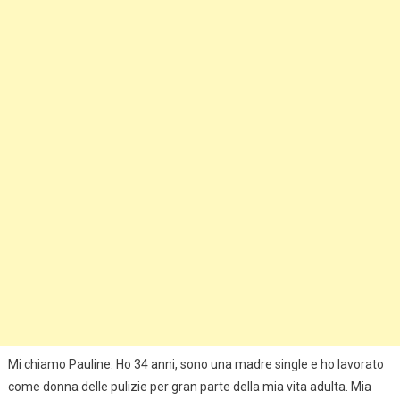
Mi chiamo Pauline. Ho 34 anni, sono una madre single e ho lavorato
come donna delle pulizie per gran parte della mia vita adulta. Mia