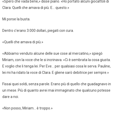
«Spero che vada bene,» disse piano. «Ho portato alcuni giocattoli di
Clara. Quelli che amava di più. E… questo.»
Mi porse la busta.
Dentro c’erano 3.000 dollari, piegati con cura.
«Quelli che amava di più.»
«Abbiamo venduto alcune delle sue cose al mercatino,» spiegò
Miriam, con la voce che le si incrinava. «Ci è sembrata la cosa giusta.
E voglio che li tenga lei. Per Eve… per qualsiasi cosa le serva. Pauline,
lei mi ha ridato la voce di Clara. E gliene sarò debitrice per sempre.»
Fissai quei soldi, senza parole. Erano più di quello che guadagnavo in
un mese. Più di quanto avrei mai immaginato che qualcuno potesse
dare a noi.
«Non posso, Miriam… è troppo.»