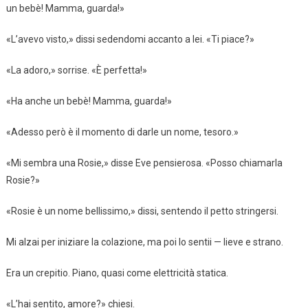
un bebè! Mamma, guarda!»
«L’avevo visto,» dissi sedendomi accanto a lei. «Ti piace?»
«La adoro,» sorrise. «È perfetta!»
«Ha anche un bebè! Mamma, guarda!»
«Adesso però è il momento di darle un nome, tesoro.»
«Mi sembra una Rosie,» disse Eve pensierosa. «Posso chiamarla
Rosie?»
«Rosie è un nome bellissimo,» dissi, sentendo il petto stringersi.
Mi alzai per iniziare la colazione, ma poi lo sentii — lieve e strano.
Era un crepitio. Piano, quasi come elettricità statica.
«L’hai sentito, amore?» chiesi.