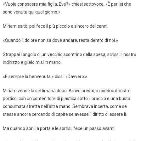
«Vuole conoscere mia figlia, Eve?» chiesi sottovoce. «È per lei che
sono venuta qui quel giorno.»
Miriam esitò, poi fece il più piccolo e sincero dei cenni.
«Quando il dolore non sa dove andare, resta dentro di noi.»
Strappai l’angolo di un vecchio scontrino della spesa, scrissi il nostro
indirizzo e glielo misi in mano.
«È sempre la benvenuta,» dissi. «Davvero.»
Miriam venne la settimana dopo. Arrivò presto, in piedi sul nostro
portico, con un contenitore di plastica sotto il braccio e una busta
consumata stretta nell’altra mano. Sembrava incerta, come se
stesse ancora cercando di capire se avesse il diritto di essere lì.
Ma quando aprii la porta e le sorrisi, fece un passo avanti.