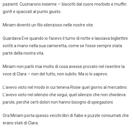
pazienti. Cucinarono insieme — biscotti dal cuore morbido e muffin
gonfi e spaccati al punto giusto.
Miriam diventò un filo silenzioso nelle nostre vite.
Guardava Eve quando io facevo il turno di notte e lasciava bigliettini
scritti a mano nella sua cameretta, come se fosse sempre stata
parte della nostra vita.
Miriam non parlò mai molto di cosa avesse provato nel risentire la
voce di Clara — non del tutto, non subito. Ma io lo sapevo.
L’avevo visto nel modo in cui teneva Rosie quel giorno al mercatino.
L’avevo visto nel silenzio che seguì, quel silenzio che non chiedeva
parole, perché certi dolori non hanno bisogno di spiegazioni.
Ora Miriam porta spesso vecchi libri di fiabe e puzzle consumati che
erano stati di Clara.