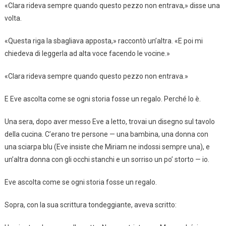
«Clara rideva sempre quando questo pezzo non entrava,» disse una
volta.
«Questa riga la sbagliava apposta,» raccontò un’altra. «E poi mi
chiedeva di leggerla ad alta voce facendo le vocine.»
«Clara rideva sempre quando questo pezzo non entrava.»
E Eve ascolta come se ogni storia fosse un regalo. Perché lo è.
Una sera, dopo aver messo Eve a letto, trovai un disegno sul tavolo
della cucina. C’erano tre persone — una bambina, una donna con
una sciarpa blu (Eve insiste che Miriam ne indossi sempre una), e
un’altra donna con gli occhi stanchi e un sorriso un po’ storto — io.
Eve ascolta come se ogni storia fosse un regalo.
Sopra, con la sua scrittura tondeggiante, aveva scritto: