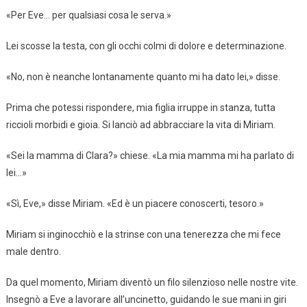
«Per Eve… per qualsiasi cosa le serva.»
Lei scosse la testa, con gli occhi colmi di dolore e determinazione.
«No, non è neanche lontanamente quanto mi ha dato lei,» disse.
Prima che potessi rispondere, mia figlia irruppe in stanza, tutta
riccioli morbidi e gioia. Si lanciò ad abbracciare la vita di Miriam.
«Sei la mamma di Clara?» chiese. «La mia mamma mi ha parlato di
lei…»
«Sì, Eve,» disse Miriam. «Ed è un piacere conoscerti, tesoro.»
Miriam si inginocchiò e la strinse con una tenerezza che mi fece
male dentro.
Da quel momento, Miriam diventò un filo silenzioso nelle nostre vite.
Insegnò a Eve a lavorare all’uncinetto, guidando le sue mani in giri