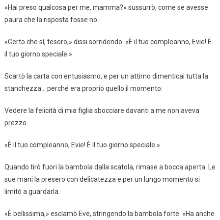
«Hai preso qualcosa per me, mamma?» sussurrò, come se avesse
paura che la risposta fosse no.
«Certo che sì, tesoro,» dissi sorridendo. «È il tuo compleanno, Evie! È
il tuo giorno speciale.»
Scartò la carta con entusiasmo, e per un attimo dimenticai tutta la
stanchezza… perché era proprio quello il momento:
Vedere la felicità di mia figlia sbocciare davanti a me non aveva
prezzo.
«È il tuo compleanno, Evie! È il tuo giorno speciale.»
Quando tirò fuori la bambola dalla scatola, rimase a bocca aperta. Le
sue mani la presero con delicatezza e per un lungo momento si
limitò a guardarla.
«È bellissima,» esclamò Eve, stringendo la bambola forte. «Ha anche