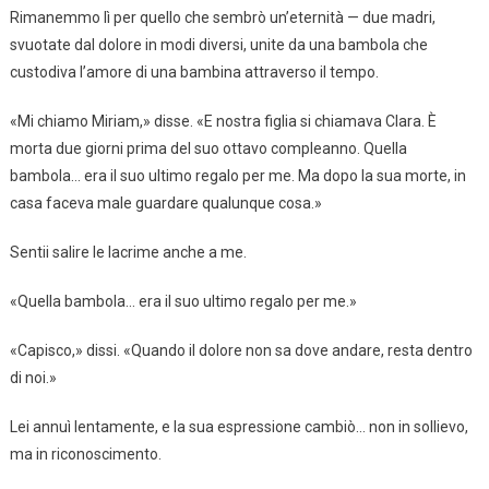
Rimanemmo lì per quello che sembrò un’eternità — due madri,
svuotate dal dolore in modi diversi, unite da una bambola che
custodiva l’amore di una bambina attraverso il tempo.
«Mi chiamo Miriam,» disse. «E nostra figlia si chiamava Clara. È
morta due giorni prima del suo ottavo compleanno. Quella
bambola… era il suo ultimo regalo per me. Ma dopo la sua morte, in
casa faceva male guardare qualunque cosa.»
Sentii salire le lacrime anche a me.
«Quella bambola… era il suo ultimo regalo per me.»
«Capisco,» dissi. «Quando il dolore non sa dove andare, resta dentro
di noi.»
Lei annuì lentamente, e la sua espressione cambiò… non in sollievo,
ma in riconoscimento.