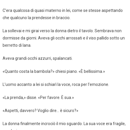
C’era qualcosa di quasi materno in lei, come se stesse aspettando
che qualcuno la prendesse in braccio.
La sollevai e mi girai verso la donna dietro il tavolo. Sembrava non
dormisse da giorni. Aveva gli occhi arrossati e il viso pallido sotto un
berretto di lana.
Aveva grandi occhi azzurri, spalancati.
«Quanto costa la bambola?» chiesi piano. «È bellissima.»
L’uomo accanto a lei si schiarì la voce, roca per l’emozione.
«La prenda,» disse. «Per favore. È sua.»
«Aspetti, davvero? Voglio dire… è sicuro?»
La donna finalmente incrociò il mio sguardo. La sua voce era fragile,