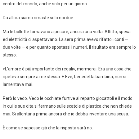
centro del mondo, anche solo per un giorno.
Da allora siamo rimaste solo noi due.
Ma le bollette tornavano a pesare, ancora una volta. Affitto, spesa
ed elettricità ci aspettavano. La sera prima avevo rifatto i conti —
due volte — e per quanto spostassi i numeri, il risultato era sempre lo
stesso:
«L’amore è più importante dei regali», mormorai. Era una cosa che
ripetevo sempre a me stessa. E Eve, benedetta bambina, non si
lamentava mai.
Però lo vedo. Vedo le occhiate furtive al reparto giocattoli e il modo
in cui le sue dita si fermano sulle scatole di plastica che non chiede
mai. Si allontana prima ancora che io debba inventare una scusa.
È come se sapesse già che la risposta sarà no.