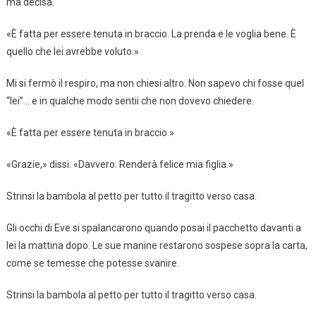
ma decisa.
«È fatta per essere tenuta in braccio. La prenda e le voglia bene. È
quello che lei avrebbe voluto.»
Mi si fermò il respiro, ma non chiesi altro. Non sapevo chi fosse quel
“lei”… e in qualche modo sentii che non dovevo chiedere.
«È fatta per essere tenuta in braccio.»
«Grazie,» dissi. «Davvero. Renderà felice mia figlia.»
Strinsi la bambola al petto per tutto il tragitto verso casa.
Gli occhi di Eve si spalancarono quando posai il pacchetto davanti a
lei la mattina dopo. Le sue manine restarono sospese sopra la carta,
come se temesse che potesse svanire.
Strinsi la bambola al petto per tutto il tragitto verso casa.