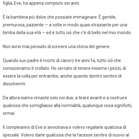
figlia, Eve, ha appena compiuto sei anni.
È la bambina più dolce che possiate immaginare. È gentile,
premurosa, paziente — a volte in modo quasi straziante per una
bimba della sua età — ed è tutto ciò che c’è di bello nel mio mondo.
Non avrei mai pensato di scrivere una storia del genere.
Quando suo padre è morto di cancro tre anni fa, tutto ciò che
conoscevamo è crollato. Ho cercato di tenere insieme i pezzi, di
essere la colla per entrambe, anche quando dentro sentivo di
dissolvermi.
Da allora siamo rimaste solo noi due, a tirare avanti e a costruire
qualcosa che somigliasse alla normalità; qualunque cosa significhi,
ormai.
Il compleanno di Eve si avvicinava e volevo regalarle qualcosa di
speciale. Volevo darle qualcosa che la facesse sentire di nuovo al