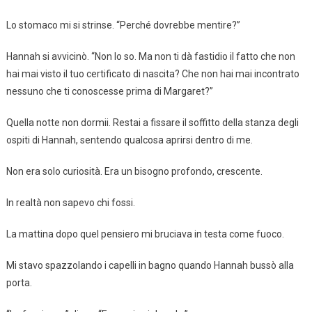
Lo stomaco mi si strinse. “Perché dovrebbe mentire?”
Hannah si avvicinò. “Non lo so. Ma non ti dà fastidio il fatto che non
hai mai visto il tuo certificato di nascita? Che non hai mai incontrato
nessuno che ti conoscesse prima di Margaret?”
Quella notte non dormii. Restai a fissare il soffitto della stanza degli
ospiti di Hannah, sentendo qualcosa aprirsi dentro di me.
Non era solo curiosità. Era un bisogno profondo, crescente.
In realtà non sapevo chi fossi.
La mattina dopo quel pensiero mi bruciava in testa come fuoco.
Mi stavo spazzolando i capelli in bagno quando Hannah bussò alla
porta.