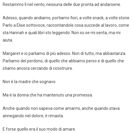
Restammo lì nel vento, nessuna delle due pronta ad andarsene.
Adesso, quando andiamo, portiamo fiori, a volte snack, a volte storie.
Parlo a Elise sottovoce, raccontandole cosa succede al lavoro, come
sta Hannah e quali libri sto leggendo. Non so se mi senta, ma mi
aiuta.
Margaret e io parliamo di più adesso. Non di tutto, ma abbastanza.
Parliamo del perdono, di quello che abbiamo perso e di quello che
stiamo ancora cercando di ricostruire.
Non è la madre che sognavo.
Ma è la donna che ha mantenuto una promessa.
Anche quando non sapeva come amarmi, anche quando stava
annegando nel dolore, è rimasta.
E forse quello era il suo modo di amare.