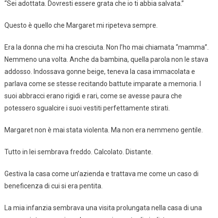
“Sei adottata. Dovresti essere grata che io ti abbia salvata.”
Questo è quello che Margaret mi ripeteva sempre.
Era la donna che mi ha cresciuta. Non l’ho mai chiamata “mamma”.
Nemmeno una volta. Anche da bambina, quella parola non le stava
addosso. Indossava gonne beige, teneva la casa immacolata e
parlava come se stesse recitando battute imparate a memoria. I
suoi abbracci erano rigidi e rari, come se avesse paura che
potessero sgualcire i suoi vestiti perfettamente stirati.
Margaret non è mai stata violenta. Ma non era nemmeno gentile.
Tutto in lei sembrava freddo. Calcolato. Distante.
Gestiva la casa come un’azienda e trattava me come un caso di
beneficenza di cui si era pentita.
La mia infanzia sembrava una visita prolungata nella casa di una