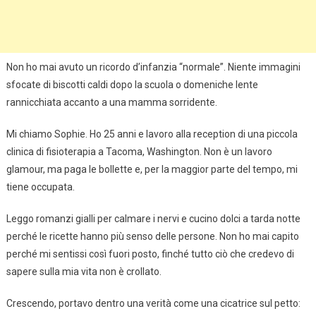
Non ho mai avuto un ricordo d’infanzia “normale”. Niente immagini
sfocate di biscotti caldi dopo la scuola o domeniche lente
rannicchiata accanto a una mamma sorridente.
Mi chiamo Sophie. Ho 25 anni e lavoro alla reception di una piccola
clinica di fisioterapia a Tacoma, Washington. Non è un lavoro
glamour, ma paga le bollette e, per la maggior parte del tempo, mi
tiene occupata.
Leggo romanzi gialli per calmare i nervi e cucino dolci a tarda notte
perché le ricette hanno più senso delle persone. Non ho mai capito
perché mi sentissi così fuori posto, finché tutto ciò che credevo di
sapere sulla mia vita non è crollato.
Crescendo, portavo dentro una verità come una cicatrice sul petto: