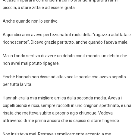
piccola, a stare zitta e ad essere grata.
Anche quando non lo sentivo.
A quindici anni avevo perfezionato il ruolo della “ragazza adottata e
riconoscente”. Dicevo grazie per tutto, anche quando faceva male.
Ma in fondo sentivo di avere un debito con il mondo, un debito che
non avrei mai potuto ripagare.
Finché Hannah non disse ad alta voce le parole che avevo sepolto
per tutta la vita.
Hannah era la mia migliore amica dalla seconda media. Aveva i
capelli biondi e ricci, sempre raccolti in uno chignon spettinato, e una
risata che metteva subito a proprio agio chiunque. Vedeva
attraverso di me prima ancora che io capissi di stare fingendo.
Non insisteva mai. Restava semplicemente accanto a me.