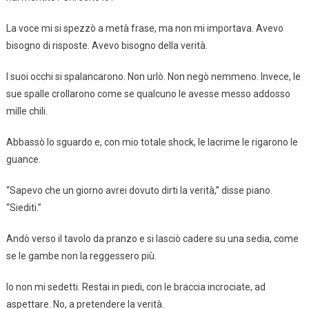
La voce mi si spezzò a metà frase, ma non mi importava. Avevo
bisogno di risposte. Avevo bisogno della verità.
I suoi occhi si spalancarono. Non urlò. Non negò nemmeno. Invece, le
sue spalle crollarono come se qualcuno le avesse messo addosso
mille chili.
Abbassò lo sguardo e, con mio totale shock, le lacrime le rigarono le
guance.
“Sapevo che un giorno avrei dovuto dirti la verità,” disse piano.
“Siediti.”
Andò verso il tavolo da pranzo e si lasciò cadere su una sedia, come
se le gambe non la reggessero più.
Io non mi sedetti. Restai in piedi, con le braccia incrociate, ad
aspettare. No, a pretendere la verità.