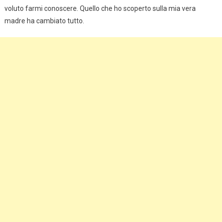
voluto farmi conoscere. Quello che ho scoperto sulla mia vera
madre ha cambiato tutto.