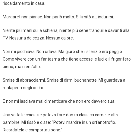
riscaldamento in casa.
Margaret non pianse. Non parlò molto. Si limitò a… indurirsi.
Niente più mani sulla schiena, niente più cene tranquille davanti alla
TV. Nessuna dolcezza. Nessun calore.
Non mi picchiava. Non urlava. Ma giuro che il silenzio era peggio.
Come vivere con un fantasma che tiene accese le luci e il frigorifero
pieno, ma nient’altro.
Smise di abbracciarmi. Smise di dirmi buonanotte. Mi guardava a
malapena negli occhi.
E non mi lasciava mai dimenticare che non ero davvero sua.
Una volta le chiesi se potevo fare danza classica come le altre
bambine. Mi fissò e disse: “Potevi marcire in un orfanotrofio.
Ricordatelo e comportati bene.”