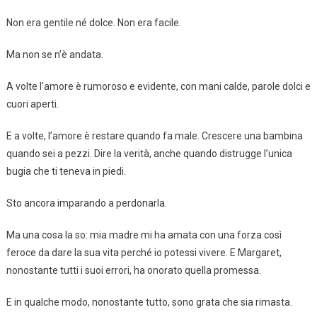
Non era gentile né dolce. Non era facile.
Ma non se n’è andata.
A volte l’amore è rumoroso e evidente, con mani calde, parole dolci e
cuori aperti.
E a volte, l’amore è restare quando fa male. Crescere una bambina
quando sei a pezzi. Dire la verità, anche quando distrugge l’unica
bugia che ti teneva in piedi.
Sto ancora imparando a perdonarla.
Ma una cosa la so: mia madre mi ha amata con una forza così
feroce da dare la sua vita perché io potessi vivere. E Margaret,
nonostante tutti i suoi errori, ha onorato quella promessa.
E in qualche modo, nonostante tutto, sono grata che sia rimasta.