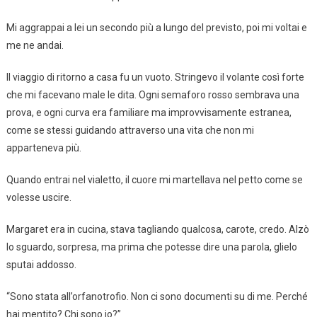
Mi aggrappai a lei un secondo più a lungo del previsto, poi mi voltai e
me ne andai.
Il viaggio di ritorno a casa fu un vuoto. Stringevo il volante così forte
che mi facevano male le dita. Ogni semaforo rosso sembrava una
prova, e ogni curva era familiare ma improvvisamente estranea,
come se stessi guidando attraverso una vita che non mi
apparteneva più.
Quando entrai nel vialetto, il cuore mi martellava nel petto come se
volesse uscire.
Margaret era in cucina, stava tagliando qualcosa, carote, credo. Alzò
lo sguardo, sorpresa, ma prima che potesse dire una parola, glielo
sputai addosso.
“Sono stata all’orfanotrofio. Non ci sono documenti su di me. Perché
hai mentito? Chi sono io?”