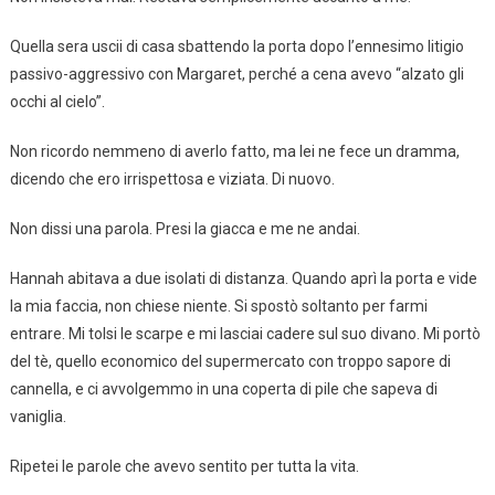
Quella sera uscii di casa sbattendo la porta dopo l’ennesimo litigio
passivo-aggressivo con Margaret, perché a cena avevo “alzato gli
occhi al cielo”.
Non ricordo nemmeno di averlo fatto, ma lei ne fece un dramma,
dicendo che ero irrispettosa e viziata. Di nuovo.
Non dissi una parola. Presi la giacca e me ne andai.
Hannah abitava a due isolati di distanza. Quando aprì la porta e vide
la mia faccia, non chiese niente. Si spostò soltanto per farmi
entrare. Mi tolsi le scarpe e mi lasciai cadere sul suo divano. Mi portò
del tè, quello economico del supermercato con troppo sapore di
cannella, e ci avvolgemmo in una coperta di pile che sapeva di
vaniglia.
Ripetei le parole che avevo sentito per tutta la vita.