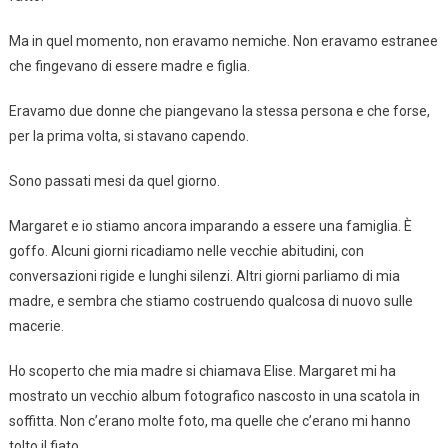
Ma in quel momento, non eravamo nemiche. Non eravamo estranee
che fingevano di essere madre e figlia.
Eravamo due donne che piangevano la stessa persona e che forse,
per la prima volta, si stavano capendo.
Sono passati mesi da quel giorno.
Margaret e io stiamo ancora imparando a essere una famiglia. È
goffo. Alcuni giorni ricadiamo nelle vecchie abitudini, con
conversazioni rigide e lunghi silenzi. Altri giorni parliamo di mia
madre, e sembra che stiamo costruendo qualcosa di nuovo sulle
macerie.
Ho scoperto che mia madre si chiamava Elise. Margaret mi ha
mostrato un vecchio album fotografico nascosto in una scatola in
soffitta. Non c’erano molte foto, ma quelle che c’erano mi hanno
tolto il fiato.