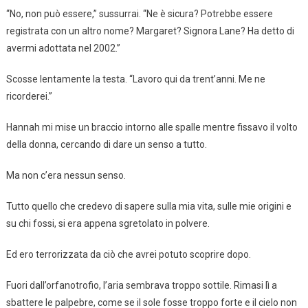
“No, non può essere,” sussurrai. “Ne è sicura? Potrebbe essere
registrata con un altro nome? Margaret? Signora Lane? Ha detto di
avermi adottata nel 2002.”
Scosse lentamente la testa. “Lavoro qui da trent’anni. Me ne
ricorderei.”
Hannah mi mise un braccio intorno alle spalle mentre fissavo il volto
della donna, cercando di dare un senso a tutto.
Ma non c’era nessun senso.
Tutto quello che credevo di sapere sulla mia vita, sulle mie origini e
su chi fossi, si era appena sgretolato in polvere.
Ed ero terrorizzata da ciò che avrei potuto scoprire dopo.
Fuori dall’orfanotrofio, l’aria sembrava troppo sottile. Rimasi lì a
sbattere le palpebre, come se il sole fosse troppo forte e il cielo non