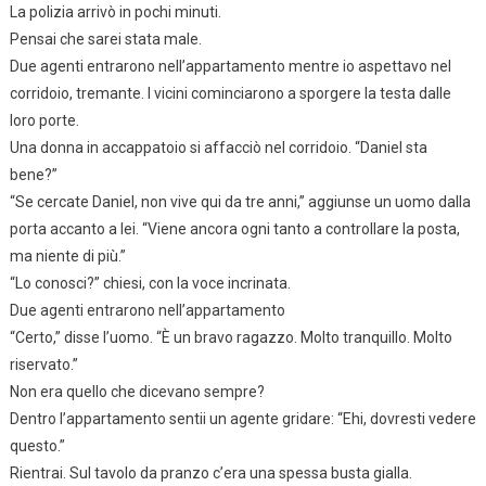
La polizia arrivò in pochi minuti.
Pensai che sarei stata male.
Due agenti entrarono nell’appartamento mentre io aspettavo nel
corridoio, tremante. I vicini cominciarono a sporgere la testa dalle
loro porte.
Una donna in accappatoio si affacciò nel corridoio. “Daniel sta
bene?”
“Se cercate Daniel, non vive qui da tre anni,” aggiunse un uomo dalla
porta accanto a lei. “Viene ancora ogni tanto a controllare la posta,
ma niente di più.”
“Lo conosci?” chiesi, con la voce incrinata.
Due agenti entrarono nell’appartamento
“Certo,” disse l’uomo. “È un bravo ragazzo. Molto tranquillo. Molto
riservato.”
Non era quello che dicevano sempre?
Dentro l’appartamento sentii un agente gridare: “Ehi, dovresti vedere
questo.”
Rientrai. Sul tavolo da pranzo c’era una spessa busta gialla.