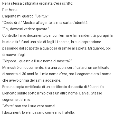
Nella stessa calligrafia ordinata c’era scritto:
Per Anna.
L’agente mi guardò. “Sei tu?”
“Credo di sì.” Mostrai all’agente la mia carta d’identità.
“Ehi, dovresti vedere questo.”
Controllò il mio documento per confermare la mia identità, poi aprì la
busta e tirò fuori una pila di fogli. Li scorse, la sua espressione
passando dal sospetto a qualcosa di simile alla pietà. Mi guardò, poi
di nuovo i fogli.
“Signora… questo è il suo nome di nascita?”
Mi mostrò un documento. Era una copia certificata di un certificato
di nascita di 30 anni fa. Il mio nome c’era, ma il cognome era il nome
che avevo prima della mia adozione.
Era una copia certificata di un certificato di nascita di 30 anni fa.
Elencato subito sotto il mio c’era un altro nome: Daniel. Stesso
cognome del mio.
“White” non era il suo vero nome!
I documenti lo elencavano come mio fratello.