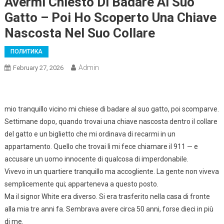
Avermi Chiesto Di Badare Al Suo
Gatto – Poi Ho Scoperto Una Chiave
Nascosta Nel Suo Collare
ПОЛИТИКА
Admin
February 27, 2026
mio tranquillo vicino mi chiese di badare al suo gatto, poi scomparve.
Settimane dopo, quando trovai una chiave nascosta dentro il collare
del gatto e un biglietto che mi ordinava di recarmi in un
appartamento. Quello che trovai lì mi fece chiamare il 911 — e
accusare un uomo innocente di qualcosa di imperdonabile.
Vivevo in un quartiere tranquillo ma accogliente. La gente non viveva
semplicemente qui; apparteneva a questo posto.
Ma il signor White era diverso. Si era trasferito nella casa di fronte
alla mia tre anni fa. Sembrava avere circa 50 anni, forse dieci in più
di me.