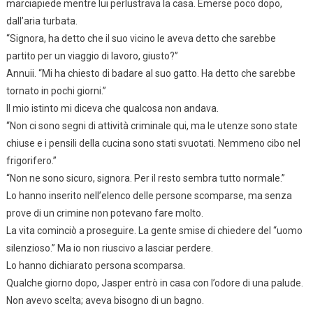
marciapiede mentre lui perlustrava la casa. Emerse poco dopo,
dall’aria turbata.
“Signora, ha detto che il suo vicino le aveva detto che sarebbe
partito per un viaggio di lavoro, giusto?”
Annuii. “Mi ha chiesto di badare al suo gatto. Ha detto che sarebbe
tornato in pochi giorni.”
Il mio istinto mi diceva che qualcosa non andava.
“Non ci sono segni di attività criminale qui, ma le utenze sono state
chiuse e i pensili della cucina sono stati svuotati. Nemmeno cibo nel
frigorifero.”
“Non ne sono sicuro, signora. Per il resto sembra tutto normale.”
Lo hanno inserito nell’elenco delle persone scomparse, ma senza
prove di un crimine non potevano fare molto.
La vita cominciò a proseguire. La gente smise di chiedere del “uomo
silenzioso.” Ma io non riuscivo a lasciar perdere.
Lo hanno dichiarato persona scomparsa.
Qualche giorno dopo, Jasper entrò in casa con l’odore di una palude.
Non avevo scelta; aveva bisogno di un bagno.