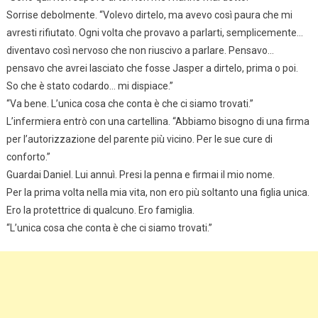
Sorrise debolmente. “Volevo dirtelo, ma avevo così paura che mi
avresti rifiutato. Ogni volta che provavo a parlarti, semplicemente…
diventavo così nervoso che non riuscivo a parlare. Pensavo…
pensavo che avrei lasciato che fosse Jasper a dirtelo, prima o poi.
So che è stato codardo… mi dispiace.”
“Va bene. L’unica cosa che conta è che ci siamo trovati.”
L’infermiera entrò con una cartellina. “Abbiamo bisogno di una firma
per l’autorizzazione del parente più vicino. Per le sue cure di
conforto.”
Guardai Daniel. Lui annuì. Presi la penna e firmai il mio nome.
Per la prima volta nella mia vita, non ero più soltanto una figlia unica.
Ero la protettrice di qualcuno. Ero famiglia.
“L’unica cosa che conta è che ci siamo trovati.”