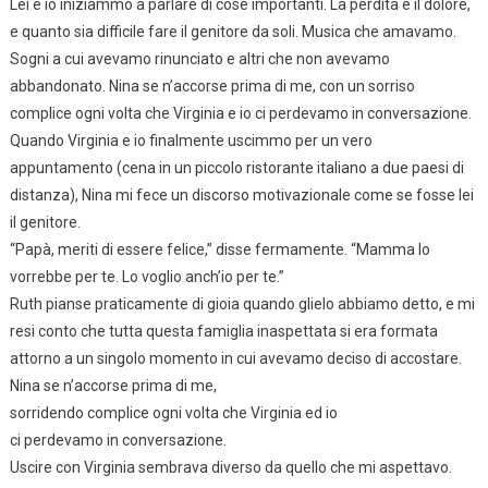
Lei e io iniziammo a parlare di cose importanti. La perdita e il dolore,
e quanto sia difficile fare il genitore da soli. Musica che amavamo.
Sogni a cui avevamo rinunciato e altri che non avevamo
abbandonato. Nina se n’accorse prima di me, con un sorriso
complice ogni volta che Virginia e io ci perdevamo in conversazione.
Quando Virginia e io finalmente uscimmo per un vero
appuntamento (cena in un piccolo ristorante italiano a due paesi di
distanza), Nina mi fece un discorso motivazionale come se fosse lei
il genitore.
“Papà, meriti di essere felice,” disse fermamente. “Mamma lo
vorrebbe per te. Lo voglio anch’io per te.”
Ruth pianse praticamente di gioia quando glielo abbiamo detto, e mi
resi conto che tutta questa famiglia inaspettata si era formata
attorno a un singolo momento in cui avevamo deciso di accostare.
Nina se n’accorse prima di me,
sorridendo complice ogni volta che Virginia ed io
ci perdevamo in conversazione.
Uscire con Virginia sembrava diverso da quello che mi aspettavo.