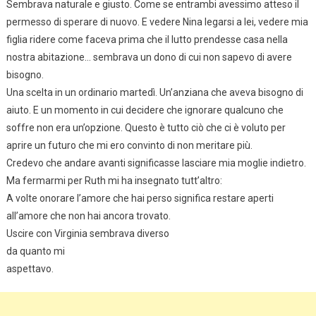
Sembrava naturale e giusto. Come se entrambi avessimo atteso il
permesso di sperare di nuovo. E vedere Nina legarsi a lei, vedere mia
figlia ridere come faceva prima che il lutto prendesse casa nella
nostra abitazione… sembrava un dono di cui non sapevo di avere
bisogno.
Una scelta in un ordinario martedì. Un’anziana che aveva bisogno di
aiuto. E un momento in cui decidere che ignorare qualcuno che
soffre non era un’opzione. Questo è tutto ciò che ci è voluto per
aprire un futuro che mi ero convinto di non meritare più.
Credevo che andare avanti significasse lasciare mia moglie indietro.
Ma fermarmi per Ruth mi ha insegnato tutt’altro:
A volte onorare l’amore che hai perso significa restare aperti
all’amore che non hai ancora trovato.
Uscire con Virginia sembrava diverso
da quanto mi
aspettavo.