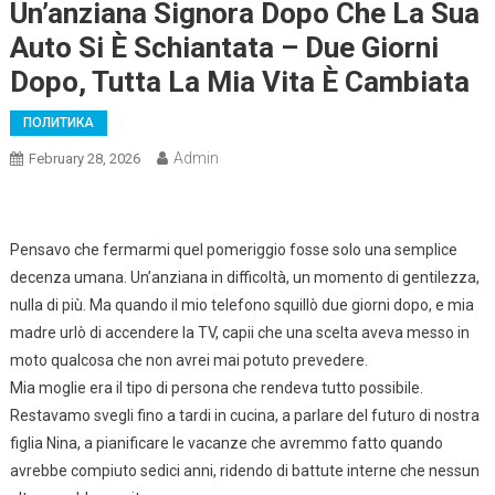
Un’anziana Signora Dopo Che La Sua
Auto Si È Schiantata – Due Giorni
Dopo, Tutta La Mia Vita È Cambiata
ПОЛИТИКА
Admin
February 28, 2026
Pensavo che fermarmi quel pomeriggio fosse solo una semplice
decenza umana. Un’anziana in difficoltà, un momento di gentilezza,
nulla di più. Ma quando il mio telefono squillò due giorni dopo, e mia
madre urlò di accendere la TV, capii che una scelta aveva messo in
moto qualcosa che non avrei mai potuto prevedere.
Mia moglie era il tipo di persona che rendeva tutto possibile.
Restavamo svegli fino a tardi in cucina, a parlare del futuro di nostra
figlia Nina, a pianificare le vacanze che avremmo fatto quando
avrebbe compiuto sedici anni, ridendo di battute interne che nessun