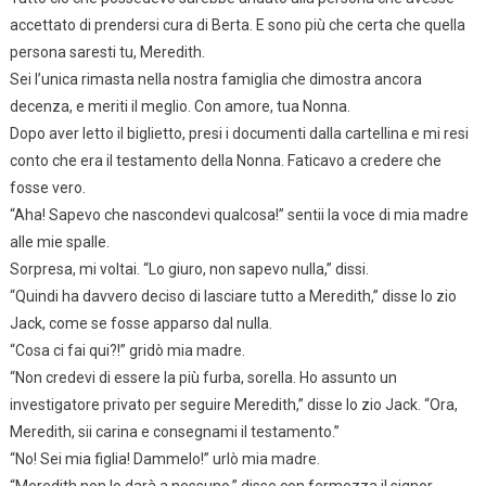
accettato di prendersi cura di Berta. E sono più che certa che quella
persona saresti tu, Meredith.
Sei l’unica rimasta nella nostra famiglia che dimostra ancora
decenza, e meriti il meglio. Con amore, tua Nonna.
Dopo aver letto il biglietto, presi i documenti dalla cartellina e mi resi
conto che era il testamento della Nonna. Faticavo a credere che
fosse vero.
“Aha! Sapevo che nascondevi qualcosa!” sentii la voce di mia madre
alle mie spalle.
Sorpresa, mi voltai. “Lo giuro, non sapevo nulla,” dissi.
“Quindi ha davvero deciso di lasciare tutto a Meredith,” disse lo zio
Jack, come se fosse apparso dal nulla.
“Cosa ci fai qui?!” gridò mia madre.
“Non credevi di essere la più furba, sorella. Ho assunto un
investigatore privato per seguire Meredith,” disse lo zio Jack. “Ora,
Meredith, sii carina e consegnami il testamento.”
“No! Sei mia figlia! Dammelo!” urlò mia madre.