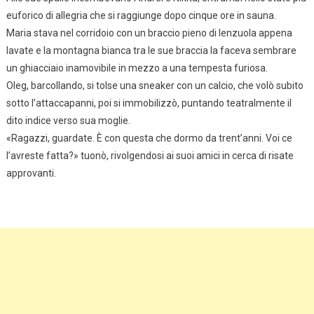
euforico di allegria che si raggiunge dopo cinque ore in sauna.
Maria stava nel corridoio con un braccio pieno di lenzuola appena
lavate e la montagna bianca tra le sue braccia la faceva sembrare
un ghiacciaio inamovibile in mezzo a una tempesta furiosa.
Oleg, barcollando, si tolse una sneaker con un calcio, che volò subito
sotto l’attaccapanni, poi si immobilizzò, puntando teatralmente il
dito indice verso sua moglie.
«Ragazzi, guardate. È con questa che dormo da trent’anni. Voi ce
l’avreste fatta?» tuonò, rivolgendosi ai suoi amici in cerca di risate
approvanti.