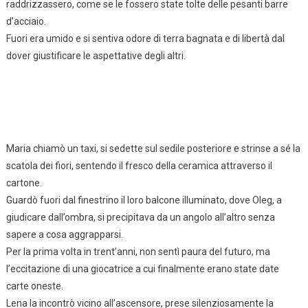
raddrizzassero, come se le fossero state tolte delle pesanti barre
d’acciaio.
Fuori era umido e si sentiva odore di terra bagnata e di libertà dal
dover giustificare le aspettative degli altri.
Maria chiamò un taxi, si sedette sul sedile posteriore e strinse a sé la
scatola dei fiori, sentendo il fresco della ceramica attraverso il
cartone.
Guardò fuori dal finestrino il loro balcone illuminato, dove Oleg, a
giudicare dall’ombra, si precipitava da un angolo all’altro senza
sapere a cosa aggrapparsi.
Per la prima volta in trent’anni, non sentì paura del futuro, ma
l’eccitazione di una giocatrice a cui finalmente erano state date
carte oneste.
Lena la incontrò vicino all’ascensore, prese silenziosamente la