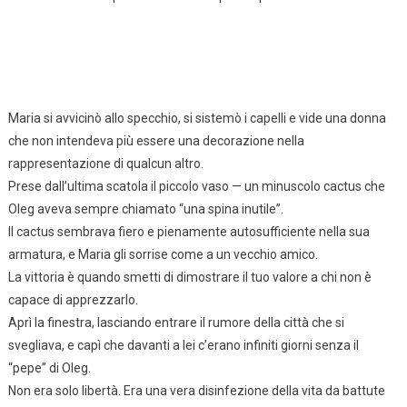
Maria si avvicinò allo specchio, si sistemò i capelli e vide una donna
che non intendeva più essere una decorazione nella
rappresentazione di qualcun altro.
Prese dall’ultima scatola il piccolo vaso — un minuscolo cactus che
Oleg aveva sempre chiamato “una spina inutile”.
Il cactus sembrava fiero e pienamente autosufficiente nella sua
armatura, e Maria gli sorrise come a un vecchio amico.
La vittoria è quando smetti di dimostrare il tuo valore a chi non è
capace di apprezzarlo.
Aprì la finestra, lasciando entrare il rumore della città che si
svegliava, e capì che davanti a lei c’erano infiniti giorni senza il
“pepe” di Oleg.
Non era solo libertà. Era una vera disinfezione della vita da battute