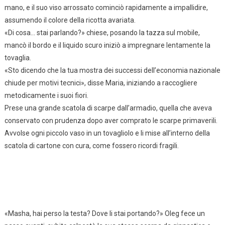
mano, e il suo viso arrossato cominciò rapidamente a impallidire,
assumendo il colore della ricotta avariata.
«Di cosa… stai parlando?» chiese, posando la tazza sul mobile,
mancò il bordo e il liquido scuro iniziò a impregnare lentamente la
tovaglia.
«Sto dicendo che la tua mostra dei successi dell’economia nazionale
chiude per motivi tecnici», disse Maria, iniziando a raccogliere
metodicamente i suoi fiori.
Prese una grande scatola di scarpe dall’armadio, quella che aveva
conservato con prudenza dopo aver comprato le scarpe primaverili.
Avvolse ogni piccolo vaso in un tovagliolo e li mise all’interno della
scatola di cartone con cura, come fossero ricordi fragili.
«Masha, hai perso la testa? Dove li stai portando?» Oleg fece un