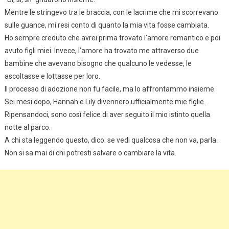
Mentre le stringevo tra le braccia, con le lacrime che mi scorrevano
sulle guance, mi resi conto di quanto la mia vita fosse cambiata.
Ho sempre creduto che avrei prima trovato l’amore romantico e poi
avuto figli miei. Invece, l’amore ha trovato me attraverso due
bambine che avevano bisogno che qualcuno le vedesse, le
ascoltasse e lottasse per loro.
Il processo di adozione non fu facile, ma lo affrontammo insieme.
Sei mesi dopo, Hannah e Lily divennero ufficialmente mie figlie.
Ripensandoci, sono così felice di aver seguito il mio istinto quella
notte al parco.
A chi sta leggendo questo, dico: se vedi qualcosa che non va, parla.
Non si sa mai di chi potresti salvare o cambiare la vita.