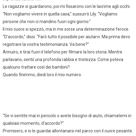
Le ragazze si guardarono, poi mi fissarono con le lacrime agli occhi.
“Non vogliamo vivere in quella casa,” sussurrò Lily. “Vogliamo
persone che non ci mandino fuori ogni giorno.”
Il mio cuore si spezzò, ma in me sorse una determinazione feroce.
“D’accordo,” dissi. “Farò tutto il possibile per aiutarvi. Ma prima devo
registrare la vostra testimonianza. Va bene?”
Annuiro, e tirai fuori il telefono per filmare la loro storia. Mentre
parlavano, sentii una profonda rabbia e tristezza. Come poteva
qualcuno trattare così dei bambini?
Quando finimmo, diedi loro il mio numero.
“Se vi sentite mai in pericolo o avete bisogno di aiuto, chiamatemi in
qualsiasi momento, d’accordo?”
Promisero, e io le guardai allontanarsi nel parco con il cuore pesante.