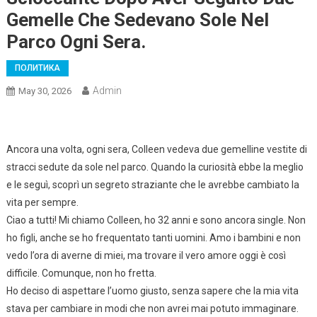
Gemelle Che Sedevano Sole Nel
Parco Ogni Sera.
ПОЛИТИКА
Admin
May 30, 2026
Ancora una volta, ogni sera, Colleen vedeva due gemelline vestite di
stracci sedute da sole nel parco. Quando la curiosità ebbe la meglio
e le seguì, scoprì un segreto straziante che le avrebbe cambiato la
vita per sempre.
Ciao a tutti! Mi chiamo Colleen, ho 32 anni e sono ancora single. Non
ho figli, anche se ho frequentato tanti uomini. Amo i bambini e non
vedo l’ora di averne di miei, ma trovare il vero amore oggi è così
difficile. Comunque, non ho fretta.
Ho deciso di aspettare l’uomo giusto, senza sapere che la mia vita
stava per cambiare in modi che non avrei mai potuto immaginare.