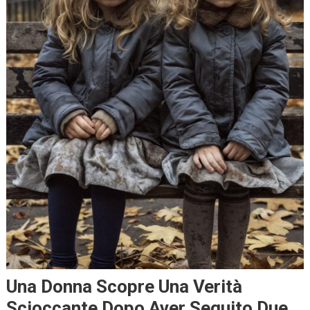
Una Donna Scopre Una Verità
Scioccante Dopo Aver Seguito Due