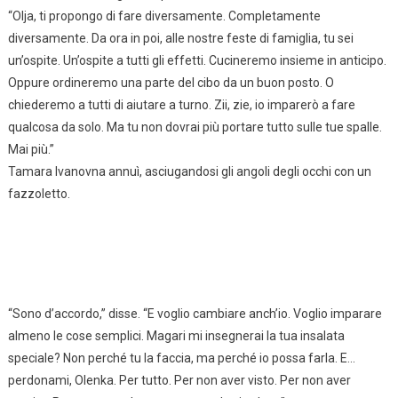
“Olja, ti propongo di fare diversamente. Completamente
diversamente. Da ora in poi, alle nostre feste di famiglia, tu sei
un’ospite. Un’ospite a tutti gli effetti. Cucineremo insieme in anticipo.
Oppure ordineremo una parte del cibo da un buon posto. O
chiederemo a tutti di aiutare a turno. Zii, zie, io imparerò a fare
qualcosa da solo. Ma tu non dovrai più portare tutto sulle tue spalle.
Mai più.”
Tamara Ivanovna annuì, asciugandosi gli angoli degli occhi con un
fazzoletto.
“Sono d’accordo,” disse. “E voglio cambiare anch’io. Voglio imparare
almeno le cose semplici. Magari mi insegnerai la tua insalata
speciale? Non perché tu la faccia, ma perché io possa farla. E…
perdonami, Olenka. Per tutto. Per non aver visto. Per non aver