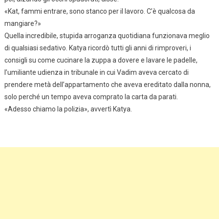
«Kat, fammi entrare, sono stanco per il lavoro. C’è qualcosa da
mangiare?»
Quella incredibile, stupida arroganza quotidiana funzionava meglio
di qualsiasi sedativo. Katya ricordò tutti gli anni di rimproveri, i
consigli su come cucinare la zuppa a dovere e lavare le padelle,
l’umiliante udienza in tribunale in cui Vadim aveva cercato di
prendere metà dell’appartamento che aveva ereditato dalla nonna,
solo perché un tempo aveva comprato la carta da parati.
«Adesso chiamo la polizia», avvertì Katya.