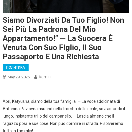
Siamo Divorziati Da Tuo Figlio! Non
Sei Più La Padrona Del Mio
Appartamento!” — La Suocera È
Venuta Con Suo Figlio, Il Suo
Passaporto E Una Richiesta
ПОЛИТИКА
Admin
May 29, 2026
Apri, Katyusha, siamo della tua famiglia! — La voce sdolcinata di
Antonina Pavlovna risuonò nella tromba delle scale, sovrastando il
lungo, insistente trillo del campanello. — Lascia almeno che il
ragazzo posi le sue cose. Non può dormire in strada. Risolveremo
tutto in famiglia!