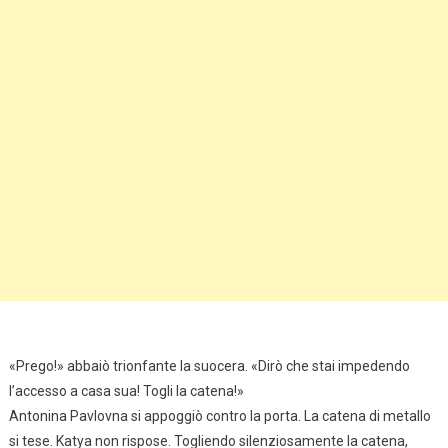
«Prego!» abbaiò trionfante la suocera. «Dirò che stai impedendo
l’accesso a casa sua! Togli la catena!»
Antonina Pavlovna si appoggiò contro la porta. La catena di metallo
si tese. Katya non rispose. Togliendo silenziosamente la catena,