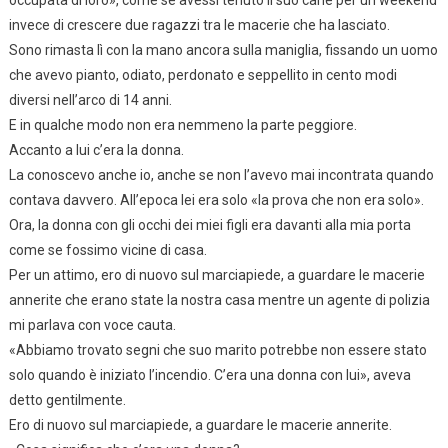
invece di crescere due ragazzi tra le macerie che ha lasciato.
Sono rimasta lì con la mano ancora sulla maniglia, fissando un uomo
che avevo pianto, odiato, perdonato e seppellito in cento modi
diversi nell’arco di 14 anni.
E in qualche modo non era nemmeno la parte peggiore.
Accanto a lui c’era la donna.
La conoscevo anche io, anche se non l’avevo mai incontrata quando
contava davvero. All’epoca lei era solo «la prova che non era solo».
Ora, la donna con gli occhi dei miei figli era davanti alla mia porta
come se fossimo vicine di casa.
Per un attimo, ero di nuovo sul marciapiede, a guardare le macerie
annerite che erano state la nostra casa mentre un agente di polizia
mi parlava con voce cauta.
«Abbiamo trovato segni che suo marito potrebbe non essere stato
solo quando è iniziato l’incendio. C’era una donna con lui», aveva
detto gentilmente.
Ero di nuovo sul marciapiede, a guardare le macerie annerite.