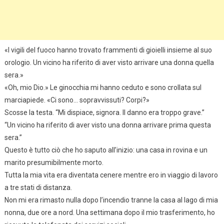
«I vigili del fuoco hanno trovato frammenti di gioielli insieme al suo
orologio. Un vicino ha riferito di aver visto arrivare una donna quella
sera.»
«Oh, mio Dio.» Le ginocchia mi hanno ceduto e sono crollata sul
marciapiede. «Ci sono… sopravvissuti? Corpi?»
Scosse la testa. “Mi dispiace, signora. Il danno era troppo grave.”
“Un vicino ha riferito di aver visto una donna arrivare prima questa
sera.”
Questo è tutto ciò che ho saputo all’inizio: una casa in rovina e un
marito presumibilmente morto.
Tutta la mia vita era diventata cenere mentre ero in viaggio di lavoro
a tre stati di distanza.
Non mi era rimasto nulla dopo l’incendio tranne la casa al lago di mia
nonna, due ore a nord. Una settimana dopo il mio trasferimento, ho