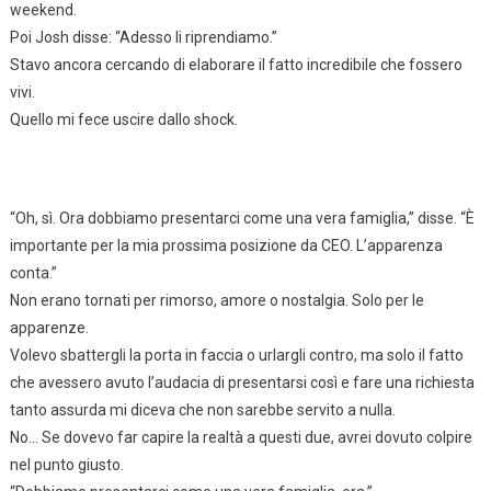
weekend.
Poi Josh disse: “Adesso li riprendiamo.”
Stavo ancora cercando di elaborare il fatto incredibile che fossero
vivi.
Quello mi fece uscire dallo shock.
“Oh, sì. Ora dobbiamo presentarci come una vera famiglia,” disse. “È
importante per la mia prossima posizione da CEO. L’apparenza
conta.”
Non erano tornati per rimorso, amore o nostalgia. Solo per le
apparenze.
Volevo sbattergli la porta in faccia o urlargli contro, ma solo il fatto
che avessero avuto l’audacia di presentarsi così e fare una richiesta
tanto assurda mi diceva che non sarebbe servito a nulla.
No… Se dovevo far capire la realtà a questi due, avrei dovuto colpire
nel punto giusto.