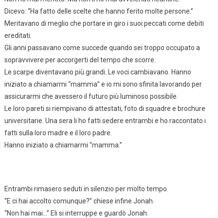
Dicevo: “Ha fatto delle scelte che hanno ferito molte persone.”
Meritavano di meglio che portare in giro i suoi peccati come debiti
ereditati.
Gli anni passavano come succede quando sei troppo occupato a
sopravvivere per accorgerti del tempo che scorre.
Le scarpe diventavano più grandi. Le voci cambiavano. Hanno
iniziato a chiamarmi “mamma” e io mi sono sfinita lavorando per
assicurarmi che avessero il futuro più luminoso possibile.
Le loro pareti si riempivano di attestati, foto di squadre e brochure
universitarie. Una sera li ho fatti sedere entrambi e ho raccontato i
fatti sulla loro madre e il loro padre.
Hanno iniziato a chiamarmi “mamma.”
Entrambi rimasero seduti in silenzio per molto tempo.
“E ci hai accolto comunque?” chiese infine Jonah.
“Non hai mai…” Eli si interruppe e guardò Jonah.