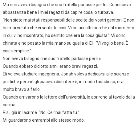
Ma non aveva bisogno che suo fratello parlasse per lui. Conoscevo
abbastanza bene i miei ragazzi da capire cosa lo turbava.
“Non siete mai stati responsabili delle scelte dei vostri genitori. E non
ho mai voluto che vi sentiste così. Vi ho accolto perché dal momento
in cui vi ho incontrato, ho sentito che era la cosa giusta.” Mi sono
chinata e ho posato la mia mano su quella di Eli. “Vi voglio bene. È
così semplice.”
Non aveva bisogno che suo fratello parlasse per lui.
Quando ebbero diciotto anni, erano bravi ragazzi.
Eli voleva studiare ingegneria. Jonah voleva dedicarsi alle scienze
politiche perché gli piaceva discutere e, in modo fastidioso, era
molto bravo a farlo.
Quando arrivarono le lettere dell’università, le aprirono al tavolo della
cucina.
Risi, già in lacrime. “No. Ce l’hai fatta tu.”
Mi guardarono entrambi allo stesso modo.