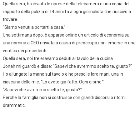
Quella sera, ho inviato le riprese della telecamera e una copia del
rapporto della polizia di 14 anni fa a ogni giornalista che riuscivo a
trovare.
“Siamo venuti a portarti a casa.”
Una settimana dopo, è apparso online un articolo di economia su
una nomina a CEO rinviata a causa di preoccupazioni emerse in una
verifica dei precedenti.
Quella sera, noi tre eravamo seduti al tavolo della cucina.
Jonah mi guardò e disse: “Sapevi che avremmo scelto te, giusto?”
Ho allungato la mano sul tavolo e ho preso le loro mani, una in
ciascuna delle mie. “Lo avete già fatto. Ogni giorno.”
“Sapevi che avremmo scelto te, giusto?”
Perché la famiglia non si costruisce con grandi discorsi o ritorni
drammatici.