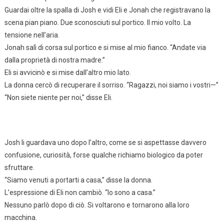
Guardai oltre la spalla di Josh e vidi Eli e Jonah che registravano la
scena pian piano. Due sconosciuti sul portico. Il mio volto. La
tensione nell’aria.
Jonah salì di corsa sul portico e si mise al mio fianco. “Andate via
dalla proprietà di nostra madre.”
Eli si avvicinò e si mise dall’altro mio lato.
La donna cercò di recuperare il sorriso. “Ragazzi, noi siamo i vostri—”
“Non siete niente per noi,” disse Eli.
Josh li guardava uno dopo l’altro, come se si aspettasse davvero
confusione, curiosità, forse qualche richiamo biologico da poter
sfruttare.
“Siamo venuti a portarti a casa,” disse la donna.
L’espressione di Eli non cambiò. “Io sono a casa.”
Nessuno parlò dopo di ciò. Si voltarono e tornarono alla loro
macchina.