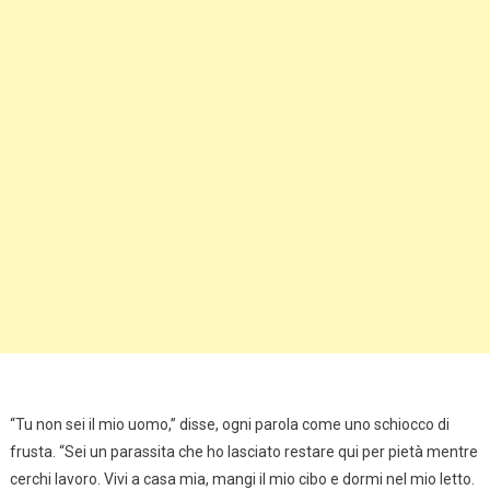
“Tu non sei il mio uomo,” disse, ogni parola come uno schiocco di
frusta. “Sei un parassita che ho lasciato restare qui per pietà mentre
cerchi lavoro. Vivi a casa mia, mangi il mio cibo e dormi nel mio letto.