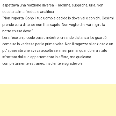
aspettava una reazione diversa — lacrime, suppliche, urla. Non
questa calma fredda e analitica.
“Non importa. Sono il tuo uomo e decido io dove vai e con chi. Così mi
prendo cura di te, se non l’hai capito. Non voglio che vai in giro la
notte chissà dove.”
Lera fece un piccolo passo indietro, creando distanza. Lo guardò
come se lo vedesse per la prima volta. Non il ragazzo silenzioso e un
po’ spaesato che aveva accolto sei mesi prima, quando era stato
sfrattato dal suo appartamento in affitto, ma qualcuno
completamente estraneo, insolente e sgradevole.