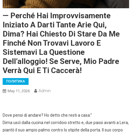
— Perché Hai Improvvisamente
Iniziato A Darti Tante Arie Qui,
Dima? Hai Chiesto Di Stare Da Me
Finché Non Trovavi Lavoro E
Sistemavi La Questione
Dell’alloggio! Se Serve, Mio Padre
Verrà Qui E Ti Caccerà!
ПОЛИТИКА
Admin
May 11, 2026
Dove pensi di andare? Ho detto che resti a casa.”
Dima uscì dalla cucina nel corridoio stretto e, due passi avanti a Lera,
piantò il suo ampio palmo contro lo stipite della porta. Il suo corpo