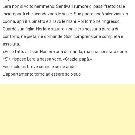
Lera non si voltò nemmeno. Sentiva il rumore di passi frettolosi e
inciampanti che scendevano le scale. Suo padre andò silenzioso in
cucina, aprì il rubinetto e si lavò le mani. Poi tornò nell’ingresso.
Guardò sua figlia. Nei loro sguardi non c’era nessuna parola di
conforto, né pietà, né domande. Solo comprensione completa e
assoluta.
«Ecco fatto», disse. Non era una domanda, ma una constatazione.
«Sì», rispose Lera a bassa voce. «Grazie, papà.»
Fece solo un breve cenno e se ne andò.
L’appartamento tornò ad essere solo suo.