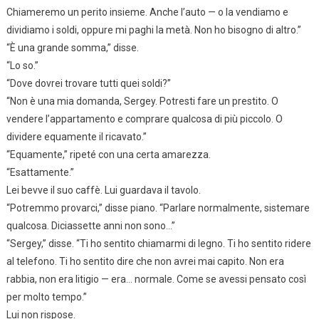
Chiameremo un perito insieme. Anche l’auto — o la vendiamo e
dividiamo i soldi, oppure mi paghi la metà. Non ho bisogno di altro.”
“È una grande somma,” disse.
“Lo so.”
“Dove dovrei trovare tutti quei soldi?”
“Non è una mia domanda, Sergey. Potresti fare un prestito. O
vendere l’appartamento e comprare qualcosa di più piccolo. O
dividere equamente il ricavato.”
“Equamente,” ripeté con una certa amarezza.
“Esattamente.”
Lei bevve il suo caffè. Lui guardava il tavolo.
“Potremmo provarci,” disse piano. “Parlare normalmente, sistemare
qualcosa. Diciassette anni non sono…”
“Sergey,” disse. “Ti ho sentito chiamarmi di legno. Ti ho sentito ridere
al telefono. Ti ho sentito dire che non avrei mai capito. Non era
rabbia, non era litigio — era… normale. Come se avessi pensato così
per molto tempo.”
Lui non rispose.