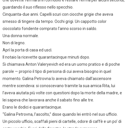
guardando il suo riflesso nello specchio.
Cinquanta-due anni. Capelli scuri con ciocche grigie che aveva
smesso di tingere da tempo. Occhi grigi. Un cappotto color
cioccolato fondente comprato l’anno scorso in saldo.
Una donna normale.
Non di legno.
Aprì la porta di casa ed uscì.
Il notaio la ricevette quarantacinque minuti dopo.
Si chiamava Anton Valeryevich ed era un uomo pratico e di poche
parole — proprio il tipo di persona di cui aveva bisogno in quel
momento. Galina Petrovna lo aveva chiamato dall’ascensore
mentre scendeva: si conoscevano tramite la sua amica Rita, lui
l’aveva aiutata più volte con questioni dopo la morte della madre, e
lei sapeva che lavorava anche il sabato fino alle tre.
Erano le dodici e quarantacinque.
“Galina Petrovna, l’ascolto,” disse quando lei entrò nel suo ufficio.
Un piccolo ufficio, scaffali pieni di cartelle, odore di caffè e un po’ di