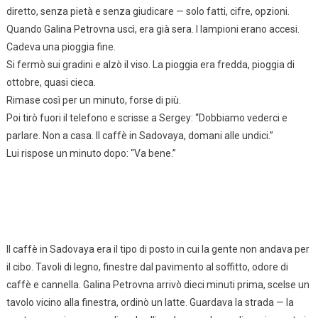
diretto, senza pietà e senza giudicare — solo fatti, cifre, opzioni.
Quando Galina Petrovna uscì, era già sera. I lampioni erano accesi.
Cadeva una pioggia fine.
Si fermò sui gradini e alzò il viso. La pioggia era fredda, pioggia di
ottobre, quasi cieca.
Rimase così per un minuto, forse di più.
Poi tirò fuori il telefono e scrisse a Sergey: “Dobbiamo vederci e
parlare. Non a casa. Il caffè in Sadovaya, domani alle undici.”
Lui rispose un minuto dopo: “Va bene.”
Il caffè in Sadovaya era il tipo di posto in cui la gente non andava per
il cibo. Tavoli di legno, finestre dal pavimento al soffitto, odore di
caffè e cannella. Galina Petrovna arrivò dieci minuti prima, scelse un
tavolo vicino alla finestra, ordinò un latte. Guardava la strada — la