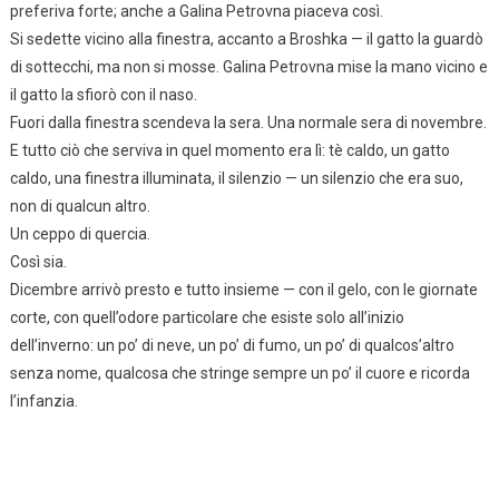
preferiva forte; anche a Galina Petrovna piaceva così.
Si sedette vicino alla finestra, accanto a Broshka — il gatto la guardò
di sottecchi, ma non si mosse. Galina Petrovna mise la mano vicino e
il gatto la sfiorò con il naso.
Fuori dalla finestra scendeva la sera. Una normale sera di novembre.
E tutto ciò che serviva in quel momento era lì: tè caldo, un gatto
caldo, una finestra illuminata, il silenzio — un silenzio che era suo,
non di qualcun altro.
Un ceppo di quercia.
Così sia.
Dicembre arrivò presto e tutto insieme — con il gelo, con le giornate
corte, con quell’odore particolare che esiste solo all’inizio
dell’inverno: un po’ di neve, un po’ di fumo, un po’ di qualcos’altro
senza nome, qualcosa che stringe sempre un po’ il cuore e ricorda
l’infanzia.