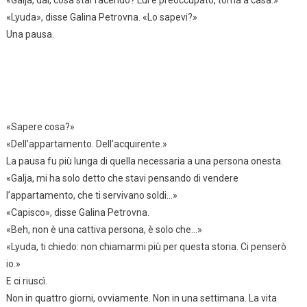
«Lyuda», disse Galina Petrovna. «Lo sapevi?»
Una pausa.
«Sapere cosa?»
«Dell’appartamento. Dell’acquirente.»
La pausa fu più lunga di quella necessaria a una persona onesta.
«Galja, mi ha solo detto che stavi pensando di vendere
l’appartamento, che ti servivano soldi…»
«Capisco», disse Galina Petrovna.
«Beh, non è una cattiva persona, è solo che…»
«Lyuda, ti chiedo: non chiamarmi più per questa storia. Ci penserò
io.»
E ci riuscì.
Non in quattro giorni, ovviamente. Non in una settimana. La vita