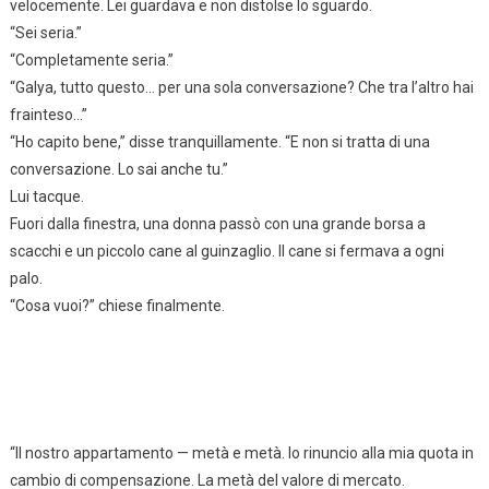
velocemente. Lei guardava e non distolse lo sguardo.
“Sei seria.”
“Completamente seria.”
“Galya, tutto questo… per una sola conversazione? Che tra l’altro hai
frainteso…”
“Ho capito bene,” disse tranquillamente. “E non si tratta di una
conversazione. Lo sai anche tu.”
Lui tacque.
Fuori dalla finestra, una donna passò con una grande borsa a
scacchi e un piccolo cane al guinzaglio. Il cane si fermava a ogni
palo.
“Cosa vuoi?” chiese finalmente.
“Il nostro appartamento — metà e metà. Io rinuncio alla mia quota in
cambio di compensazione. La metà del valore di mercato.