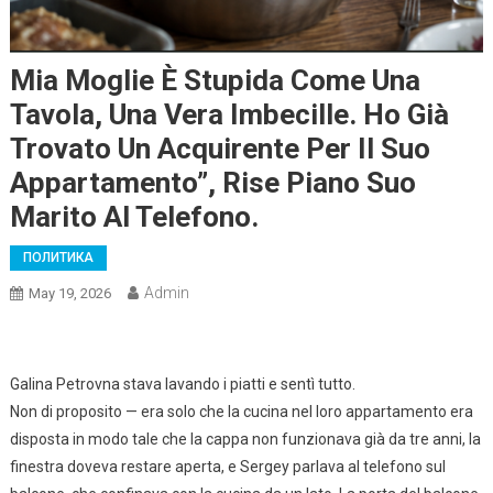
Mia Moglie È Stupida Come Una
Tavola, Una Vera Imbecille. Ho Già
Trovato Un Acquirente Per Il Suo
Appartamento”, Rise Piano Suo
Marito Al Telefono.
ПОЛИТИКА
Admin
May 19, 2026
Galina Petrovna stava lavando i piatti e sentì tutto.
Non di proposito — era solo che la cucina nel loro appartamento era
disposta in modo tale che la cappa non funzionava già da tre anni, la
finestra doveva restare aperta, e Sergey parlava al telefono sul