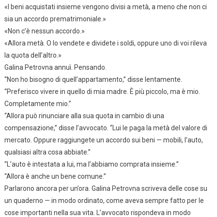
«I beni acquistati insieme vengono divisi a metà, a meno che non ci
sia un accordo prematrimoniale.»
«Non c’è nessun accordo.»
«Allora metà. O lo vendete e dividete i soldi, oppure uno di voi rileva
la quota dell’altro.»
Galina Petrovna annuì. Pensando.
“Non ho bisogno di quell’appartamento,” disse lentamente.
“Preferisco vivere in quello di mia madre. È più piccolo, ma è mio.
Completamente mio.”
“Allora può rinunciare alla sua quota in cambio di una
compensazione,” disse l’avvocato. “Lui le paga la metà del valore di
mercato. Oppure raggiungete un accordo sui beni — mobili, l’auto,
qualsiasi altra cosa abbiate.”
“L’auto è intestata a lui, ma l’abbiamo comprata insieme.”
“Allora è anche un bene comune.”
Parlarono ancora per un’ora. Galina Petrovna scriveva delle cose su
un quaderno — in modo ordinato, come aveva sempre fatto per le
cose importanti nella sua vita. L’avvocato rispondeva in modo