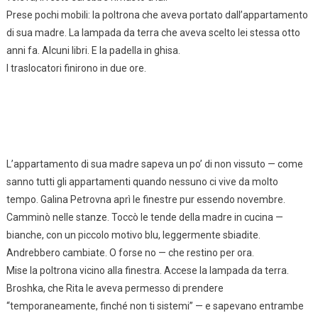
Prese pochi mobili: la poltrona che aveva portato dall’appartamento
di sua madre. La lampada da terra che aveva scelto lei stessa otto
anni fa. Alcuni libri. E la padella in ghisa.
I traslocatori finirono in due ore.
L’appartamento di sua madre sapeva un po’ di non vissuto — come
sanno tutti gli appartamenti quando nessuno ci vive da molto
tempo. Galina Petrovna aprì le finestre pur essendo novembre.
Camminò nelle stanze. Toccò le tende della madre in cucina —
bianche, con un piccolo motivo blu, leggermente sbiadite.
Andrebbero cambiate. O forse no — che restino per ora.
Mise la poltrona vicino alla finestra. Accese la lampada da terra.
Broshka, che Rita le aveva permesso di prendere
“temporaneamente, finché non ti sistemi” — e sapevano entrambe