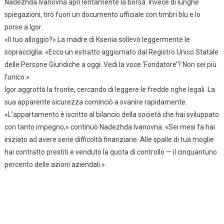
Nadezhda Ivanovna aprì lentamente la borsa. Invece di lunghe
spiegazioni, tirò fuori un documento ufficiale con timbri blu e lo
porse a Igor.
«Il tuo alloggio?» La madre di Ksenia sollevò leggermente le
sopracciglia. «Ecco un estratto aggiornato dal Registro Unico Statale
delle Persone Giuridiche a oggi. Vedi la voce ‘Fondatore’? Non sei più
l’unico.»
Igor aggrottò la fronte, cercando di leggere le fredde righe legali. La
sua apparente sicurezza cominciò a svanire rapidamente.
«L’appartamento è iscritto al bilancio della società che hai sviluppato
con tanto impegno,» continuò Nadezhda Ivanovna. «Sei mesi fa hai
iniziato ad avere serie difficoltà finanziarie. Alle spalle di tua moglie
hai contratto prestiti e venduto la quota di controllo — il cinquantuno
percento delle azioni aziendali.»