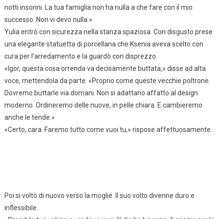
notti insonni. La tua famiglia non ha nulla a che fare con il mio
successo. Non vi devo nulla.»
Yulia entrò con sicurezza nella stanza spaziosa. Con disgusto prese
una elegante statuetta di porcellana che Ksenia aveva scelto con
cura per l’arredamento e la guardò con disprezzo.
«Igor, questa cosa orrenda va decisamente buttata,» disse ad alta
voce, mettendola da parte. «Proprio come queste vecchie poltrone.
Dovremo buttarle via domani. Non si adattano affatto al design
moderno. Ordineremo delle nuove, in pelle chiara. E cambieremo
anche le tende.»
«Certo, cara. Faremo tutto come vuoi tu,» rispose affettuosamente.
Poi si voltò di nuovo verso la moglie. Il suo volto divenne duro e
inflessibile.