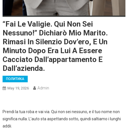
“Fai Le Valigie. Qui Non Sei
Nessuno!” Dichiarò Mio Marito.
Rimasi In Silenzio Dov’ero, E Un
Minuto Dopo Era Lui A Essere
Cacciato Dall’appartamento E
Dall’azienda.
ПОЛИТИКА
Admin
May 19, 2026
Prendi la tua roba e vai via. Qui non sei nessuno, e il tuo nome non
significa nulla. L’auto sta aspettando sotto, quindi saltiamo i lunghi
addii.