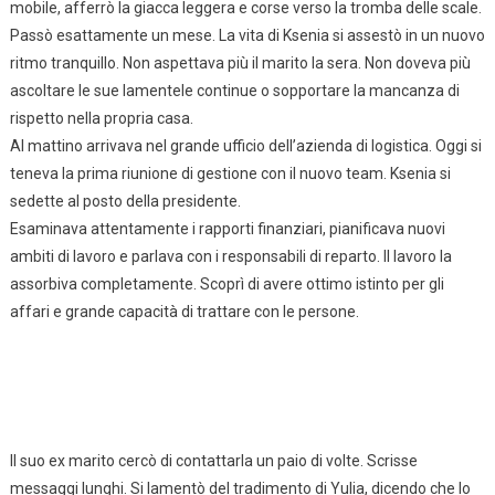
mobile, afferrò la giacca leggera e corse verso la tromba delle scale.
Passò esattamente un mese. La vita di Ksenia si assestò in un nuovo
ritmo tranquillo. Non aspettava più il marito la sera. Non doveva più
ascoltare le sue lamentele continue o sopportare la mancanza di
rispetto nella propria casa.
Al mattino arrivava nel grande ufficio dell’azienda di logistica. Oggi si
teneva la prima riunione di gestione con il nuovo team. Ksenia si
sedette al posto della presidente.
Esaminava attentamente i rapporti finanziari, pianificava nuovi
ambiti di lavoro e parlava con i responsabili di reparto. Il lavoro la
assorbiva completamente. Scoprì di avere ottimo istinto per gli
affari e grande capacità di trattare con le persone.
Il suo ex marito cercò di contattarla un paio di volte. Scrisse
messaggi lunghi. Si lamentò del tradimento di Yulia, dicendo che lo