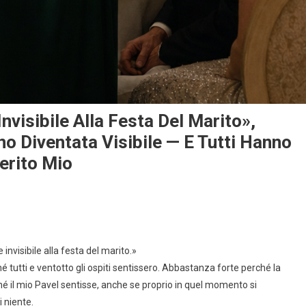
visibile Alla Festa Del Marito»,
o Diventata Visibile — E Tutti Hanno
erito Mio
invisibile alla festa del marito.»
 tutti e ventotto gli ospiti sentissero. Abbastanza forte perché la
é il mio Pavel sentisse, anche se proprio in quel momento si
i niente.