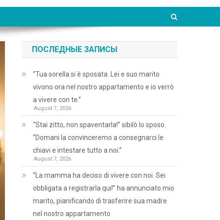
ПОСЛЕДНЫЕ ЗАПИСЫ
“Tua sorella si è sposata. Lei e suo marito
vivono ora nel nostro appartamento e io verrò
a vivere con te.”
August 7, 2026
“Stai zitto, non spaventarla!” sibilò lo sposo.
“Domani la convinceremo a consegnarci le
chiavi e intestare tutto a noi.”
August 7, 2026
“La mamma ha deciso di vivere con noi. Sei
obbligata a registrarla qui!” ha annunciato mio
marito, pianificando di trasferire sua madre
nel nostro appartamento