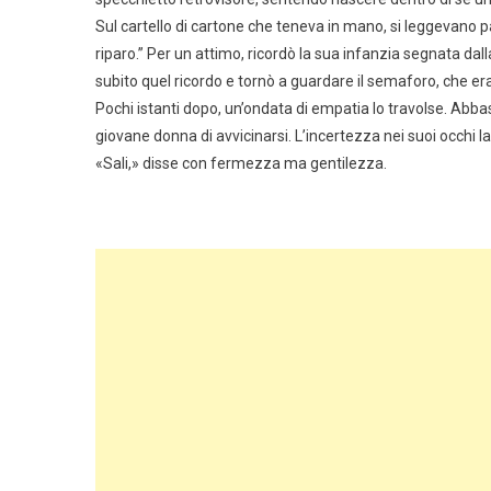
Sul cartello di cartone che teneva in mano, si leggevano p
riparo.” Per un attimo, ricordò la sua infanzia segnata dal
subito quel ricordo e tornò a guardare il semaforo, che er
Pochi istanti dopo, un’ondata di empatia lo travolse. Abba
giovane donna di avvicinarsi. L’incertezza nei suoi occhi las
«Sali,» disse con fermezza ma gentilezza.