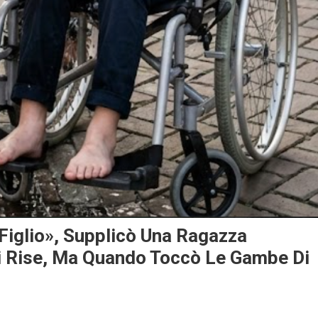
Figlio», Supplicò Una Ragazza
ui Rise, Ma Quando Toccò Le Gambe Di