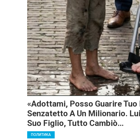
«Adottami, Posso Guarire Tuo 
Senzatetto A Un Milionario. L
Suo Figlio, Tutto Cambiò…
ПОЛИТИКА