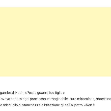
e gambe di Noah. «Posso guarire tuo figlio.»
te, aveva sentito ogni promessa immaginabile: cure miracolose, macchina
o miscuglio di stanchezza e irritazione gli salì al petto. «Non è