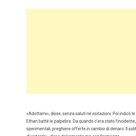
«Adottami», disse, senza saluti né esitazioni. Poi indicò l
Ethan batté le palpebre. Da quando c’era stato l’inciden
sperimentali, preghiere offerte in cambio di denaro. Il solit