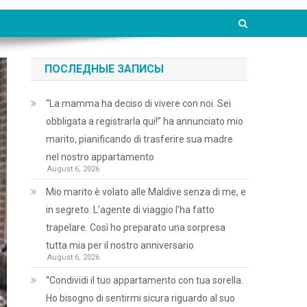
ПОСЛЕДНЫЕ ЗАПИСЫ
“La mamma ha deciso di vivere con noi. Sei
obbligata a registrarla qui!” ha annunciato mio
marito, pianificando di trasferire sua madre
nel nostro appartamento
August 6, 2026
Mio marito è volato alle Maldive senza di me, e
in segreto. L’agente di viaggio l’ha fatto
trapelare. Così ho preparato una sorpresa
tutta mia per il nostro anniversario
August 6, 2026
“Condividi il tuo appartamento con tua sorella.
Ho bisogno di sentirmi sicura riguardo al suo