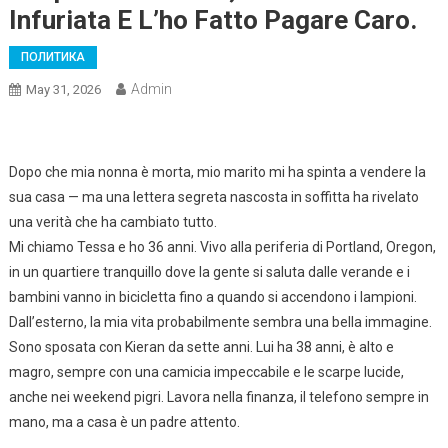
Infuriata E L’ho Fatto Pagare Caro.
ПОЛИТИКА
Admin
May 31, 2026
Dopo che mia nonna è morta, mio marito mi ha spinta a vendere la
sua casa — ma una lettera segreta nascosta in soffitta ha rivelato
una verità che ha cambiato tutto.
Mi chiamo Tessa e ho 36 anni. Vivo alla periferia di Portland, Oregon,
in un quartiere tranquillo dove la gente si saluta dalle verande e i
bambini vanno in bicicletta fino a quando si accendono i lampioni.
Dall’esterno, la mia vita probabilmente sembra una bella immagine.
Sono sposata con Kieran da sette anni. Lui ha 38 anni, è alto e
magro, sempre con una camicia impeccabile e le scarpe lucide,
anche nei weekend pigri. Lavora nella finanza, il telefono sempre in
mano, ma a casa è un padre attento.