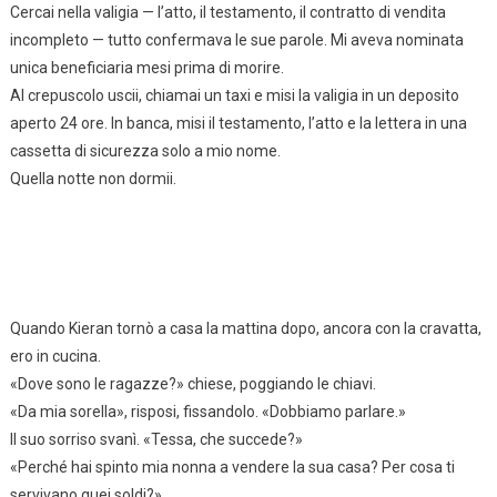
Cercai nella valigia — l’atto, il testamento, il contratto di vendita
incompleto — tutto confermava le sue parole. Mi aveva nominata
unica beneficiaria mesi prima di morire.
Al crepuscolo uscii, chiamai un taxi e misi la valigia in un deposito
aperto 24 ore. In banca, misi il testamento, l’atto e la lettera in una
cassetta di sicurezza solo a mio nome.
Quella notte non dormii.
Quando Kieran tornò a casa la mattina dopo, ancora con la cravatta,
ero in cucina.
«Dove sono le ragazze?» chiese, poggiando le chiavi.
«Da mia sorella», risposi, fissandolo. «Dobbiamo parlare.»
Il suo sorriso svanì. «Tessa, che succede?»
«Perché hai spinto mia nonna a vendere la sua casa? Per cosa ti
servivano quei soldi?»