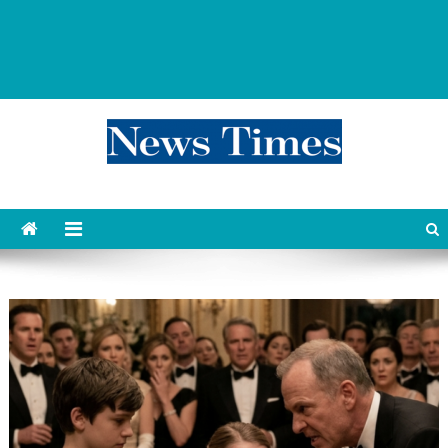
news 76 times
Контент души