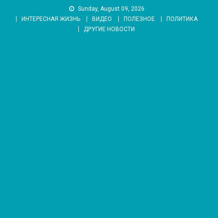
Skip
Sunday, August 09, 2026
to
ИНТЕРЕСНАЯ ЖИЗНЬ
ВИДЕО
ПОЛЕЗНОЕ
ПОЛИТИКА
content
ДРУГИЕ НОВОСТИ