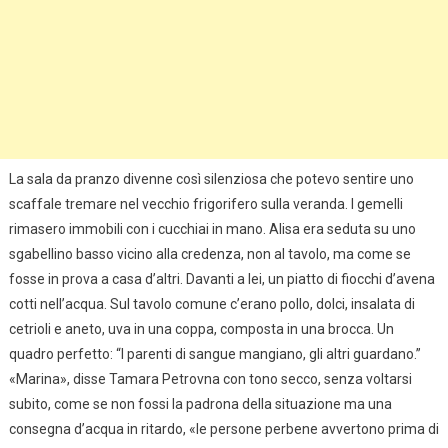
La sala da pranzo divenne così silenziosa che potevo sentire uno
scaffale tremare nel vecchio frigorifero sulla veranda. I gemelli
rimasero immobili con i cucchiai in mano. Alisa era seduta su uno
sgabellino basso vicino alla credenza, non al tavolo, ma come se
fosse in prova a casa d’altri. Davanti a lei, un piatto di fiocchi d’avena
cotti nell’acqua. Sul tavolo comune c’erano pollo, dolci, insalata di
cetrioli e aneto, uva in una coppa, composta in una brocca. Un
quadro perfetto: “I parenti di sangue mangiano, gli altri guardano.”
«Marina», disse Tamara Petrovna con tono secco, senza voltarsi
subito, come se non fossi la padrona della situazione ma una
consegna d’acqua in ritardo, «le persone perbene avvertono prima di