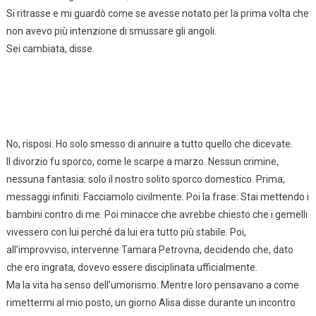
Si ritrasse e mi guardò come se avesse notato per la prima volta che
non avevo più intenzione di smussare gli angoli.
Sei cambiata, disse.
No, risposi. Ho solo smesso di annuire a tutto quello che dicevate.
Il divorzio fu sporco, come le scarpe a marzo. Nessun crimine,
nessuna fantasia: solo il nostro solito sporco domestico. Prima,
messaggi infiniti: Facciamolo civilmente. Poi la frase: Stai mettendo i
bambini contro di me. Poi minacce che avrebbe chiesto che i gemelli
vivessero con lui perché da lui era tutto più stabile. Poi,
all’improvviso, intervenne Tamara Petrovna, decidendo che, dato
che ero ingrata, dovevo essere disciplinata ufficialmente.
Ma la vita ha senso dell’umorismo. Mentre loro pensavano a come
rimettermi al mio posto, un giorno Alisa disse durante un incontro