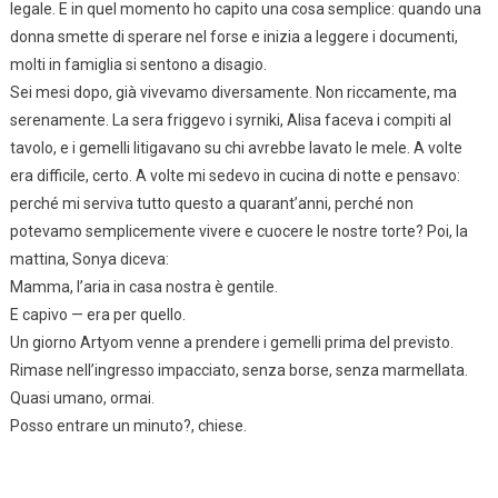
legale. E in quel momento ho capito una cosa semplice: quando una
donna smette di sperare nel forse e inizia a leggere i documenti,
molti in famiglia si sentono a disagio.
Sei mesi dopo, già vivevamo diversamente. Non riccamente, ma
serenamente. La sera friggevo i syrniki, Alisa faceva i compiti al
tavolo, e i gemelli litigavano su chi avrebbe lavato le mele. A volte
era difficile, certo. A volte mi sedevo in cucina di notte e pensavo:
perché mi serviva tutto questo a quarant’anni, perché non
potevamo semplicemente vivere e cuocere le nostre torte? Poi, la
mattina, Sonya diceva:
Mamma, l’aria in casa nostra è gentile.
E capivo — era per quello.
Un giorno Artyom venne a prendere i gemelli prima del previsto.
Rimase nell’ingresso impacciato, senza borse, senza marmellata.
Quasi umano, ormai.
Posso entrare un minuto?, chiese.