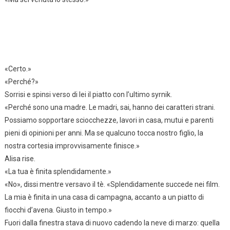
«Certo.»
«Perché?»
Sorrisi e spinsi verso di lei il piatto con l’ultimo syrnik.
«Perché sono una madre. Le madri, sai, hanno dei caratteri strani.
Possiamo sopportare sciocchezze, lavori in casa, mutui e parenti
pieni di opinioni per anni. Ma se qualcuno tocca nostro figlio, la
nostra cortesia improvvisamente finisce.»
Alisa rise.
«La tua è finita splendidamente.»
«No», dissi mentre versavo il tè. «Splendidamente succede nei film.
La mia è finita in una casa di campagna, accanto a un piatto di
fiocchi d’avena. Giusto in tempo.»
Fuori dalla finestra stava di nuovo cadendo la neve di marzo: quella