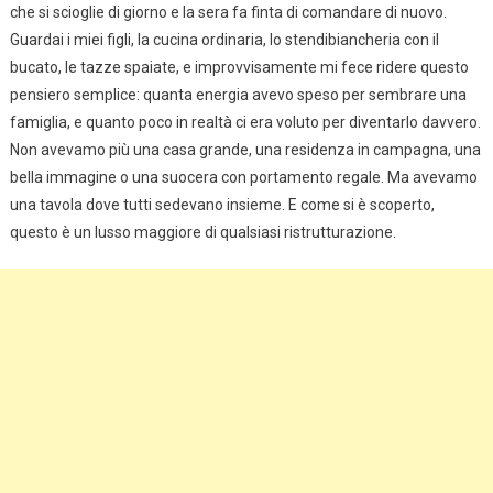
che si scioglie di giorno e la sera fa finta di comandare di nuovo.
Guardai i miei figli, la cucina ordinaria, lo stendibiancheria con il
bucato, le tazze spaiate, e improvvisamente mi fece ridere questo
pensiero semplice: quanta energia avevo speso per sembrare una
famiglia, e quanto poco in realtà ci era voluto per diventarlo davvero.
Non avevamo più una casa grande, una residenza in campagna, una
bella immagine o una suocera con portamento regale. Ma avevamo
una tavola dove tutti sedevano insieme. E come si è scoperto,
questo è un lusso maggiore di qualsiasi ristrutturazione.