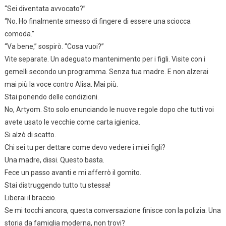
“Sei diventata avvocato?”
“No. Ho finalmente smesso di fingere di essere una sciocca
comoda.”
“Va bene,” sospirò. “Cosa vuoi?”
Vite separate. Un adeguato mantenimento per i figli. Visite con i
gemelli secondo un programma. Senza tua madre. E non alzerai
mai più la voce contro Alisa. Mai più.
Stai ponendo delle condizioni.
No, Artyom. Sto solo enunciando le nuove regole dopo che tutti voi
avete usato le vecchie come carta igienica.
Si alzò di scatto.
Chi sei tu per dettare come devo vedere i miei figli?
Una madre, dissi. Questo basta.
Fece un passo avanti e mi afferrò il gomito.
Stai distruggendo tutto tu stessa!
Liberai il braccio.
Se mi tocchi ancora, questa conversazione finisce con la polizia. Una
storia da famiglia moderna, non trovi?