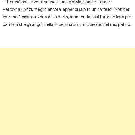
— Perché non le versi anche in una ciotola a parte, Tamara
Petrovna? Anzi, meglio ancora, appendi subito un cartello: “Non per
estranei”, dissi dal vano della porta, stringendo così forte un libro per
bambini che gli angoli della copertina si conficcavano nel mio palmo.