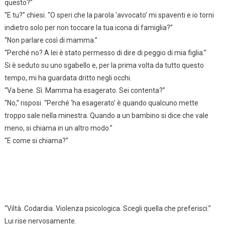
questo?”
“E tu?” chiesi. “O speri che la parola ‘avvocato’ mi spaventi e io torni
indietro solo per non toccare la tua icona di famiglia?”
“Non parlare così di mamma.”
“Perché no? A lei è stato permesso di dire di peggio di mia figlia.”
Si è seduto su uno sgabello e, per la prima volta da tutto questo
tempo, mi ha guardata dritto negli occhi.
“Va bene. Sì. Mamma ha esagerato. Sei contenta?”
“No,” risposi. “Perché ‘ha esagerato’ è quando qualcuno mette
troppo sale nella minestra. Quando a un bambino si dice che vale
meno, si chiama in un altro modo.”
“E come si chiama?”
“Viltà. Codardia. Violenza psicologica. Scegli quella che preferisci.”
Lui rise nervosamente.