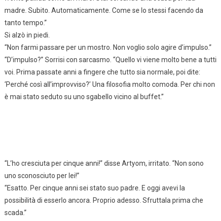
madre. Subito. Automaticamente. Come se lo stessi facendo da
tanto tempo.”
Si alzò in piedi.
“Non farmi passare per un mostro. Non voglio solo agire d’impulso.”
“D’impulso?” Sorrisi con sarcasmo. “Quello vi viene molto bene a tutti
voi. Prima passate anni a fingere che tutto sia normale, poi dite:
‘Perché così all’improvviso?’ Una filosofia molto comoda. Per chi non
è mai stato seduto su uno sgabello vicino al buffet.”
“L’ho cresciuta per cinque anni!” disse Artyom, irritato. “Non sono
uno sconosciuto per lei!”
“Esatto. Per cinque anni sei stato suo padre. E oggi avevi la
possibilità di esserlo ancora. Proprio adesso. Sfruttala prima che
scada.”